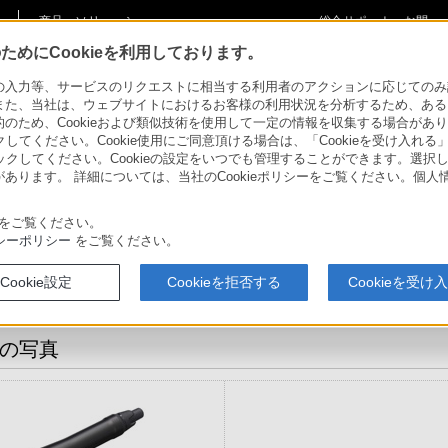
商品・ソリューショ
総合サポート・お問
ご購入検討
ン情報
い合わせ
めにCookieを利用しております。
/AB
商品の写真
力等、サービスのリクエストに相当する利用者のアクションに応じてのみ設定され
また、当社は、ウェブサイトにおけるお客様の利用状況を分析するため、ある
ため、Cookieおよび類似技術を使用して一定の情報を収集する場合がありま
クしてください。Cookie使用にご同意頂ける場合は、「Cookieを受け入れる
リックしてください。Cookieの設定をいつでも管理することができます。選択し
機器アップデー
あります。 詳細については、当社のCookieポリシーをご覧ください。個
クセサリー
事例紹介
ト
ファームウェア
をご覧ください。
シーポリシー
をご覧ください。
デジタルワイヤレスマイクロホン
DWM-02/AB
Cookie設定
Cookieを拒否する
Cookieを受け
の写真