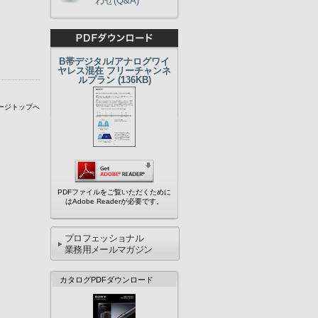
わせ(Q&A)
B帯デジタル/アナログワイ
ヤレス混在 フリーチャンネ
ルプラン (136KB)
ージトップへ
PDFファイルをご覧いただくために
はAdobe Readerが必要です。
プロフェッショナル
業務用メールマガジン
カタログPDFダウンロード