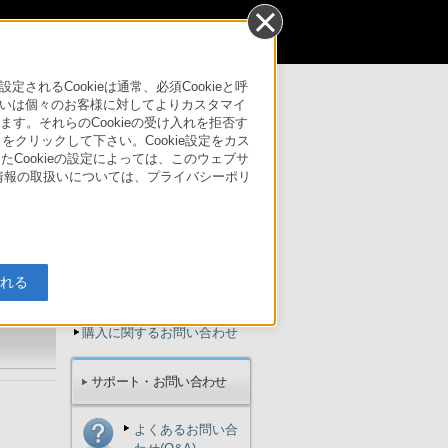
個人のお客様
るCookieは通常、必須Cookieと呼
いは個々のお客様に対してよりカスタマイ
す。それらのCookieの受け入れを拒否す
サポート・お問い合わせ
」をクリックして下さい。Cookie設定をカス
たCookieの設定によっては、このウェブサ
人情報の取扱いについては、プライバシーポリ
ご購入検討
入れる
見積り依頼
購入に関するお問い合わせ
サポート・お問い合わせ
よくあるお問い合