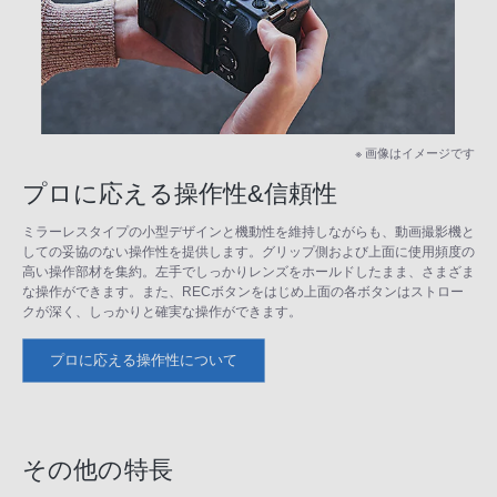
※ 画像はイメージです
プロに応える操作性&信頼性
ミラーレスタイプの小型デザインと機動性を維持しながらも、動画撮影機と
しての妥協のない操作性を提供します。グリップ側および上面に使用頻度の
高い操作部材を集約。左手でしっかりレンズをホールドしたまま、さまざま
な操作ができます。また、RECボタンをはじめ上面の各ボタンはストロー
クが深く、しっかりと確実な操作ができます。
プロに応える操作性について
その他の特長