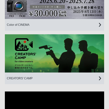
Color of CINEMA
CREATORS' CAMP