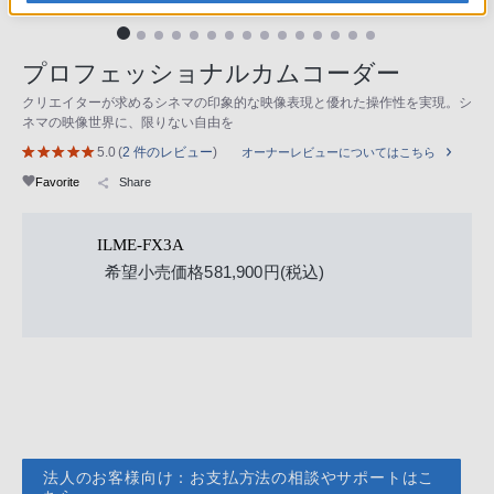
プロフェッショナルカムコーダー
クリエイターが求めるシネマの印象的な映像表現と優れた操作性を実現。シ
ネマの映像世界に、限りない自由を
5.0
(
2 件のレビュー
)
オーナーレビューについてはこちら
Favorite
Share
ILME-FX3A
希望小売価格581,900円(税込)
法人のお客様向け：お支払方法の相談やサポートはこ