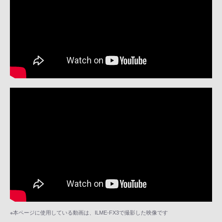
※本ページに使用している動画は、ILME-FX3で撮影した映像です