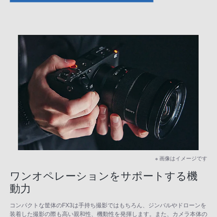
※ 画像はイメージです
ワンオペレーションをサポートする機
動力
コンパクトな筐体のFX3は手持ち撮影ではもちろん、ジンバルやドローンを
装着した撮影の際も高い親和性、機動性を発揮します。また、カメラ本体の