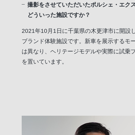
撮影をさせていただいたポルシェ・エク
どういった施設ですか？
2021年10月1日に千葉県の木更津市に開
ブランド体験施設です。新車を展示するモ
は異なり、ヘリテージモデルや実際に試乗
を置いています。