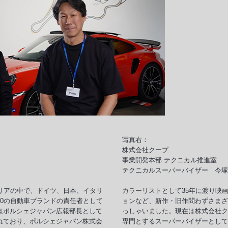
写真右：
株式会社クープ
事業開発本部 テクニカル推進室
テクニカルスーパーバイザー 今塚 
ャリアの中で、ドイツ、日本、イタリ
カラーリストとして35年に渡り映
10の自動車ブランドの責任者として
ョンなど、新作・旧作問わずさまざ
はポルシェジャパン広報部長として
っしゃいました。現在は株式会社ク
れており、ポルシェジャパン株式会
専門とするスーパーバイザーとして