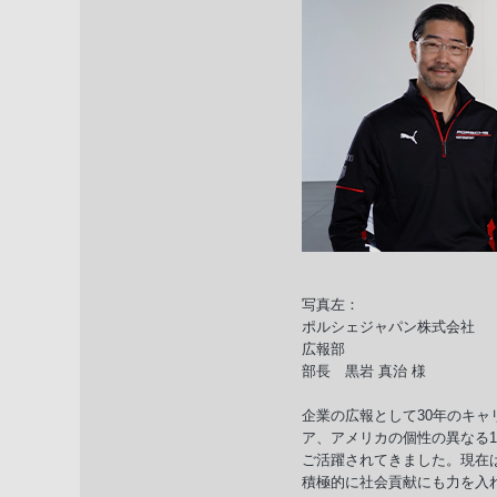
写真左：
ポルシェジャパン株式会社
広報部
部長 黒岩 真治 様
企業の広報として30年のキ
ア、アメリカの個性の異なる
ご活躍されてきました。現在
積極的に社会貢献にも力を入