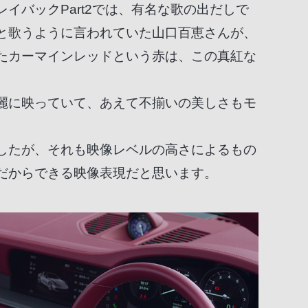
バックPart2では、有名な歌の出だしで
と歌うように言われていた山口百恵さんが、
たカーマインレッドという赤は、この真紅な
麗に映っていて、あえて不揃いの美しさもモ
したが、それも映像レベルの高さによるもの
だからできる映像表現だと思います。