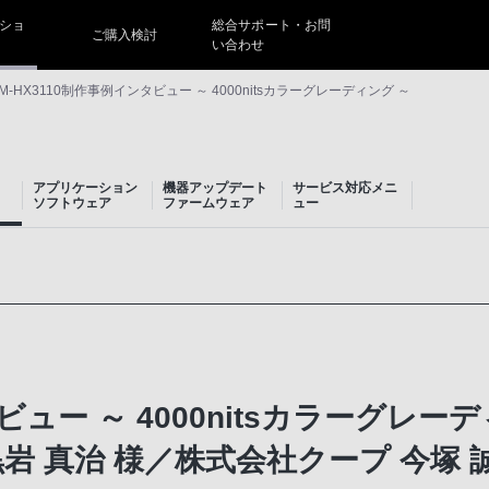
ショ
総合サポート・お問
ご購入検討
い合わせ
M-HX3110制作事例インタビュー ～ 4000nitsカラーグレーディング ～
アプリケーション
機器アップデート
サービス対応メニ
ソフトウェア
ファームウェア
ュー
ビュー ～ 4000nitsカラーグレー
 真治 様／株式会社クープ 今塚 誠