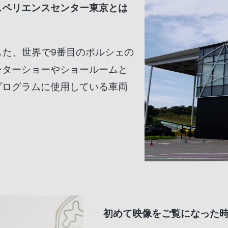
スペリエンスセンター東京とは
設した、世界で9番目のポルシェの
ーターショーやショールームと
プログラムに使用している車両
初めて映像をご覧になった