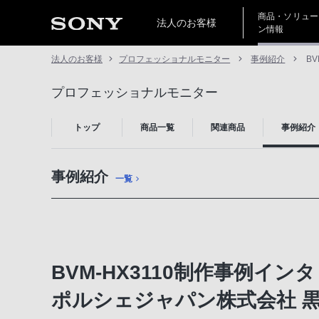
商品・ソリュー
法人のお客様
ン情報
法人のお客様
プロフェッショナルモニター
事例紹介
BV
プロフェッショナルモニター
トップ
商品一覧
関連商品
事例紹介
事例紹介
一覧
BVM-HX3110制作事例インタ
ポルシェジャパン株式会社 黒岩