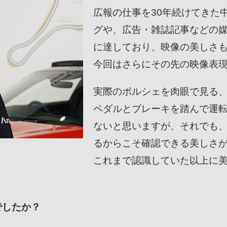
広報の仕事を30年続けてきた
グや、広告・雑誌記事などの
に達しており、映像の美しさ
今回はさらにその先の映像表
実際のポルシェを肉眼で見る
ペダルとブレーキを踏んで運
ないと思いますが、それでも
るからこそ確認できる美しさ
これまで認識していた以上に
でしたか？