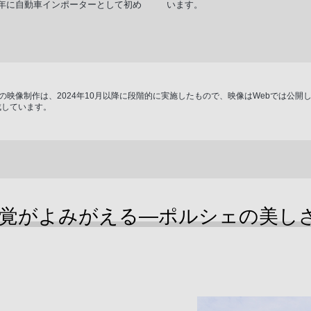
25年に自動車インポーターとして初め
います。
。
0cd/㎡）の映像制作は、2024年10月以降に段階的に実施したもので、映像はWeb
成しています。
覚がよみがえる―ポルシェの美し