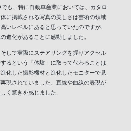
中でも、特に自動車産業においては、カタロ
媒体に掲載される写真の美しさは芸術の領域
も高いレベルにあると思っていたのですが、
現の進化があることに感動しました。
、そして実際にステアリングを握りアクセル
転するという「体験」に取って代わることは
、進化した撮影機材と進化したモニターで見
が再現されていました。直線や曲線の表現が
美しく驚きを感じました。