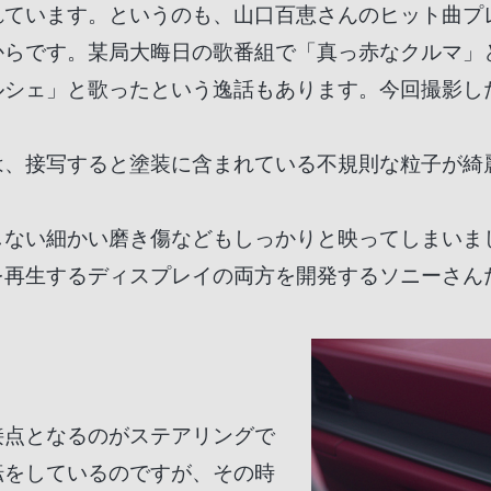
ています。というのも、山口百恵さんのヒット曲プレイ
からです。某局大晦日の歌番組で「真っ赤なクルマ」
ルシェ」と歌ったという逸話もあります。今回撮影し
。
は、接写すると塗装に含まれている不規則な粒子が綺
しない細かい磨き傷などもしっかりと映ってしまいま
を再生するディスプレイの両方を開発するソニーさん
接点となるのがステアリングで
転をしているのですが、その時