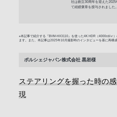
社は創立30周年を迎えた20
て紺綬褒章を授与されました
※本記事で紹介する『BVM-HX3110』を使った4K HDR（400
ます。また、本記事は2025年10月撮影時のインタビューを基に再構
ポルシェジャパン株式会社 黒岩様
ステアリングを握った時の感
現