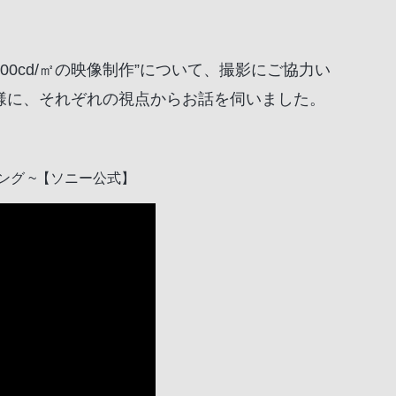
000cd/㎡の映像制作”について、撮影にご協力い
誠 様に、それぞれの視点からお話を伺いました。
ィング ~【ソニー公式】