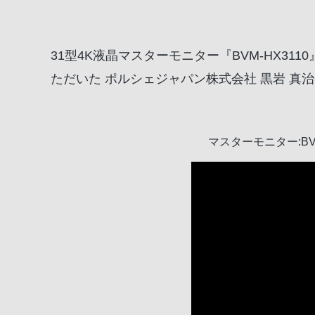
31型4K液晶マスターモニター『BVM-HX311
ただいた ポルシェジャパン株式会社 黒岩 真
マスターモニター:BV