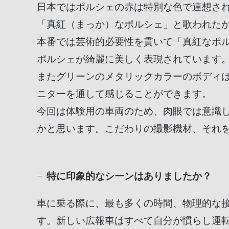
日本ではポルシェの赤は特別な色で連想され
「真紅（まっか）なポルシェ」と歌われた
本番では芸術的必要性を貫いて「真紅なポ
ポルシェが綺麗に美しく表現されています
またグリーンのメタリックカラーのボディ
ニターを通して感じることができます。
今回は体験用の車両のため、肉眼では意識
かと思います。こだわりの撮影機材、それ
特に印象的なシーンはありましたか？
車に乗る際に、最も多くの時間、物理的な
す。新しい広報車はすべて自分が慣らし運