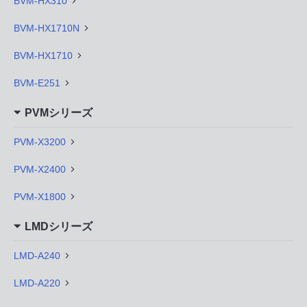
BVM-HX310
BVM-HX1710N
BVM-HX1710
BVM-E251
PVMシリーズ
PVM-X3200
PVM-X2400
PVM-X1800
LMDシリーズ
LMD-A240
LMD-A220