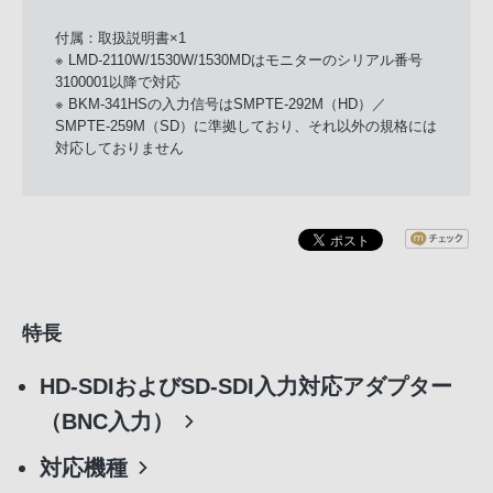
付属：取扱説明書×1
※ LMD-2110W/1530W/1530MDはモニターのシリアル番号
3100001以降で対応
※ BKM-341HSの入力信号はSMPTE-292M（HD）／
SMPTE-259M（SD）に準拠しており、それ以外の規格には
対応しておりません
特長
HD-SDIおよびSD-SDI入力対応アダプター
（BNC入力）
対応機種