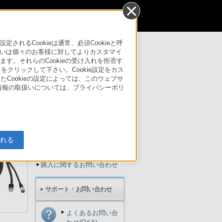
個人のお客様
るCookieは通常、必須Cookieと呼
いは個々のお客様に対してよりカスタマイ
す。それらのCookieの受け入れを拒否す
サポート・お問い合わせ
」をクリックして下さい。Cookie設定をカス
たCookieの設定によっては、このウェブサ
人情報の取扱いについては、プライバシーポリ
ービス対応メ
ュー
ご購入検討
入れる
見積り依頼
購入に関するお問い合わせ
サポート・お問い合わせ
よくあるお問い合