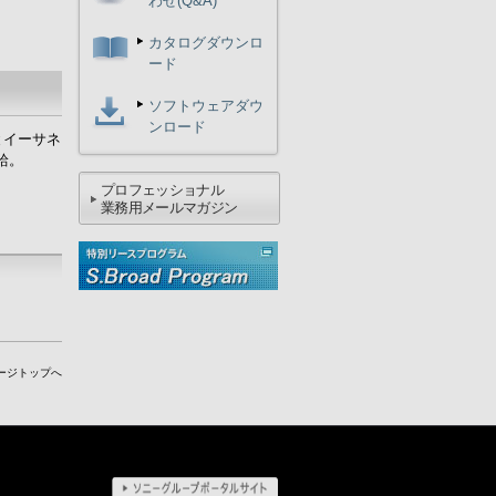
わせ(Q&A)
カタログダウンロ
ード
ソフトウェアダウ
ンロード
とイーサネ
給。
プロフェッショナル
業務用メールマガジン
ージトップへ