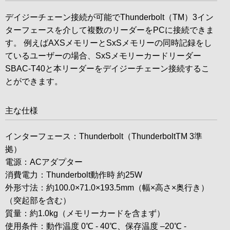
デイジーチェーン接続が可能でThunderbolt（TM）3イン
ターフェースを介して複数のリーダーをPCに接続できま
す。 例えばAXSメモリーとSxSメモリーの同時記録をし
ているユーザーの場合、SxSメモリーカードリーダー
SBAC-T40と本リーダーをデイジーチェーン接続するこ
とができます。
主な仕様
インターフェース：Thunderbolt（ThunderboltTM 3準
拠）
電源：ACアダプター
消費電力：Thunderbolt動作時 約25W
外形寸法：約100.0×71.0×193.5mm（幅×高さ×奥行き）
（突起部を含む）
質量：約1.0kg（メモリーカードを含まず）
使用条件：動作温度 0℃ - 40℃、保存温度 –20℃ -