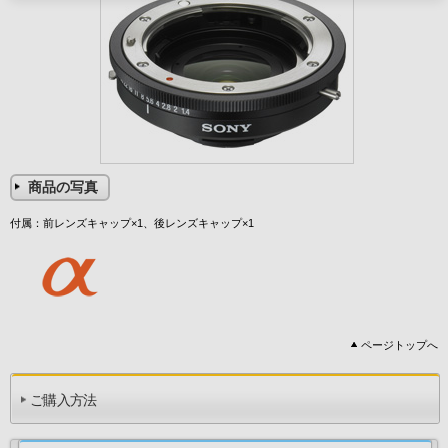
商品の写真
付属：前レンズキャップ×1、後レンズキャップ×1
ページトップへ
ご購入方法