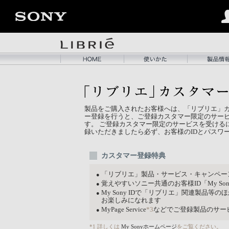
製品をご購入されたお客様へは、「リブリエ」カ
ー登録を行うと、ご登録カスタマー限定のサー
す。 ご登録カスタマー限定のサービスを受けるには
録いただきましたら必ず、お客様のIDとパスワ
カスタマー登録特典
「リブリエ」製品・サービス・キャンペー
●
覚えやすいソニー共通のお客様ID「My Sony
●
My Sony IDで「リブリエ」関連製品
●
お楽しみになれます
MyPage Service
*3
などでご登録製品のサー
●
*1 詳しくは
My Sonyホームページ
をご覧ください。