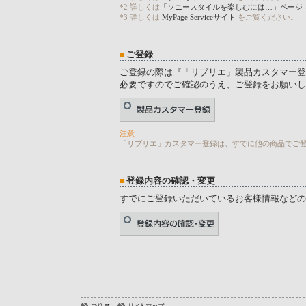
*2 詳しくは
「ソニースタイルを楽しむには…」ページ
*3 詳しくは
MyPage Serviceサイト
をご覧ください。
■
ご登録
ご登録の際は『「リブリエ」製品カスタマー登
必要ですのでご確認のうえ、ご登録をお願いし
注意
「リブリエ」カスタマー登録は、すでに他の商品でご登録いた
■
登録内容の確認・変更
すでにご登録いただいているお客様情報などの