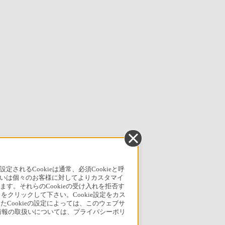
るCookieは通常、必須Cookieと呼
いは個々のお客様に対してよりカスタマイ
す。それらのCookieの受け入れを拒否す
」をクリックして下さい。Cookie設定をカス
たCookieの設定によっては、このウェブサ
人情報の取扱いについては、プライバシーポリ