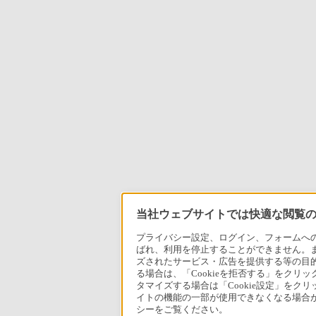
当社ウェブサイトでは快適な閲覧のた
プライバシー設定、ログイン、フォームへの入
ばれ、利用を停止することができません。
ズされたサービス・広告を提供する等の目的の
る場合は、「Cookieを拒否する」をクリッ
タマイズする場合は「Cookie設定」をク
イトの機能の一部が使用できなくなる場合が
シーをご覧ください。