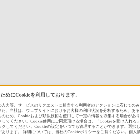
めにCookieを利用しております。
力等、サービスのリクエストに相当する利用者のアクションに応じてのみ設定され
また、当社は、ウェブサイトにおけるお客様の利用状況を分析するため、ある
ため、Cookieおよび類似技術を使用して一定の情報を収集する場合がありま
クしてください。Cookie使用にご同意頂ける場合は、「Cookieを受け入れる
リックしてください。Cookieの設定をいつでも管理することができます。選択し
あります。 詳細については、当社のCookieポリシーをご覧ください。個