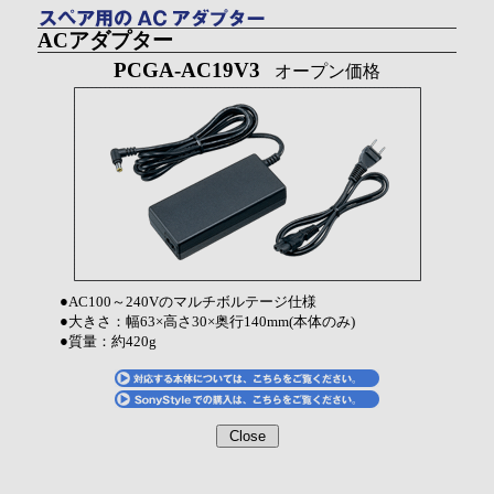
ACアダプター
PCGA-AC19V3
オープン価格
●
AC100～240Vのマルチボルテージ仕様
●
大きさ：幅63×高さ30×奥行140mm(本体のみ)
●
質量：約420g