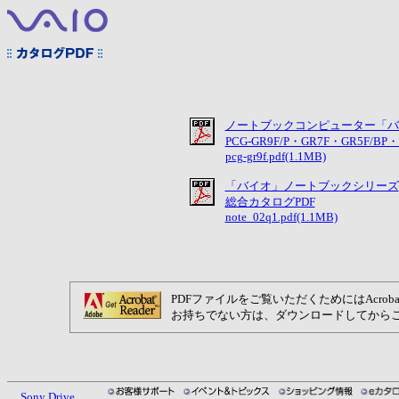
ノートブックコンピューター「バ
PCG-GR9F/P・GR7F・GR5F/BP・
pcg-gr9f.pdf(1.1MB)
「バイオ」ノートブックシリーズ
総合カタログPDF
note_02q1.pdf(1.1MB)
PDFファイルをご覧いただくためにはAcrobat
お持ちでない方は、ダウンロードしてから