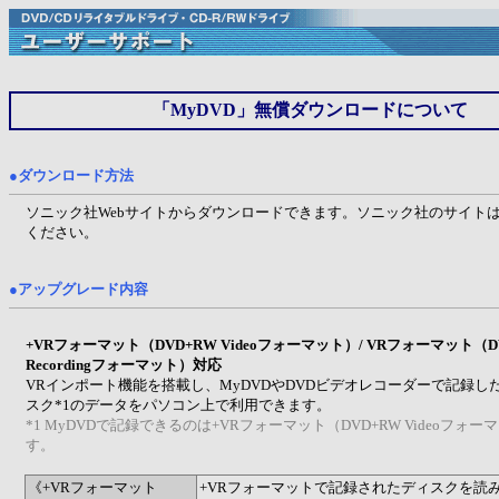
「MyDVD」無償ダウンロードについて
●ダウンロード方法
ソニック社Webサイトからダウンロードできます。ソニック社のサイト
ください。
●
アップグレード内容
+VRフォーマット（DVD+RW Videoフォーマット）/ VRフォーマット（DVD
Recordingフォーマット）対応
VRインポート機能を搭載し、MyDVDやDVDビデオレコーダーで記録し
スク*1のデータをパソコン上で利用できます。
*1 MyDVDで記録できるのは+VRフォーマット（DVD+RW Videoフォ
す。
《+VRフォーマット
+VRフォーマットで記録されたディスクを読