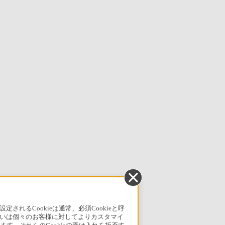
るCookieは通常、必須Cookieと呼
いは個々のお客様に対してよりカスタマイ