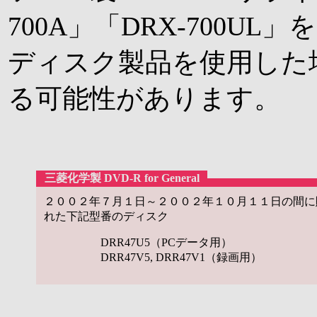
700A」「DRX-700UL
ディスク製品を使用した
る可能性があります。
三菱化学製 DVD-R for General
２００２年７月１日～２００２年１０月１１日の間に
れた下記型番のディスク
DRR47U5（PCデータ用）
DRR47V5, DRR47V1（録画用）