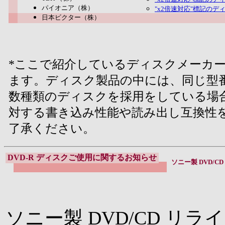
パイオニア（株）
"x2倍速対応"標記のディ
日本ビクター（株）
*ここで紹介しているディスクメーカ
ます。ディスク製品の中には、同じ型
数種類のディスクを採用をしている場
対する書き込み性能や読み出し互換性
了承ください。
DVD-R ディスクご使用に関するお知らせ
ソニー製 DVD/C
ソニー製 DVD/CD リラ