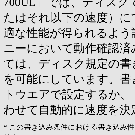
700UL」では、ディス
たはそれ以下の速度）に
適な性能が得られるよう
ニーにおいて動作確認済
ては、ディスク規定の書
を可能にしています。書
トウエアで設定するか、
わせて自動的に速度を決
* この書き込み条件における書き込み