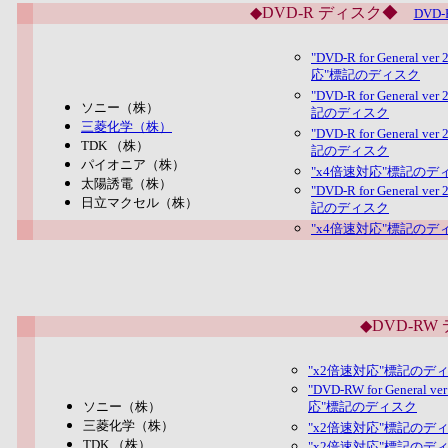
◆DVD-R ディスク◆
DVD
"DVD-R for Genera
応"標記のディスク
"DVD-R for Gener
ソニー（株）
記のディスク
三菱化学（株）
"DVD-R for Gener
TDK （株）
記のディスク
パイオニア（株）
"x4倍速対応"標記のデ
太陽誘電（株）
"DVD-R for Gener
日立マクセル（株）
記のディスク
"x4倍速対応"標記のデ
◆DVD-RW
"x2倍速対応"標記のデ
"DVD-RW for Gene
ソニー（株）
応"標記のディスク
三菱化学（株）
"x2倍速対応"標記のディ
TDK （株）
"x2倍速対応"標記のデ