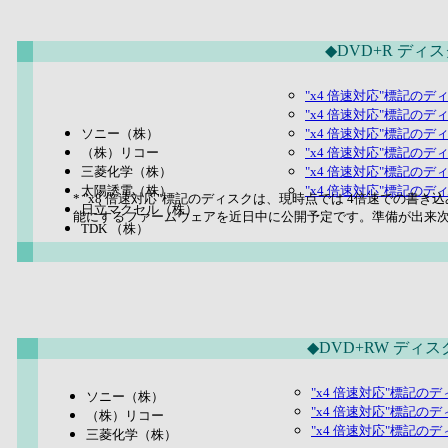
◆DVD+R ディ
"x4 倍速対応"標記のディ
"x4 倍速対応"標記のディ
ソニー（株）
"x4 倍速対応"標記のディ
（株）リコー
"x4 倍速対応"標記のディ
三菱化学（株）
"x4 倍速対応"標記のディ
太陽誘電（株）
"x4 倍速対応"標記のデ
* "x8 倍速対応"標記のディスクは、現時点では 4倍速での書
日立マクセル（株）
能にするファームウェアを近日中に公開予定です。準備が出来
TDK （株）
◆DVD+RW ディス
"x4 倍速対応"標記の
ソニー（株）
"x4 倍速対応"標記の
（株）リコー
"x4 倍速対応"標記の
三菱化学（株）