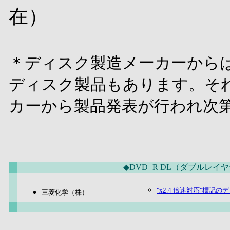
在）
＊ディスク製造メーカーから
ディスク製品もあります。そ
カーから製品発表が行われ次
◆DVD+R DL（ダブルレイ
"x2.4 倍速対応"標記の
三菱化学（株）