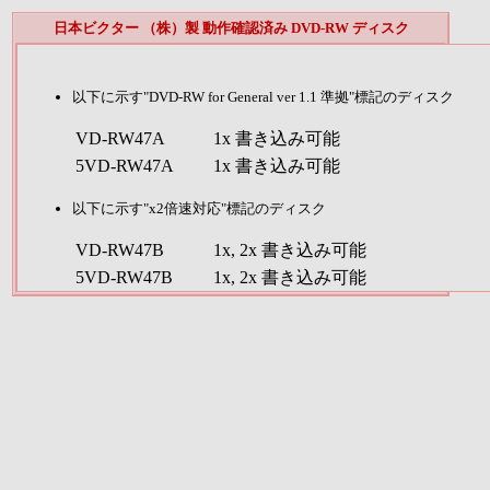
日本ビクター （株）製 動作確認済み DVD-RW ディスク
以下に示す
"DVD-RW for General ver 1.1 準拠"標記のディスク
VD-RW47A
1x 書き込み可能
5VD-RW47A
1x 書き込み可能
以下に示す
"x2倍速対応"標記のディスク
VD-RW47
B
1x, 2x 書き込み可能
5VD-RW47
B
1x, 2x 書き込み可能