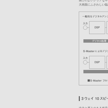
抜けのよいクリアな中
大画面にふさわしい臨