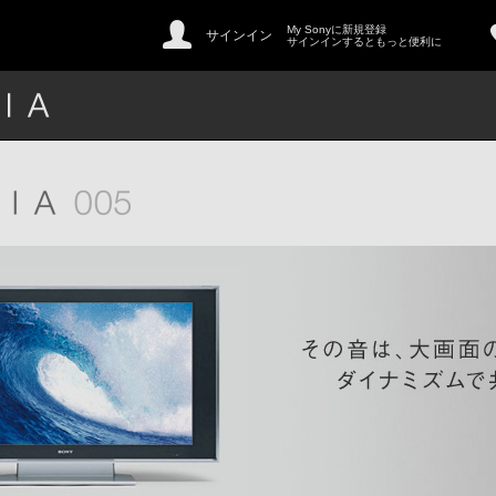
My Sonyに新規登録
サインイン
サインインするともっと便利に