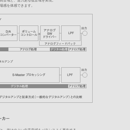
高音域と、迫力ある低音域を実現。
場感を体感できます。