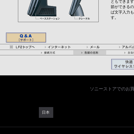
ともできます
節ができるの
ば文字入力も
す。
ソニーストアでのお
日本