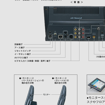
●モニタース
スクやフロア