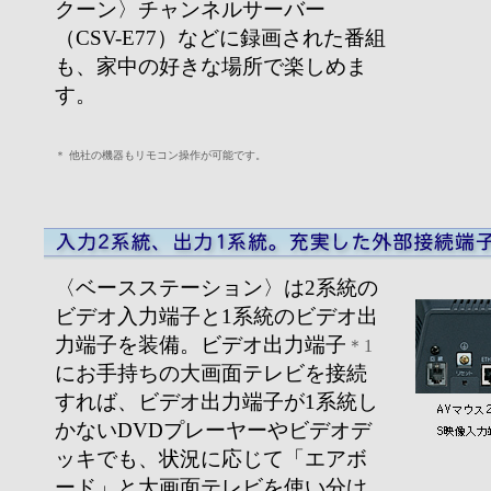
クーン〉チャンネルサーバー
（CSV-E77）などに録画された番組
も、家中の好きな場所で楽しめま
す。
＊ 他社の機器もリモコン操作が可能です。
〈ベースステーション〉は2系統の
ビデオ入力端子と1系統のビデオ出
力端子を装備。ビデオ出力端子
＊1
にお手持ちの大画面テレビを接続
すれば、ビデオ出力端子が1系統し
かないDVDプレーヤーやビデオデ
ッキでも、状況に応じて「エアボ
ード」と大画面テレビを使い分け