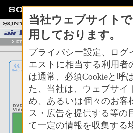
当社ウェブサイトでは
用しております。
プライバシー設定、ログ
エストに相当する利用者の
は通常、必須Cookie
た、当社は、ウェブサイ
め、あるいは個々のお客
ス・広告を提供する等の目
て一定の情報を収集する場