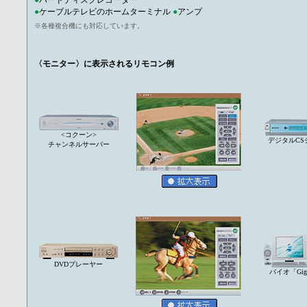
●
ハードディスクレコーダー
●
ケーブルテレビのホームターミナル
●
アンプ
※各種複合機にも対応しています。
〈モニター〉に表示されるリモコン例
<コクーン>
デジタルCS
チャンネルサーバー
DVDプレーヤー
バイオ「Giga