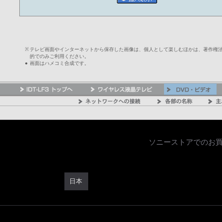
※
テレビ画面やインターネットから保存した画像は、個人として楽しむほかは、著作権
的でのみご利用ください。
●
画面はハメコミ合成です。
ソニーストアでのお
日本