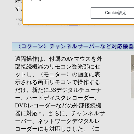
好きな映像を見ることができま
す。
Cookie設定
＊
“Giga Pocket”とDVD再生ソフトを操作できます。また、一部対応
していない機種があります。詳しくは
こちら
をご覧ください。
遠隔操作は、付属のAVマウスを外
部接続機器のリモコン受光部にセ
ットし、〈モニター〉の画面に表
示される画面リモコンで操作する
だけ。新たにBSデジタルチューナ
ー、ハードディスクレコーダー、
DVDレコーダーなどの外部接続機
器に対応
。さらに、チャンネルサ
＊
ーバー、ネットワークデジタルレ
コーダーにも対応しました。〈コ