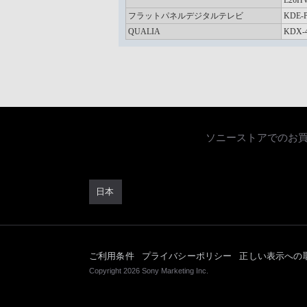
L26H
フラットパネルデジタルテレビ
KDE-
QUALIA
KDX-
ソニーストアでのお
日本
ご利用条件
プライバシーポリシー
正しい表示への
Copyright 2026 Sony Marketing Inc.