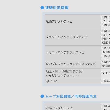
KDL-
液晶デジタルテレビ
L26H
KDL-
KDE-
P50H
フラットパネルデジタルテレビ
P61H
KDE-
KD-2
トリニトロンデジタルテレビ
36HD
KD-2
KDF-
LCDプロジェクションデジタルテレビ
50HD
地上・BS・110度CSデジタル
DST-
ハイビジョンチューナー
QUALIA
KDX-
KDL-
液晶デジタルテレビ