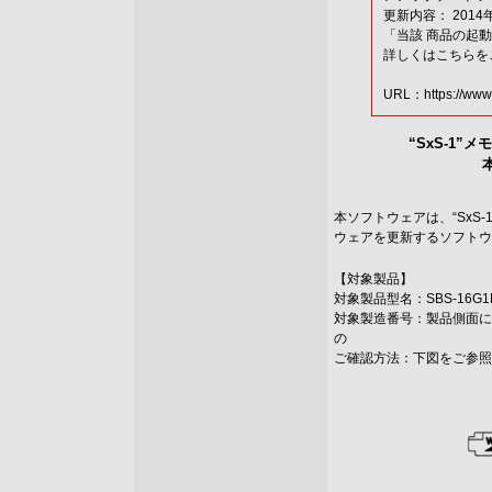
更新内容： 201
「当該 商品の起
詳しくはこちらを
URL：
https://ww
“SxS-1”メ
本ソフトウェアは、“SxS-1
ウェアを更新するソフトウ
【対象製品】
対象製品型名：SBS-16G1B、
対象製造番号：製品側面に
の
ご確認方法：下図をご参照