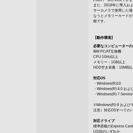
また、2018年に導入
サーカメラで使用した場
なうとメモリーカードが
能です。
【動作環境】
必要なコンピューターの
IBM PC/AT互換機
CPU:1GHz以上
メモリー：1GB以上
HDD空き容量：10MB以
対応OS
・Windows(R)10
・Windows(R) 8.0 および
・Windows(R) 7 Servic
※Windows(R) 8
注意）対応OSすべての
対応ドライブ
標準搭載のExpress Ca
US30のいずれか