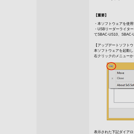
【重要】
・本ソフトウェアを使用
・USBリーダーライターS
てSBAC-US10、SB
【アップデートソフトウ
本ソフトウェアを起動し
右クリックのメニューから“A
表示された下記ダイアロ