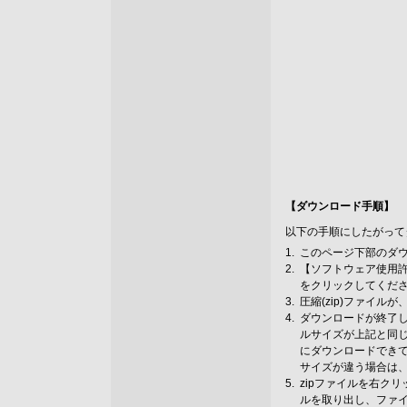
【ダウンロード手順】
以下の手順にしたがって
1.
このページ下部のダ
2.
【ソフトウェア使用
をクリックしてくだ
3.
圧縮(zip)ファイ
4.
ダウンロードが終了し
ルサイズが上記と同じ
にダウンロードでき
サイズが違う場合は
5.
zipファイルを右ク
ルを取り出し、ファ