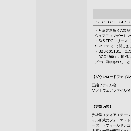
GC / GD / GE / GF / GG
・対象製造番号の製品
ウェアアップデートツールを
・SxS PROシリーズ（SB
SBP-128B）に関
・SBS-16G1Bは
「ACC-U60」に同
ダーに同梱されたこと
【ダウンロードファイル
圧縮ファイル名
ソフトウェアファイル名
【更新内容】
弊社製メディアステーシ
イル形式にフォーマット
ーズ」（フィールドレコ
内容の一部が再現できな