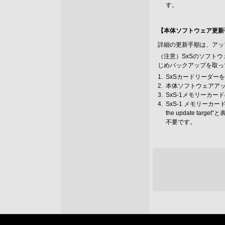
す。
【本体ソフトウェア更新
詳細の更新手順は、アッ
（注意）SxSのソフト
じめバックアップを取っ
1.
SxSカードリーダー
2.
本体ソフトウェアア
3.
SxS-1メモリーカ
4.
SxS-1 メモリーカ
the update t
不要です。