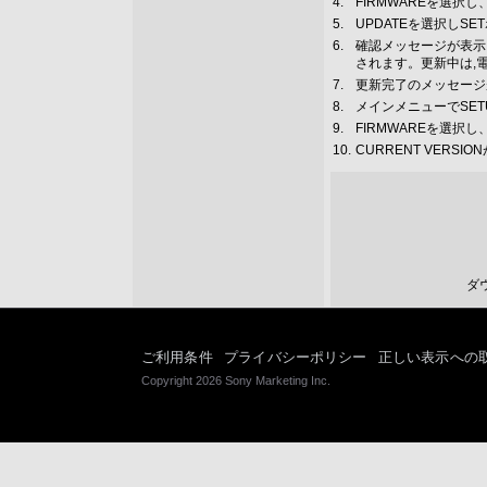
4.
FIRMWAREを選択
5.
UPDATEを選択しS
6.
確認メッセージが表示
されます。更新中は,
7.
更新完了のメッセージ
8.
メインメニューでSET
9.
FIRMWAREを選択
10.
CURRENT VERS
ダ
ご利用条件
プライバシーポリシー
正しい表示への
Copyright 2026 Sony Marketing Inc.