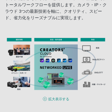
トータルワークフローを提供します。カメラ・IP・ク
ラウド 3つの最新技術を軸に、クオリティ、スピー
ド、省力化をリーズナブルに実現します。
拡大表示する