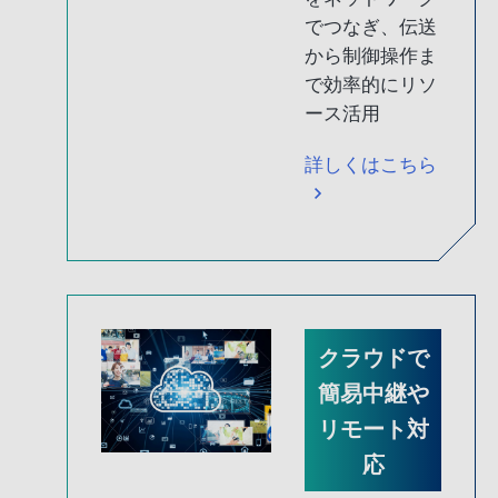
でつなぎ、伝送
から制御操作ま
で効率的にリソ
ース活用
詳しくはこちら
クラウドで
簡易中継や
リモート対
応