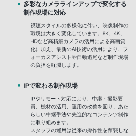
多彩なカメララインアップで変化する
制作現場に対応
視聴スタイルの多様化に伴い、映像制作の
環境は大きく変化しています。8K、4K、
HDなど高精細カメラの活用による高画質
化に加え、最新のAI技術の活用により、フ
ォーカスアシストや自動追尾など制作現場
の負担を軽減します。
IPで変わる制作現場
IPやリモート対応により、中継・撮影要
員、機材の活用、運用の改善を図り、あた
らしい中継手法や先進的なコンテンツ制作
に取り組めます。
スタッフの運用は従来の操作性を踏襲しな