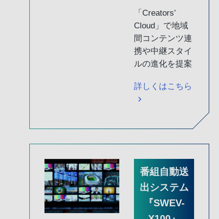
「Creators’
Cloud」で地域
間コンテンツ連
携や中継スタイ
ルの進化を提案
詳しくはこちら
番組自動送
出システム
『SWEV-
X100』