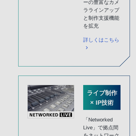
ーの豊富なカメ
ララインアップ
と制作支援機能
を拡充
詳しくはこちら
ライブ制作
× IP技術
「Networked
Live」で拠点間
をネットワーク