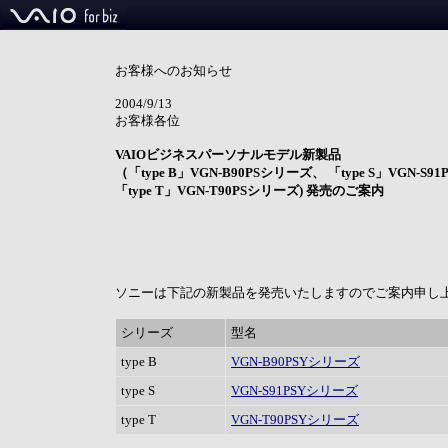
お客様へのお知らせ
2004/9/13
お客様各位
VAIOビジネスパーソナルモデル新製品
（「type B」VGN-B90PSシリーズ、 「type S」VGN-S
「type T」VGN-T90PSシリーズ) 発売のご案内
ソニーは下記の新製品を発売いたしますのでご案内申し
シリーズ
型名
type B
VGN-B90PSYシリーズ
type S
VGN-S91PSYシリーズ
type T
VGN-T90PSYシリーズ