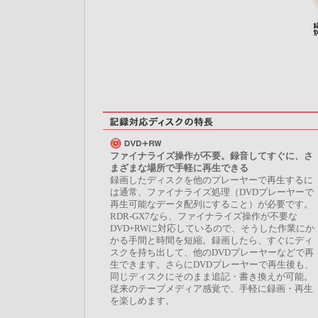
ファイナライズ操作が不要。録音してすぐに、さ
まざまな場所で手軽に再生できる
録画したディスクを他のプレーヤーで再生するに
は通常、ファイナライズ処理（DVDプレーヤーで
再生可能なデータ配列にすること）が必要です。
RDR-GX7なら、ファイナライズ操作が不要な
DVD+RWに対応しているので、そうした作業にか
かる手間と時間を短縮。録画したら、すぐにディ
スクを持ち出して、他のDVDプレーヤーなどで再
生できます。さらにDVDプレーヤーで再生後も、
同じディスクにそのまま追記・書き換えが可能。
従来のテープメディア感覚で、手軽に録画・再生
を楽しめます。