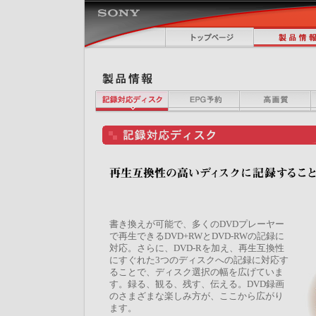
書き換えが可能で、多くのDVDプレーヤー
で再生できるDVD+RWとDVD-RWの記録に
対応。さらに、DVD-Rを加え、再生互換性
にすぐれた3つのディスクへの記録に対応す
ることで、ディスク選択の幅を広げていま
す。録る、観る、残す、伝える。DVD録画
のさまざまな楽しみ方が、ここから広がり
ます。