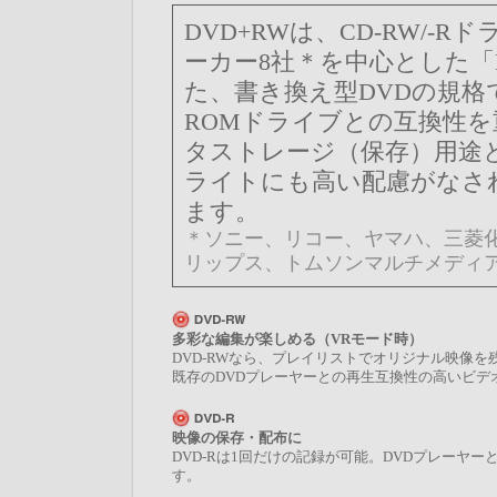
DVD+RWは、CD-RW/
ーカー8社＊を中心とした「
た、書き換え型DVDの規格
ROMドライブとの互換性
タストレージ（保存）用途
ライトにも高い配慮がなさ
ます。
＊ソニー、リコー、ヤマハ、三菱
リップス、トムソンマルチメディ
多彩な編集が楽しめる（VRモード時）
DVD-RWなら、プレイリストでオリジナル映像
既存のDVDプレーヤーとの再生互換性の高いビデ
映像の保存・配布に
DVD-Rは1回だけの記録が可能。DVDプレーヤ
す。