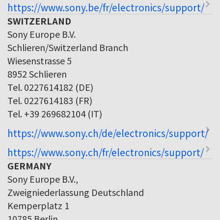
https://www.sony.be/fr/electronics/support/
SWITZERLAND
Sony Europe B.V.
Schlieren/Switzerland Branch
Wiesenstrasse 5
8952 Schlieren
Tel. 0227614182 (DE)
Tel. 0227614183 (FR)
Tel. +39 269682104 (IT)
https://www.sony.ch/de/electronics/support/
https://www.sony.ch/fr/electronics/support/
GERMANY
Sony Europe B.V.,
Zweigniederlassung Deutschland
Kemperplatz 1
10785 Berlin