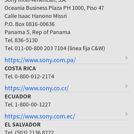
Oceania Business Plaza PH 1000, Piso 47
Calle Isaac Hanono Missri
P.O. Box 0816-00636
Panama 5, Rep of Panama
Tel. 836-5130
Tel. 011-00-800 203 7104 (linea fija C&W)
https://www.sony.com.pa/
COSTA RICA
Tel. 0-800-012-2174
https://www.sony.co.cr/
ECUADOR
Tel. 1-800-00-1227
https://www.sony.com.ec/
EL SALVADOR
Tel. (503) 2136 8222