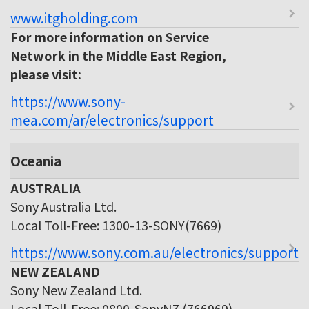
www.itgholding.com
For more information on Service
Network in the Middle East Region,
please visit:
https://www.sony-
mea.com/ar/electronics/support
Oceania
AUSTRALIA
Sony Australia Ltd.
Local Toll-Free: 1300-13-SONY(7669)
https://www.sony.com.au/electronics/support
NEW ZEALAND
Sony New Zealand Ltd.
Local Toll-Free: 0800-SonyNZ (766969)