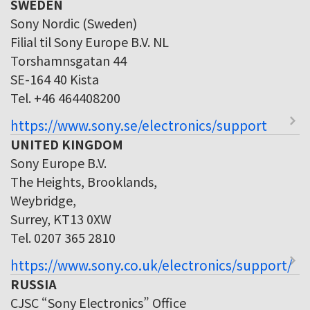
SWEDEN
Sony Nordic (Sweden)
Filial til Sony Europe B.V. NL
Torshamnsgatan 44
SE-164 40 Kista
Tel. +46 464408200
https://www.sony.se/electronics/support
UNITED KINGDOM
Sony Europe B.V.
The Heights, Brooklands,
Weybridge,
Surrey, KT13 0XW
Tel. 0207 365 2810
https://www.sony.co.uk/electronics/support/
RUSSIA
CJSC “Sony Electronics” Office