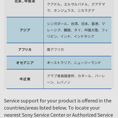
北米、中南米
クアドル、エルサルバドル、グアテマ
ラ、
ホンジュラス、ニカラグア
シンガポール、台湾、日本、香港、マ
アジア
レーシア、韓国、
タイ、中国大陸、フィ
リピン、インド、インドネシア
アフリカ
南アフリカ
オセアニア
オーストラリア、ニュージーランド
アラブ首長国連邦、カタール、バーレ
中近東
ーン、レバノン
Service support for your product is offered in the
countries/areas listed below. To locate your
nearest Sony Service Center or Authorized Service