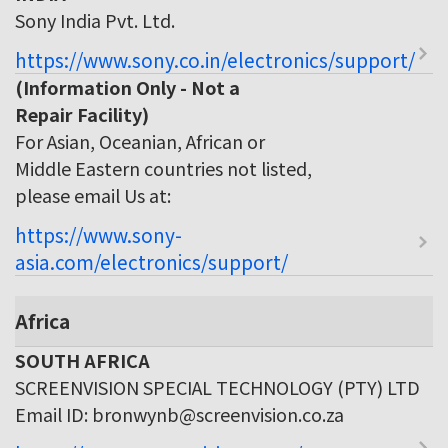
Sony India Pvt. Ltd.
https://www.sony.co.in/electronics/support/
(Information Only - Not a
Repair Facility)
For Asian, Oceanian, African or
Middle Eastern countries not listed,
please email Us at:
https://www.sony-
asia.com/electronics/support/
Africa
SOUTH AFRICA
SCREENVISION SPECIAL TECHNOLOGY (PTY) LTD
Email ID: bronwynb@screenvision.co.za