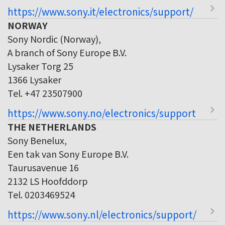
https://www.sony.it/electronics/support/
NORWAY
Sony Nordic (Norway),
A branch of Sony Europe B.V.
Lysaker Torg 25
1366 Lysaker
Tel. +47 23507900
https://www.sony.no/electronics/support
THE NETHERLANDS
Sony Benelux,
Een tak van Sony Europe B.V.
Taurusavenue 16
2132 LS Hoofddorp
Tel. 0203469524
https://www.sony.nl/electronics/support/