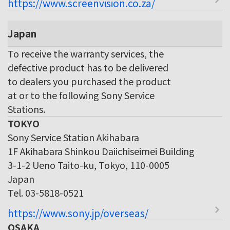
https://www.screenvision.co.za/
Japan
To receive the warranty services, the
defective product has to be delivered
to dealers you purchased the product
at or to the following Sony Service
Stations.
TOKYO
Sony Service Station Akihabara
1F Akihabara Shinkou Daiichiseimei Building
3-1-2 Ueno Taito-ku, Tokyo, 110-0005
Japan
Tel. 03-5818-0521
https://www.sony.jp/overseas/
OSAKA