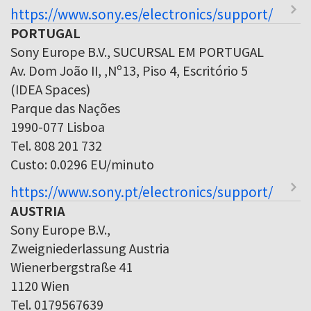
https://www.sony.es/electronics/support/
PORTUGAL
Sony Europe B.V., SUCURSAL EM PORTUGAL
Av. Dom João II, ,Nº13, Piso 4, Escritório 5
(IDEA Spaces)
Parque das Nações
1990-077 Lisboa
Tel. 808 201 732
Custo: 0.0296 EU/minuto
https://www.sony.pt/electronics/support/
AUSTRIA
Sony Europe B.V.,
Zweigniederlassung Austria
Wienerbergstraße 41
1120 Wien
Tel. 0179567639