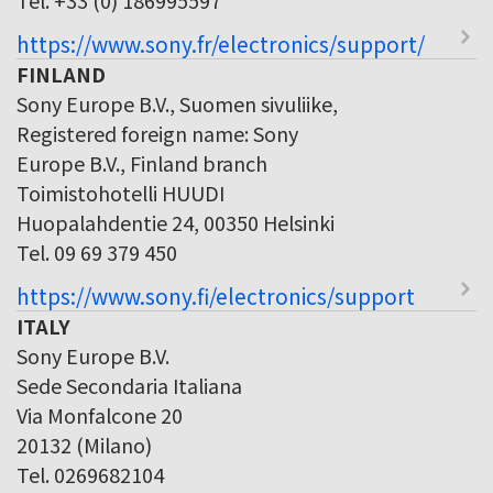
https://www.sony.fr/electronics/support/
FINLAND
Sony Europe B.V., Suomen sivuliike,
Registered foreign name: Sony
Europe B.V., Finland branch
Toimistohotelli HUUDI
Huopalahdentie 24, 00350 Helsinki
Tel. 09 69 379 450
https://www.sony.fi/electronics/support
ITALY
Sony Europe B.V.
Sede Secondaria Italiana
Via Monfalcone 20
20132 (Milano)
Tel. 0269682104