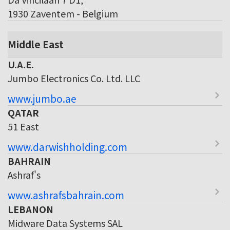
1930 Zaventem - Belgium
Middle East
U.A.E.
Jumbo Electronics Co. Ltd. LLC
www.jumbo.ae
QATAR
51 East
www.darwishholding.com
BAHRAIN
Ashraf's
www.ashrafsbahrain.com
LEBANON
Midware Data Systems SAL