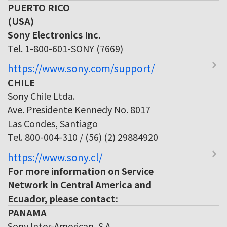
PUERTO RICO
(USA)
Sony Electronics Inc.
Tel. 1-800-601-SONY (7669)
https://www.sony.com/support/
CHILE
Sony Chile Ltda.
Ave. Presidente Kennedy No. 8017
Las Condes, Santiago
Tel. 800-004-310 / (56) (2) 29884920
https://www.sony.cl/
For more information on Service
Network in Central America and
Ecuador, please contact:
PANAMA
Sony Inter-American, S.A.