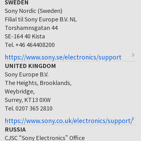
SWEDEN
Sony Nordic (Sweden)
Filial til Sony Europe B.V. NL
Torshamnsgatan 44
SE-164 40 Kista
Tel. +46 464408200
https://www.sony.se/electronics/support
UNITED KINGDOM
Sony Europe B.V.
The Heights, Brooklands,
Weybridge,
Surrey, KT13 0XW
Tel. 0207 365 2810
https://www.sony.co.uk/electronics/support/
RUSSIA
CJSC “Sony Electronics” Office