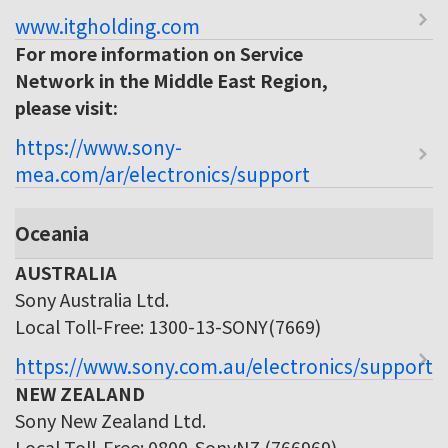
www.itgholding.com
For more information on Service
Network in the Middle East Region,
please visit:
https://www.sony-
mea.com/ar/electronics/support
Oceania
AUSTRALIA
Sony Australia Ltd.
Local Toll-Free: 1300-13-SONY(7669)
https://www.sony.com.au/electronics/support
NEW ZEALAND
Sony New Zealand Ltd.
Local Toll-Free: 0800-SonyNZ (766969)