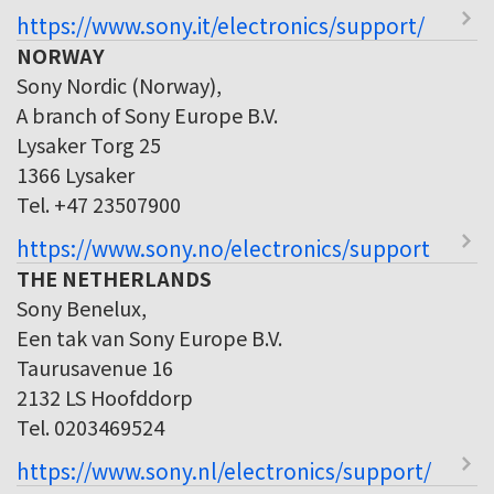
https://www.sony.it/electronics/support/
NORWAY
Sony Nordic (Norway),
A branch of Sony Europe B.V.
Lysaker Torg 25
1366 Lysaker
Tel. +47 23507900
https://www.sony.no/electronics/support
THE NETHERLANDS
Sony Benelux,
Een tak van Sony Europe B.V.
Taurusavenue 16
2132 LS Hoofddorp
Tel. 0203469524
https://www.sony.nl/electronics/support/