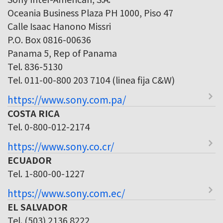
Oceania Business Plaza PH 1000, Piso 47
Calle Isaac Hanono Missri
P.O. Box 0816-00636
Panama 5, Rep of Panama
Tel. 836-5130
Tel. 011-00-800 203 7104 (linea fija C&W)
https://www.sony.com.pa/
COSTA RICA
Tel. 0-800-012-2174
https://www.sony.co.cr/
ECUADOR
Tel. 1-800-00-1227
https://www.sony.com.ec/
EL SALVADOR
Tel. (503) 2136 8222