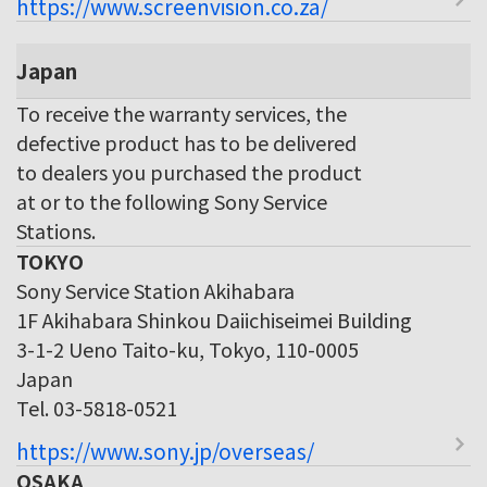
https://www.screenvision.co.za/
Japan
To receive the warranty services, the
defective product has to be delivered
to dealers you purchased the product
at or to the following Sony Service
Stations.
TOKYO
Sony Service Station Akihabara
1F Akihabara Shinkou Daiichiseimei Building
3-1-2 Ueno Taito-ku, Tokyo, 110-0005
Japan
Tel. 03-5818-0521
https://www.sony.jp/overseas/
OSAKA