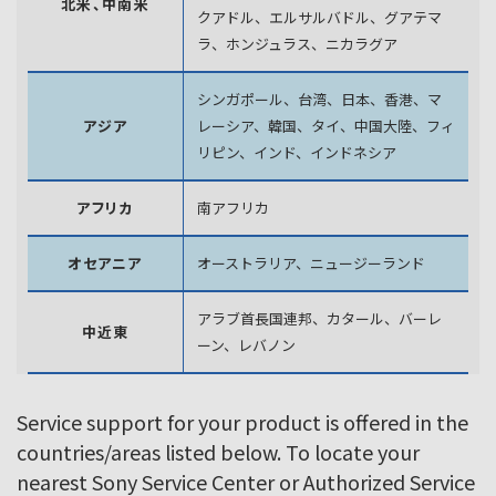
北米、中南米
クアドル、エルサルバドル、グアテマ
ラ、
ホンジュラス、ニカラグア
シンガポール、台湾、日本、香港、マ
アジア
レーシア、韓国、
タイ、中国大陸、フィ
リピン、インド、インドネシア
アフリカ
南アフリカ
オセアニア
オーストラリア、ニュージーランド
アラブ首長国連邦、カタール、バーレ
中近東
ーン、レバノン
Service support for your product is offered in the
countries/areas listed below. To locate your
nearest Sony Service Center or Authorized Service