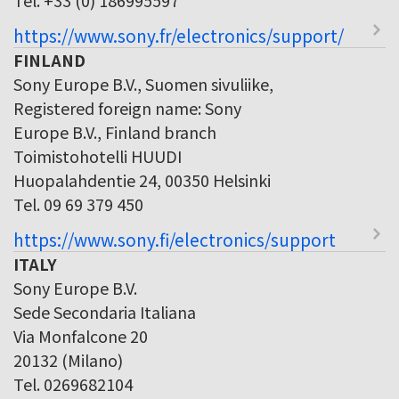
https://www.sony.fr/electronics/support/
FINLAND
Sony Europe B.V., Suomen sivuliike,
Registered foreign name: Sony
Europe B.V., Finland branch
Toimistohotelli HUUDI
Huopalahdentie 24, 00350 Helsinki
Tel. 09 69 379 450
https://www.sony.fi/electronics/support
ITALY
Sony Europe B.V.
Sede Secondaria Italiana
Via Monfalcone 20
20132 (Milano)
Tel. 0269682104