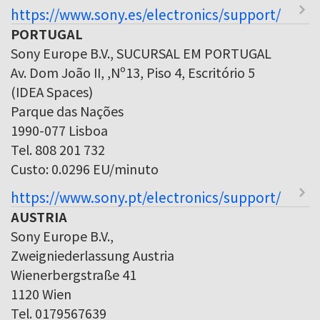
https://www.sony.es/electronics/support/
PORTUGAL
Sony Europe B.V., SUCURSAL EM PORTUGAL
Av. Dom João II, ,Nº13, Piso 4, Escritório 5
(IDEA Spaces)
Parque das Nações
1990-077 Lisboa
Tel. 808 201 732
Custo: 0.0296 EU/minuto
https://www.sony.pt/electronics/support/
AUSTRIA
Sony Europe B.V.,
Zweigniederlassung Austria
Wienerbergstraße 41
1120 Wien
Tel. 0179567639