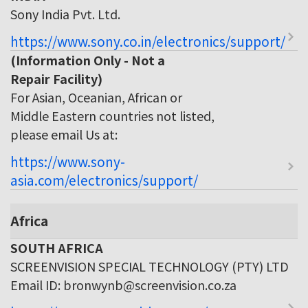
Sony India Pvt. Ltd.
https://www.sony.co.in/electronics/support/
(Information Only - Not a
Repair Facility)
For Asian, Oceanian, African or
Middle Eastern countries not listed,
please email Us at:
https://www.sony-
asia.com/electronics/support/
Africa
SOUTH AFRICA
SCREENVISION SPECIAL TECHNOLOGY (PTY) LTD
Email ID: bronwynb@screenvision.co.za