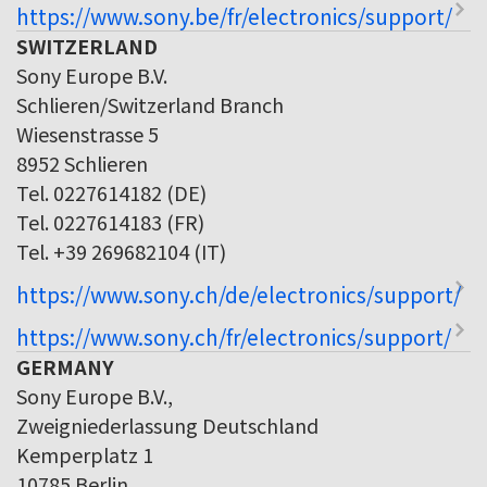
https://www.sony.be/fr/electronics/support/
SWITZERLAND
Sony Europe B.V.
Schlieren/Switzerland Branch
Wiesenstrasse 5
8952 Schlieren
Tel. 0227614182 (DE)
Tel. 0227614183 (FR)
Tel. +39 269682104 (IT)
https://www.sony.ch/de/electronics/support/
https://www.sony.ch/fr/electronics/support/
GERMANY
Sony Europe B.V.,
Zweigniederlassung Deutschland
Kemperplatz 1
10785 Berlin