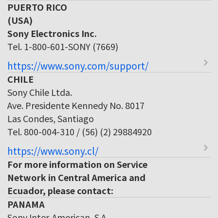
PUERTO RICO
(USA)
Sony Electronics Inc.
Tel. 1-800-601-SONY (7669)
https://www.sony.com/support/
CHILE
Sony Chile Ltda.
Ave. Presidente Kennedy No. 8017
Las Condes, Santiago
Tel. 800-004-310 / (56) (2) 29884920
https://www.sony.cl/
For more information on Service
Network in Central America and
Ecuador, please contact:
PANAMA
Sony Inter-American, S.A.