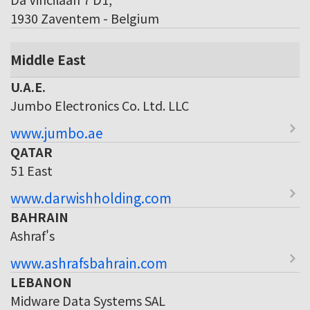
1930 Zaventem - Belgium
Middle East
U.A.E.
Jumbo Electronics Co. Ltd. LLC
www.jumbo.ae
QATAR
51 East
www.darwishholding.com
BAHRAIN
Ashraf's
www.ashrafsbahrain.com
LEBANON
Midware Data Systems SAL