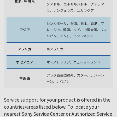
北米、中南米
クアドル、エルサルバドル、グアテマ
ラ、
ホンジュラス、ニカラグア
シンガポール、台湾、日本、香港、マ
アジア
レーシア、韓国、
タイ、中国大陸、フィ
リピン、インド、インドネシア
アフリカ
南アフリカ
オセアニア
オーストラリア、ニュージーランド
アラブ首長国連邦、カタール、バーレ
中近東
ーン、レバノン
Service support for your product is offered in the
countries/areas listed below. To locate your
nearest Sony Service Center or Authorized Service