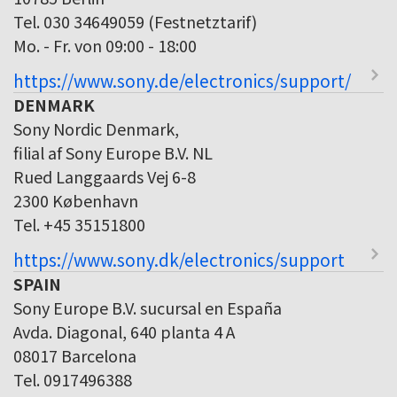
Tel. 030 34649059 (Festnetztarif)
Mo. - Fr. von 09:00 - 18:00
https://www.sony.de/electronics/support/
DENMARK
Sony Nordic Denmark,
filial af Sony Europe B.V. NL
Rued Langgaards Vej 6-8
2300 København
Tel. +45 35151800
https://www.sony.dk/electronics/support
SPAIN
Sony Europe B.V. sucursal en España
Avda. Diagonal, 640 planta 4 A
08017 Barcelona
Tel. 0917496388