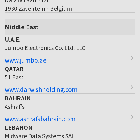
1930 Zaventem - Belgium
Middle East
U.A.E.
Jumbo Electronics Co. Ltd. LLC
www.jumbo.ae
QATAR
51 East
www.darwishholding.com
BAHRAIN
Ashraf's
www.ashrafsbahrain.com
LEBANON
Midware Data Systems SAL