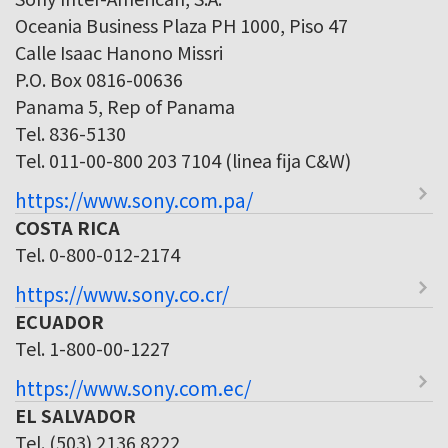
Oceania Business Plaza PH 1000, Piso 47
Calle Isaac Hanono Missri
P.O. Box 0816-00636
Panama 5, Rep of Panama
Tel. 836-5130
Tel. 011-00-800 203 7104 (linea fija C&W)
https://www.sony.com.pa/
COSTA RICA
Tel. 0-800-012-2174
https://www.sony.co.cr/
ECUADOR
Tel. 1-800-00-1227
https://www.sony.com.ec/
EL SALVADOR
Tel. (503) 2136 8222