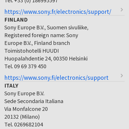
https://www.sony.fr/electronics/support/
FINLAND
Sony Europe B.V., Suomen sivuliike,
Registered foreign name: Sony
Europe B.V., Finland branch
Toimistohotelli HUUDI
Huopalahdentie 24, 00350 Helsinki
Tel. 09 69 379 450
https://www.sony.fi/electronics/support
ITALY
Sony Europe B.V.
Sede Secondaria Italiana
Via Monfalcone 20
20132 (Milano)
Tel. 0269682104