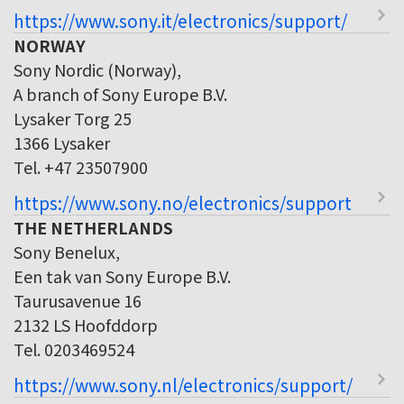
https://www.sony.it/electronics/support/
NORWAY
Sony Nordic (Norway),
A branch of Sony Europe B.V.
Lysaker Torg 25
1366 Lysaker
Tel. +47 23507900
https://www.sony.no/electronics/support
THE NETHERLANDS
Sony Benelux,
Een tak van Sony Europe B.V.
Taurusavenue 16
2132 LS Hoofddorp
Tel. 0203469524
https://www.sony.nl/electronics/support/