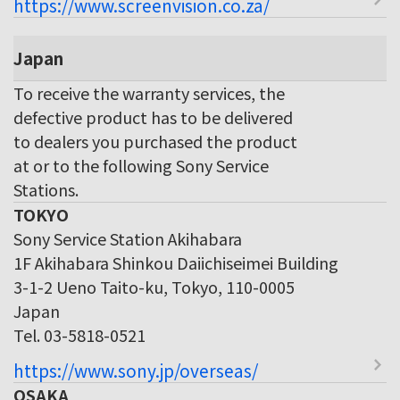
https://www.screenvision.co.za/
Japan
To receive the warranty services, the
defective product has to be delivered
to dealers you purchased the product
at or to the following Sony Service
Stations.
TOKYO
Sony Service Station Akihabara
1F Akihabara Shinkou Daiichiseimei Building
3-1-2 Ueno Taito-ku, Tokyo, 110-0005
Japan
Tel. 03-5818-0521
https://www.sony.jp/overseas/
OSAKA