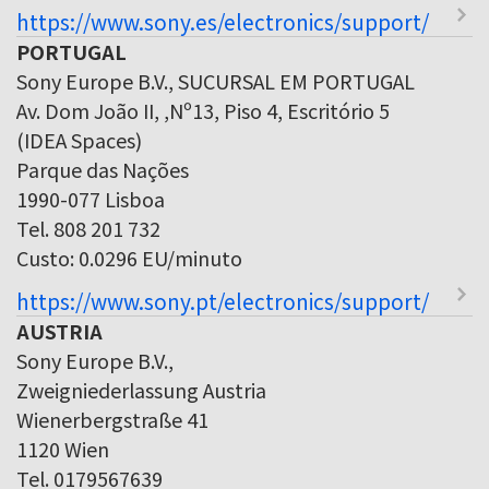
https://www.sony.es/electronics/support/
PORTUGAL
Sony Europe B.V., SUCURSAL EM PORTUGAL
Av. Dom João II, ,Nº13, Piso 4, Escritório 5
(IDEA Spaces)
Parque das Nações
1990-077 Lisboa
Tel. 808 201 732
Custo: 0.0296 EU/minuto
https://www.sony.pt/electronics/support/
AUSTRIA
Sony Europe B.V.,
Zweigniederlassung Austria
Wienerbergstraße 41
1120 Wien
Tel. 0179567639