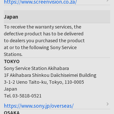
https://www.screenvision.co.za/
Japan
To receive the warranty services, the
defective product has to be delivered
to dealers you purchased the product
at or to the following Sony Service
Stations.
TOKYO
Sony Service Station Akihabara
1F Akihabara Shinkou Daiichiseimei Building
3-1-2 Ueno Taito-ku, Tokyo, 110-0005
Japan
Tel. 03-5818-0521
https://www.sony.jp/overseas/
OSAKA