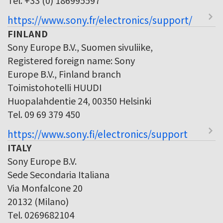
https://www.sony.fr/electronics/support/
FINLAND
Sony Europe B.V., Suomen sivuliike,
Registered foreign name: Sony
Europe B.V., Finland branch
Toimistohotelli HUUDI
Huopalahdentie 24, 00350 Helsinki
Tel. 09 69 379 450
https://www.sony.fi/electronics/support
ITALY
Sony Europe B.V.
Sede Secondaria Italiana
Via Monfalcone 20
20132 (Milano)
Tel. 0269682104