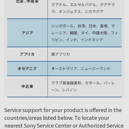
北米、中南米
クアドル、エルサルバドル、グアテマ
ラ、
ホンジュラス、ニカラグア
シンガポール、台湾、日本、香港、マ
アジア
レーシア、韓国、
タイ、中国大陸、フィ
リピン、インド、インドネシア
アフリカ
南アフリカ
オセアニア
オーストラリア、ニュージーランド
アラブ首長国連邦、カタール、バーレ
中近東
ーン、レバノン
Service support for your product is offered in the
countries/areas listed below. To locate your
nearest Sony Service Center or Authorized Service