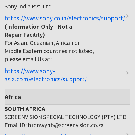
Sony India Pvt. Ltd.
https://www.sony.co.in/electronics/support/
(Information Only - Not a
Repair Facility)
For Asian, Oceanian, African or
Middle Eastern countries not listed,
please email Us at:
https://www.sony-
asia.com/electronics/support/
Africa
SOUTH AFRICA
SCREENVISION SPECIAL TECHNOLOGY (PTY) LTD
Email ID: bronwynb@screenvision.co.za