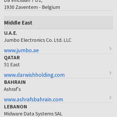
1930 Zaventem - Belgium
Middle East
U.A.E.
Jumbo Electronics Co. Ltd. LLC
www.jumbo.ae
QATAR
51 East
www.darwishholding.com
BAHRAIN
Ashraf's
www.ashrafsbahrain.com
LEBANON
Midware Data Systems SAL