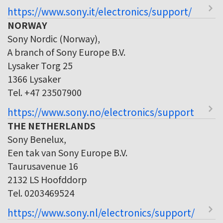
https://www.sony.it/electronics/support/
NORWAY
Sony Nordic (Norway),
A branch of Sony Europe B.V.
Lysaker Torg 25
1366 Lysaker
Tel. +47 23507900
https://www.sony.no/electronics/support
THE NETHERLANDS
Sony Benelux,
Een tak van Sony Europe B.V.
Taurusavenue 16
2132 LS Hoofddorp
Tel. 0203469524
https://www.sony.nl/electronics/support/