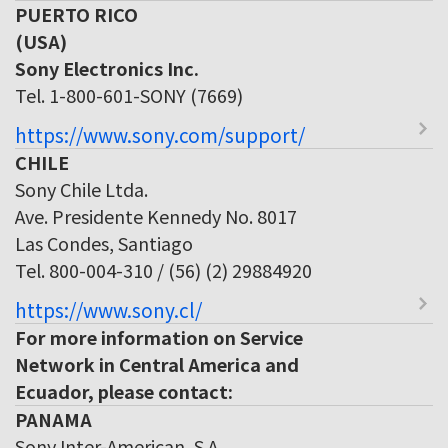
PUERTO RICO
(USA)
Sony Electronics Inc.
Tel. 1-800-601-SONY (7669)
https://www.sony.com/support/
CHILE
Sony Chile Ltda.
Ave. Presidente Kennedy No. 8017
Las Condes, Santiago
Tel. 800-004-310 / (56) (2) 29884920
https://www.sony.cl/
For more information on Service
Network in Central America and
Ecuador, please contact:
PANAMA
Sony Inter-American, S.A.