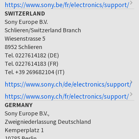
https://www.sony.be/fr/electronics/support/
SWITZERLAND
Sony Europe B.V.
Schlieren/Switzerland Branch
Wiesenstrasse 5
8952 Schlieren
Tel. 0227614182 (DE)
Tel. 0227614183 (FR)
Tel. +39 269682104 (IT)
https://www.sony.ch/de/electronics/support/
https://www.sony.ch/fr/electronics/support/
GERMANY
Sony Europe B.V.,
Zweigniederlassung Deutschland
Kemperplatz 1
10785 Berlin