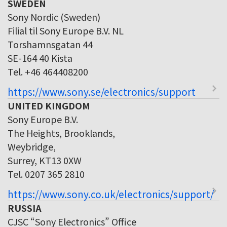
SWEDEN
Sony Nordic (Sweden)
Filial til Sony Europe B.V. NL
Torshamnsgatan 44
SE-164 40 Kista
Tel. +46 464408200
https://www.sony.se/electronics/support
UNITED KINGDOM
Sony Europe B.V.
The Heights, Brooklands,
Weybridge,
Surrey, KT13 0XW
Tel. 0207 365 2810
https://www.sony.co.uk/electronics/support/
RUSSIA
CJSC “Sony Electronics” Office