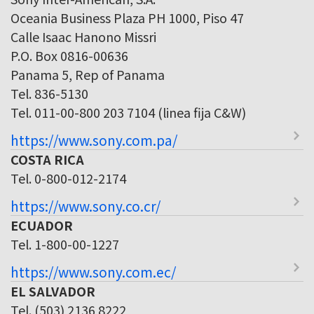
Oceania Business Plaza PH 1000, Piso 47
Calle Isaac Hanono Missri
P.O. Box 0816-00636
Panama 5, Rep of Panama
Tel. 836-5130
Tel. 011-00-800 203 7104 (linea fija C&W)
https://www.sony.com.pa/
COSTA RICA
Tel. 0-800-012-2174
https://www.sony.co.cr/
ECUADOR
Tel. 1-800-00-1227
https://www.sony.com.ec/
EL SALVADOR
Tel. (503) 2136 8222