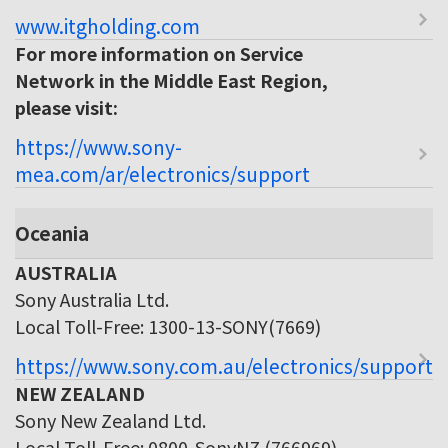
www.itgholding.com
For more information on Service
Network in the Middle East Region,
please visit:
https://www.sony-
mea.com/ar/electronics/support
Oceania
AUSTRALIA
Sony Australia Ltd.
Local Toll-Free: 1300-13-SONY(7669)
https://www.sony.com.au/electronics/support
NEW ZEALAND
Sony New Zealand Ltd.
Local Toll-Free: 0800-SonyNZ (766969)