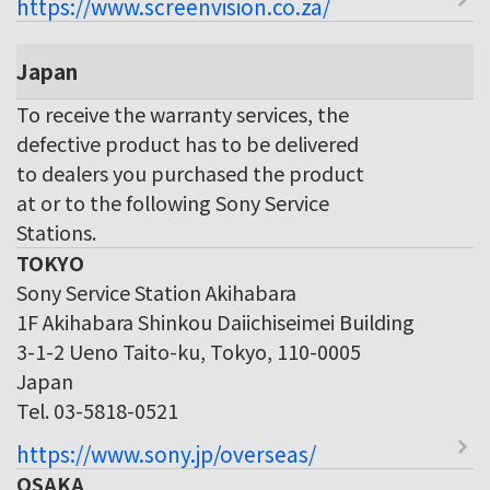
https://www.screenvision.co.za/
Japan
To receive the warranty services, the
defective product has to be delivered
to dealers you purchased the product
at or to the following Sony Service
Stations.
TOKYO
Sony Service Station Akihabara
1F Akihabara Shinkou Daiichiseimei Building
3-1-2 Ueno Taito-ku, Tokyo, 110-0005
Japan
Tel. 03-5818-0521
https://www.sony.jp/overseas/
OSAKA