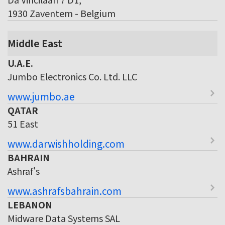
1930 Zaventem - Belgium
Middle East
U.A.E.
Jumbo Electronics Co. Ltd. LLC
www.jumbo.ae
QATAR
51 East
www.darwishholding.com
BAHRAIN
Ashraf's
www.ashrafsbahrain.com
LEBANON
Midware Data Systems SAL