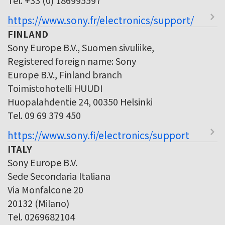
https://www.sony.fr/electronics/support/
FINLAND
Sony Europe B.V., Suomen sivuliike,
Registered foreign name: Sony
Europe B.V., Finland branch
Toimistohotelli HUUDI
Huopalahdentie 24, 00350 Helsinki
Tel. 09 69 379 450
https://www.sony.fi/electronics/support
ITALY
Sony Europe B.V.
Sede Secondaria Italiana
Via Monfalcone 20
20132 (Milano)
Tel. 0269682104