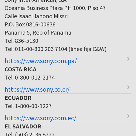
Oceania Business Plaza PH 1000, Piso 47
Calle Isaac Hanono Missri
P.O. Box 0816-00636
Panama 5, Rep of Panama
Tel. 836-5130
Tel. 011-00-800 203 7104 (linea fija C&W)
https://www.sony.com.pa/
COSTA RICA
Tel. 0-800-012-2174
https://www.sony.co.cr/
ECUADOR
Tel. 1-800-00-1227
https://www.sony.com.ec/
EL SALVADOR
Tel. (503) 2136 8222