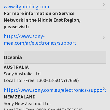
www.itgholding.com
For more information on Service
Network in the Middle East Region,
please visit:
https://www.sony-
mea.com/ar/electronics/support
Oceania
AUSTRALIA
Sony Australia Ltd.
Local Toll-Free: 1300-13-SONY(7669)
https://www.sony.com.au/electronics/support
NEW ZEALAND
Sony New Zealand Ltd.
Local Toll-Free: 0800-SonyNZ (766969)