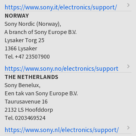
https://www.sony.it/electronics/support/
NORWAY
Sony Nordic (Norway),
A branch of Sony Europe B.V.
Lysaker Torg 25
1366 Lysaker
Tel. +47 23507900
https://www.sony.no/electronics/support
THE NETHERLANDS
Sony Benelux,
Een tak van Sony Europe B.V.
Taurusavenue 16
2132 LS Hoofddorp
Tel. 0203469524
https://www.sony.nl/electronics/support/