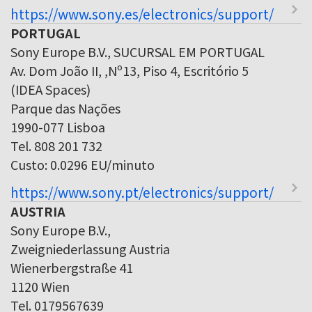
https://www.sony.es/electronics/support/
PORTUGAL
Sony Europe B.V., SUCURSAL EM PORTUGAL
Av. Dom João II, ,Nº13, Piso 4, Escritório 5
(IDEA Spaces)
Parque das Nações
1990-077 Lisboa
Tel. 808 201 732
Custo: 0.0296 EU/minuto
https://www.sony.pt/electronics/support/
AUSTRIA
Sony Europe B.V.,
Zweigniederlassung Austria
Wienerbergstraße 41
1120 Wien
Tel. 0179567639