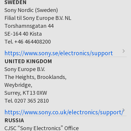
SWEDEN
Sony Nordic (Sweden)
Filial til Sony Europe B.V. NL
Torshamnsgatan 44
SE-164 40 Kista
Tel. +46 464408200
https://www.sony.se/electronics/support
UNITED KINGDOM
Sony Europe B.V.
The Heights, Brooklands,
Weybridge,
Surrey, KT13 0XW
Tel. 0207 365 2810
https://www.sony.co.uk/electronics/support/
RUSSIA
CJSC “Sony Electronics” Office