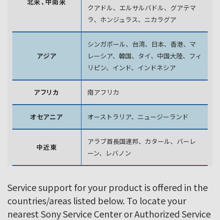
北米、中南米
クアドル、エルサルバドル、グアテマ
ラ、
ホンジュラス、ニカラグア
シンガポール、台湾、日本、香港、マ
アジア
レーシア、韓国、
タイ、中国大陸、フィ
リピン、インド、インドネシア
アフリカ
南アフリカ
オセアニア
オーストラリア、ニュージーランド
アラブ首長国連邦、カタール、バーレ
中近東
ーン、レバノン
Service support for your product is offered in the
countries/areas listed below. To locate your
nearest Sony Service Center or Authorized Service