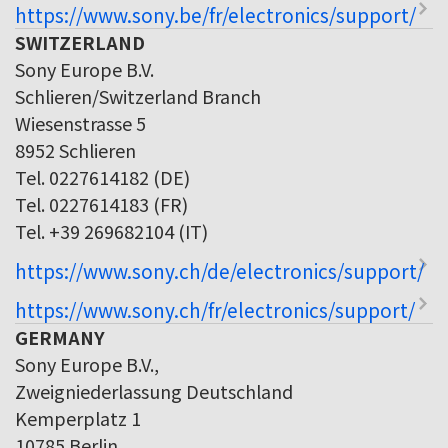
https://www.sony.be/fr/electronics/support/
SWITZERLAND
Sony Europe B.V.
Schlieren/Switzerland Branch
Wiesenstrasse 5
8952 Schlieren
Tel. 0227614182 (DE)
Tel. 0227614183 (FR)
Tel. +39 269682104 (IT)
https://www.sony.ch/de/electronics/support/
https://www.sony.ch/fr/electronics/support/
GERMANY
Sony Europe B.V.,
Zweigniederlassung Deutschland
Kemperplatz 1
10785 Berlin