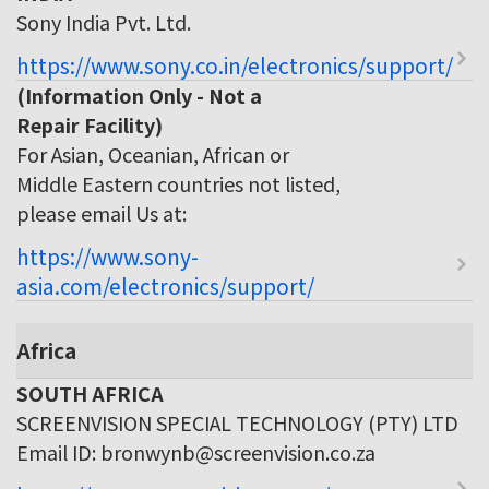
Sony India Pvt. Ltd.
https://www.sony.co.in/electronics/support/
(Information Only - Not a
Repair Facility)
For Asian, Oceanian, African or
Middle Eastern countries not listed,
please email Us at:
https://www.sony-
asia.com/electronics/support/
Africa
SOUTH AFRICA
SCREENVISION SPECIAL TECHNOLOGY (PTY) LTD
Email ID: bronwynb@screenvision.co.za