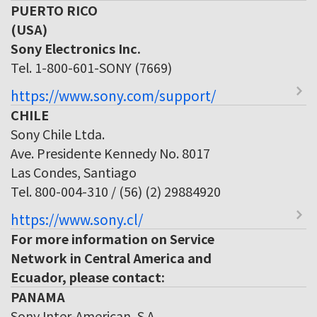
PUERTO RICO
(USA)
Sony Electronics Inc.
Tel. 1-800-601-SONY (7669)
https://www.sony.com/support/
CHILE
Sony Chile Ltda.
Ave. Presidente Kennedy No. 8017
Las Condes, Santiago
Tel. 800-004-310 / (56) (2) 29884920
https://www.sony.cl/
For more information on Service
Network in Central America and
Ecuador, please contact:
PANAMA
Sony Inter-American, S.A.