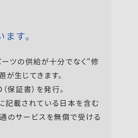
います。
ーツの供給が十分でなく“修
題が生じてきます。
D（保証書）を発行。
書に記載されている日本を含む
共通のサービスを無償で受ける