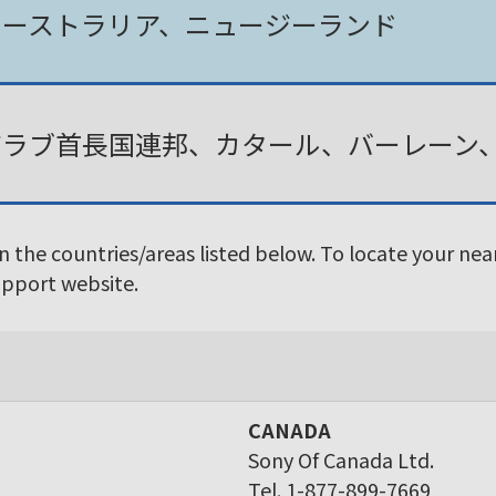
オーストラリア、ニュージーランド
アラブ首長国連邦、カタール、バーレーン
in the countries/areas listed below. To locate your ne
Support website.
CANADA
Sony Of Canada Ltd.
Tel. 1-877-899-7669