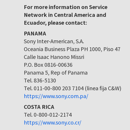
For more information on Service
Network in Central America and
Ecuador, please contact:
PANAMA
Sony Inter-American, S.A.
Oceania Business Plaza PH 1000, Piso 47
Calle Isaac Hanono Missri
P.O. Box 0816-00636
Panama 5, Rep of Panama
Tel. 836-5130
Tel. 011-00-800 203 7104 (linea fija C&W)
https://www.sony.com.pa/
COSTA RICA
Tel. 0-800-012-2174
https://www.sony.co.cr/