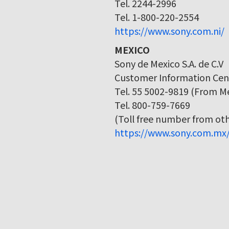
Tel. 2244-2996
Tel. 1-800-220-2554
https://www.sony.com.ni/
MEXICO
Sony de Mexico S.A. de C.V
Customer Information Cen
Tel. 55 5002-9819 (From Me
Tel. 800-759-7669
(Toll free number from othe
https://www.sony.com.mx