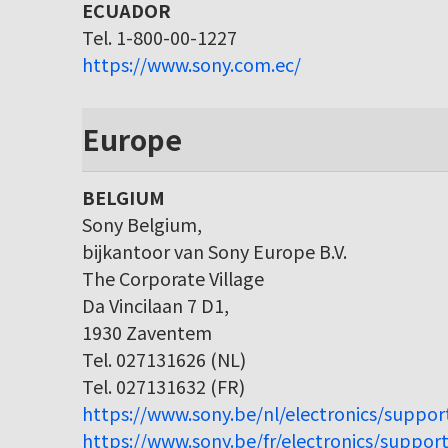
ECUADOR
Tel. 1-800-00-1227
https://www.sony.com.ec/
Europe
BELGIUM
Sony Belgium,
bijkantoor van Sony Europe B.V.
The Corporate Village
Da Vincilaan 7 D1,
1930 Zaventem
Tel. 027131626 (NL)
Tel. 027131632 (FR)
https://www.sony.be/nl/electronics/suppor
https://www.sony.be/fr/electronics/support