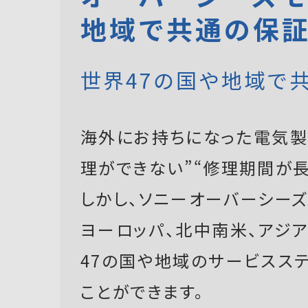
地域で共通の保
世界47の国や地域で
海外にお持ちになった電気製
理ができない”“修理期間が長
しかし、ソニーオーバーシーズモ
ヨーロッパ、北中南米、アジ
47の国や地域のサービスス
ことができます。