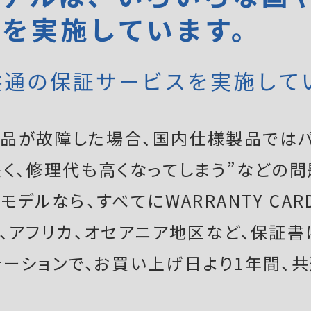
証を実施しています。
共通の保証サービスを実施して
品が故障した場合、国内仕様製品ではパ
く、修理代も高くなってしまう”などの問
デルなら、すべてにWARRANTY CAR
ア、アフリカ、オセアニア地区など、保証
テーションで、お買い上げ日より1年間、