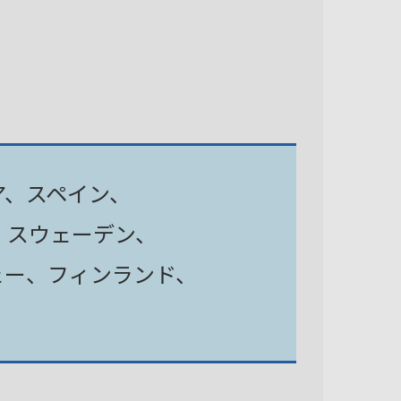
ア、スペイン、
、スウェーデン、
ェー、フィンランド、