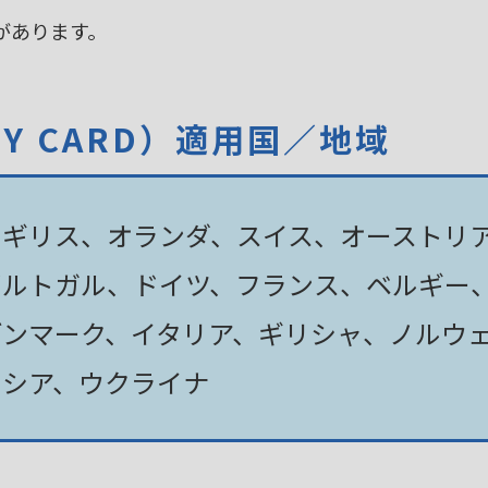
があります。
TY CARD）適用国／地域
イギリス、オランダ、スイス、オーストリ
ポルトガル、ドイツ、フランス、ベルギー
デンマーク、イタリア、ギリシャ、ノルウ
ロシア、ウクライナ