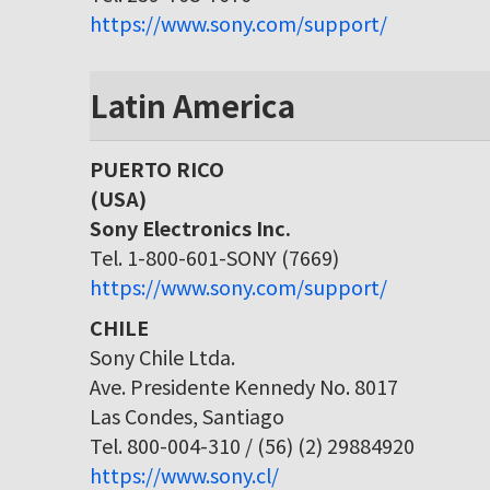
https://www.sony.com/support/
Latin America
PUERTO RICO
(USA)
Sony Electronics Inc.
Tel. 1-800-601-SONY (7669)
https://www.sony.com/support/
CHILE
Sony Chile Ltda.
Ave. Presidente Kennedy No. 8017
Las Condes, Santiago
Tel. 800-004-310 / (56) (2) 29884920
https://www.sony.cl/