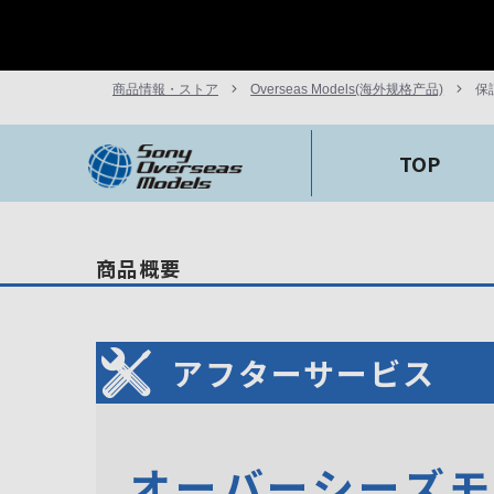
商品情報・ストア
Overseas Models(海外规格产品)
保
TOP
商品概要
アフターサービス
オーバーシーズ