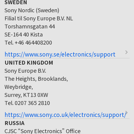
SWEDEN
Sony Nordic (Sweden)
Filial til Sony Europe B.V. NL
Torshamnsgatan 44
SE-164 40 Kista
Tel. +46 464408200
https://www.sony.se/electronics/support
UNITED KINGDOM
Sony Europe B.V.
The Heights, Brooklands,
Weybridge,
Surrey, KT13 0XW
Tel. 0207 365 2810
https://www.sony.co.uk/electronics/support/
RUSSIA
CJSC “Sony Electronics” Office