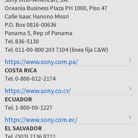
Oceania Business Plaza PH 1000, Piso 47
Calle Isaac Hanono Missri
P.O. Box 0816-00636
Panama 5, Rep of Panama
Tel. 836-5130
Tel. 011-00-800 203 7104 (linea fija C&W)
https://www.sony.com.pa/
COSTA RICA
Tel. 0-800-012-2174
https://www.sony.co.cr/
ECUADOR
Tel. 1-800-00-1227
https://www.sony.com.ec/
EL SALVADOR
Tel. (503) 2136 8222