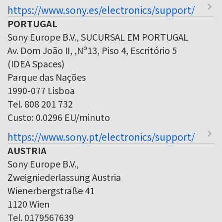
https://www.sony.es/electronics/support/
PORTUGAL
Sony Europe B.V., SUCURSAL EM PORTUGAL
Av. Dom João II, ,Nº13, Piso 4, Escritório 5
(IDEA Spaces)
Parque das Nações
1990-077 Lisboa
Tel. 808 201 732
Custo: 0.0296 EU/minuto
https://www.sony.pt/electronics/support/
AUSTRIA
Sony Europe B.V.,
Zweigniederlassung Austria
Wienerbergstraße 41
1120 Wien
Tel. 0179567639