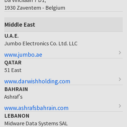
1930 Zaventem - Belgium
Middle East
U.A.E.
Jumbo Electronics Co. Ltd. LLC
www.jumbo.ae
QATAR
51 East
www.darwishholding.com
BAHRAIN
Ashraf's
www.ashrafsbahrain.com
LEBANON
Midware Data Systems SAL