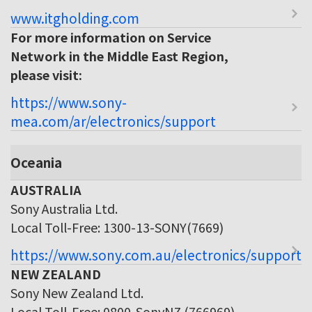
www.itgholding.com
For more information on Service
Network in the Middle East Region,
please visit:
https://www.sony-
mea.com/ar/electronics/support
Oceania
AUSTRALIA
Sony Australia Ltd.
Local Toll-Free: 1300-13-SONY(7669)
https://www.sony.com.au/electronics/support
NEW ZEALAND
Sony New Zealand Ltd.
Local Toll-Free: 0800-SonyNZ (766969)