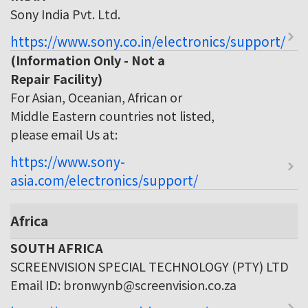
Sony India Pvt. Ltd.
https://www.sony.co.in/electronics/support/
(Information Only - Not a
Repair Facility)
For Asian, Oceanian, African or
Middle Eastern countries not listed,
please email Us at:
https://www.sony-
asia.com/electronics/support/
Africa
SOUTH AFRICA
SCREENVISION SPECIAL TECHNOLOGY (PTY) LTD
Email ID: bronwynb@screenvision.co.za