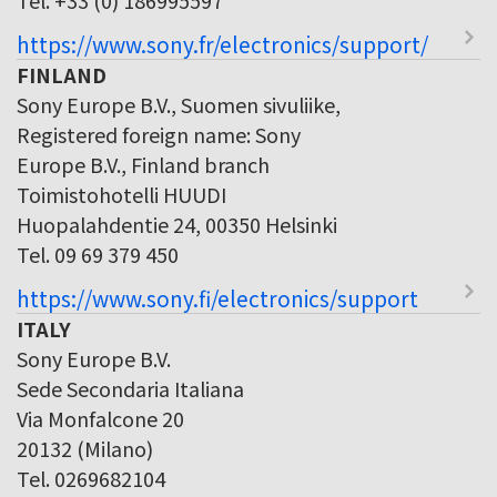
https://www.sony.fr/electronics/support/
FINLAND
Sony Europe B.V., Suomen sivuliike,
Registered foreign name: Sony
Europe B.V., Finland branch
Toimistohotelli HUUDI
Huopalahdentie 24, 00350 Helsinki
Tel. 09 69 379 450
https://www.sony.fi/electronics/support
ITALY
Sony Europe B.V.
Sede Secondaria Italiana
Via Monfalcone 20
20132 (Milano)
Tel. 0269682104