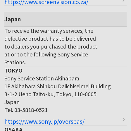
https://www.screenvision.co.za/
Japan
To receive the warranty services, the
defective product has to be delivered
to dealers you purchased the product
at or to the following Sony Service
Stations.
TOKYO
Sony Service Station Akihabara
1F Akihabara Shinkou Daiichiseimei Building
3-1-2 Ueno Taito-ku, Tokyo, 110-0005
Japan
Tel. 03-5818-0521
https://www.sony.jp/overseas/
OSAKA