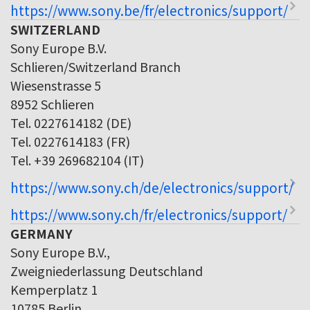
https://www.sony.be/fr/electronics/support/
SWITZERLAND
Sony Europe B.V.
Schlieren/Switzerland Branch
Wiesenstrasse 5
8952 Schlieren
Tel. 0227614182 (DE)
Tel. 0227614183 (FR)
Tel. +39 269682104 (IT)
https://www.sony.ch/de/electronics/support/
https://www.sony.ch/fr/electronics/support/
GERMANY
Sony Europe B.V.,
Zweigniederlassung Deutschland
Kemperplatz 1
10785 Berlin