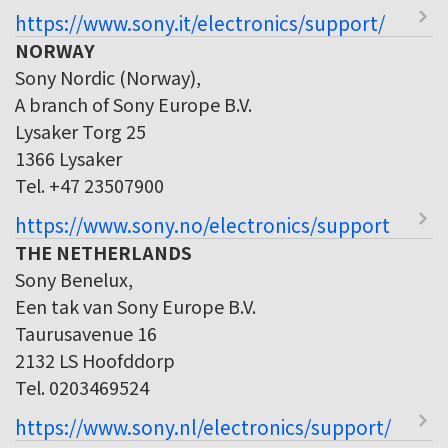
https://www.sony.it/electronics/support/
NORWAY
Sony Nordic (Norway),
A branch of Sony Europe B.V.
Lysaker Torg 25
1366 Lysaker
Tel. +47 23507900
https://www.sony.no/electronics/support
THE NETHERLANDS
Sony Benelux,
Een tak van Sony Europe B.V.
Taurusavenue 16
2132 LS Hoofddorp
Tel. 0203469524
https://www.sony.nl/electronics/support/