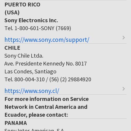
PUERTO RICO
(USA)
Sony Electronics Inc.
Tel. 1-800-601-SONY (7669)
https://www.sony.com/support/
CHILE
Sony Chile Ltda.
Ave. Presidente Kennedy No. 8017
Las Condes, Santiago
Tel. 800-004-310 / (56) (2) 29884920
https://www.sony.cl/
For more information on Service
Network in Central America and
Ecuador, please contact:
PANAMA
Sony Inter-American, S.A.