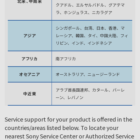
北米、中南米
クアドル、エルサルバドル、グアテマ
ラ、
ホンジュラス、ニカラグア
シンガポール、台湾、日本、香港、マ
アジア
レーシア、韓国、
タイ、中国大陸、フィ
リピン、インド、インドネシア
アフリカ
南アフリカ
オセアニア
オーストラリア、ニュージーランド
アラブ首長国連邦、カタール、バーレ
中近東
ーン、レバノン
Service support for your product is offered in the
countries/areas listed below. To locate your
nearest Sony Service Center or Authorized Service