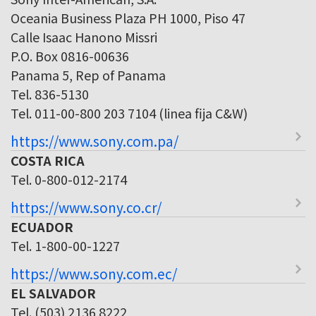
Oceania Business Plaza PH 1000, Piso 47
Calle Isaac Hanono Missri
P.O. Box 0816-00636
Panama 5, Rep of Panama
Tel. 836-5130
Tel. 011-00-800 203 7104 (linea fija C&W)
https://www.sony.com.pa/
COSTA RICA
Tel. 0-800-012-2174
https://www.sony.co.cr/
ECUADOR
Tel. 1-800-00-1227
https://www.sony.com.ec/
EL SALVADOR
Tel. (503) 2136 8222