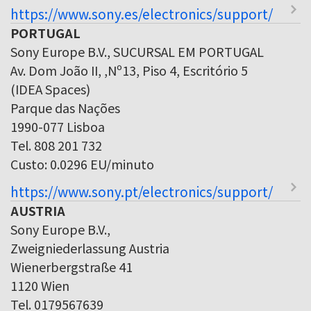
https://www.sony.es/electronics/support/
PORTUGAL
Sony Europe B.V., SUCURSAL EM PORTUGAL
Av. Dom João II, ,Nº13, Piso 4, Escritório 5
(IDEA Spaces)
Parque das Nações
1990-077 Lisboa
Tel. 808 201 732
Custo: 0.0296 EU/minuto
https://www.sony.pt/electronics/support/
AUSTRIA
Sony Europe B.V.,
Zweigniederlassung Austria
Wienerbergstraße 41
1120 Wien
Tel. 0179567639