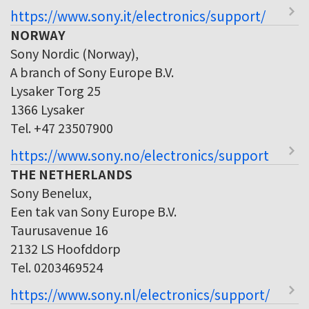
https://www.sony.it/electronics/support/
NORWAY
Sony Nordic (Norway),
A branch of Sony Europe B.V.
Lysaker Torg 25
1366 Lysaker
Tel. +47 23507900
https://www.sony.no/electronics/support
THE NETHERLANDS
Sony Benelux,
Een tak van Sony Europe B.V.
Taurusavenue 16
2132 LS Hoofddorp
Tel. 0203469524
https://www.sony.nl/electronics/support/