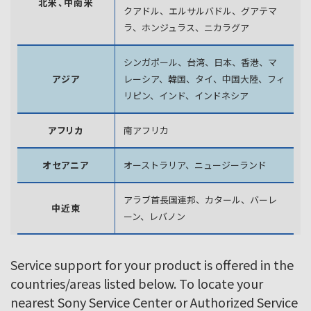
北米、中南米
クアドル、エルサルバドル、グアテマ
ラ、
ホンジュラス、ニカラグア
シンガポール、台湾、日本、香港、マ
アジア
レーシア、韓国、
タイ、中国大陸、フィ
リピン、インド、インドネシア
アフリカ
南アフリカ
オセアニア
オーストラリア、ニュージーランド
アラブ首長国連邦、カタール、バーレ
中近東
ーン、レバノン
Service support for your product is offered in the
countries/areas listed below. To locate your
nearest Sony Service Center or Authorized Service