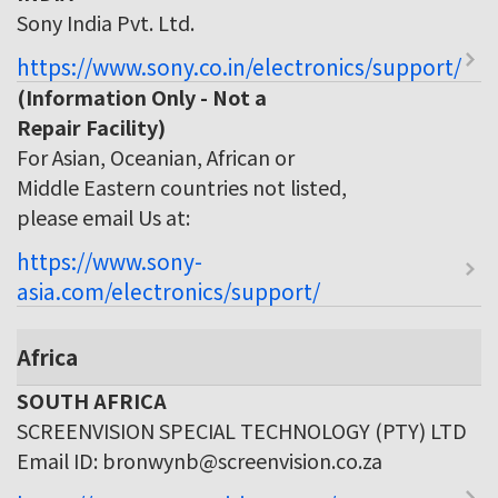
Sony India Pvt. Ltd.
https://www.sony.co.in/electronics/support/
(Information Only - Not a
Repair Facility)
For Asian, Oceanian, African or
Middle Eastern countries not listed,
please email Us at:
https://www.sony-
asia.com/electronics/support/
Africa
SOUTH AFRICA
SCREENVISION SPECIAL TECHNOLOGY (PTY) LTD
Email ID: bronwynb@screenvision.co.za