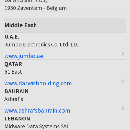
1930 Zaventem - Belgium
Middle East
U.A.E.
Jumbo Electronics Co. Ltd. LLC
www.jumbo.ae
QATAR
51 East
www.darwishholding.com
BAHRAIN
Ashraf's
www.ashrafsbahrain.com
LEBANON
Midware Data Systems SAL