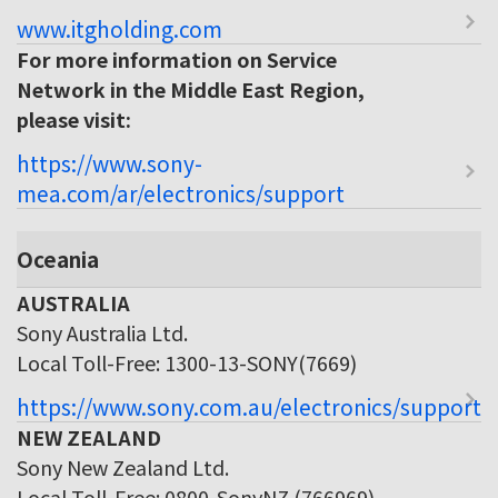
www.itgholding.com
For more information on Service
Network in the Middle East Region,
please visit:
https://www.sony-
mea.com/ar/electronics/support
Oceania
AUSTRALIA
Sony Australia Ltd.
Local Toll-Free: 1300-13-SONY(7669)
https://www.sony.com.au/electronics/support
NEW ZEALAND
Sony New Zealand Ltd.
Local Toll-Free: 0800-SonyNZ (766969)