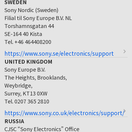
SWEDEN
Sony Nordic (Sweden)
Filial til Sony Europe B.V. NL
Torshamnsgatan 44
SE-164 40 Kista
Tel. +46 464408200
https://www.sony.se/electronics/support
UNITED KINGDOM
Sony Europe B.V.
The Heights, Brooklands,
Weybridge,
Surrey, KT13 0XW
Tel. 0207 365 2810
https://www.sony.co.uk/electronics/support/
RUSSIA
CJSC “Sony Electronics” Office