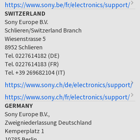
https://www.sony.be/fr/electronics/support/
SWITZERLAND
Sony Europe B.V.
Schlieren/Switzerland Branch
Wiesenstrasse 5
8952 Schlieren
Tel. 0227614182 (DE)
Tel. 0227614183 (FR)
Tel. +39 269682104 (IT)
https://www.sony.ch/de/electronics/support/
https://www.sony.ch/fr/electronics/support/
GERMANY
Sony Europe B.V.,
Zweigniederlassung Deutschland
Kemperplatz 1
10785 Berlin