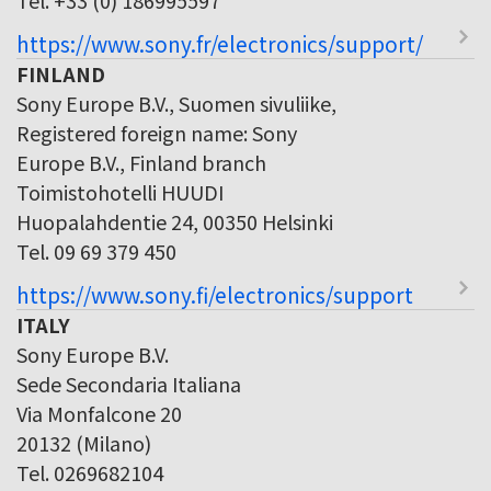
https://www.sony.fr/electronics/support/
FINLAND
Sony Europe B.V., Suomen sivuliike,
Registered foreign name: Sony
Europe B.V., Finland branch
Toimistohotelli HUUDI
Huopalahdentie 24, 00350 Helsinki
Tel. 09 69 379 450
https://www.sony.fi/electronics/support
ITALY
Sony Europe B.V.
Sede Secondaria Italiana
Via Monfalcone 20
20132 (Milano)
Tel. 0269682104