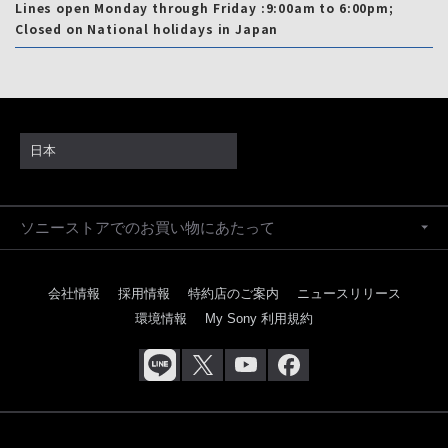
Lines open Monday through Friday :9:00am to 6:00pm;
Closed on National holidays in Japan
日本
ソニーストアでのお買い物にあたって
会社情報
採用情報
特約店のご案内
ニュースリリース
環境情報
My Sony 利用規約