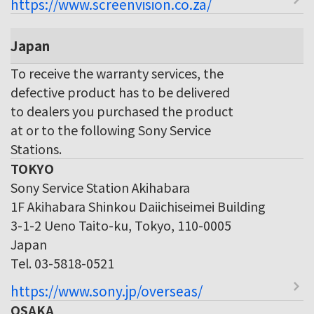
https://www.screenvision.co.za/
Japan
To receive the warranty services, the
defective product has to be delivered
to dealers you purchased the product
at or to the following Sony Service
Stations.
TOKYO
Sony Service Station Akihabara
1F Akihabara Shinkou Daiichiseimei Building
3-1-2 Ueno Taito-ku, Tokyo, 110-0005
Japan
Tel. 03-5818-0521
https://www.sony.jp/overseas/
OSAKA