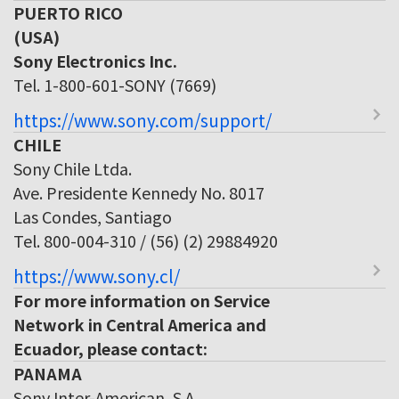
PUERTO RICO
(USA)
Sony Electronics Inc.
Tel. 1-800-601-SONY (7669)
https://www.sony.com/support/
CHILE
Sony Chile Ltda.
Ave. Presidente Kennedy No. 8017
Las Condes, Santiago
Tel. 800-004-310 / (56) (2) 29884920
https://www.sony.cl/
For more information on Service
Network in Central America and
Ecuador, please contact:
PANAMA
Sony Inter-American, S.A.