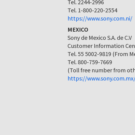
Tel. 2244-2996
Tel. 1-800-220-2554
https://www.sony.com.ni/
MEXICO
Sony de Mexico S.A. de C.V
Customer Information Cen
Tel. 55 5002-9819 (From Me
Tel. 800-759-7669
(Toll free number from othe
https://www.sony.com.mx