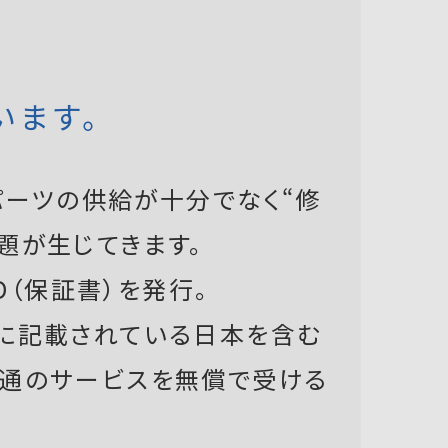
います。
ーツの供給が十分でなく“修
題が生じてきます。
D（保証書）を発行。
書に記載されている日本を含む
共通のサービスを無償で受ける