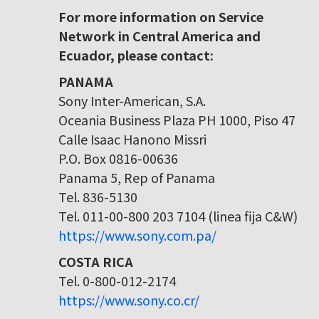
For more information on Service
Network in Central America and
Ecuador, please contact:
PANAMA
Sony Inter-American, S.A.
Oceania Business Plaza PH 1000, Piso 47
Calle Isaac Hanono Missri
P.O. Box 0816-00636
Panama 5, Rep of Panama
Tel. 836-5130
Tel. 011-00-800 203 7104 (linea fija C&W)
https://www.sony.com.pa/
COSTA RICA
Tel. 0-800-012-2174
https://www.sony.co.cr/