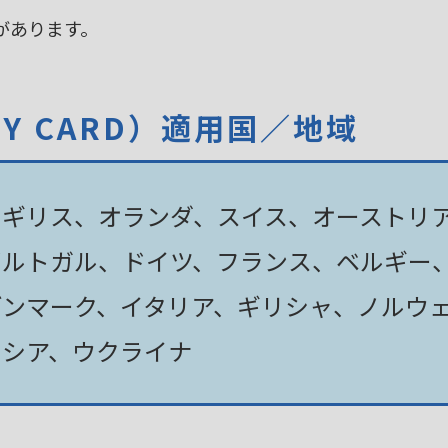
があります。
TY CARD）適用国／地域
イギリス、オランダ、スイス、オーストリ
ポルトガル、ドイツ、フランス、ベルギー
デンマーク、イタリア、ギリシャ、ノルウ
ロシア、ウクライナ