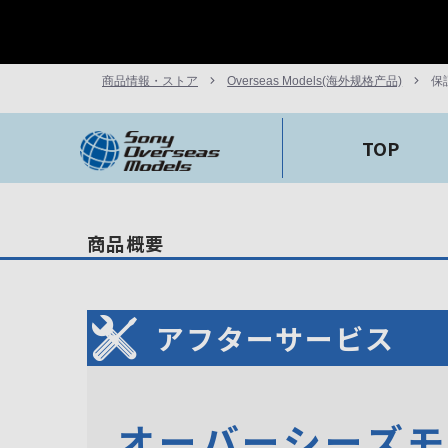
商品情報・ストア
Overseas Models(海外规格产品)
保
TOP
商品概要
アフターサービス
オーバーシーズ