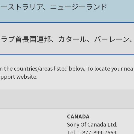
オーストラリア、ニュージーランド
アラブ首長国連邦、カタール、バーレーン
in the countries/areas listed below. To locate your ne
Support website.
CANADA
Sony Of Canada Ltd.
Tel. 1-877-899-7669