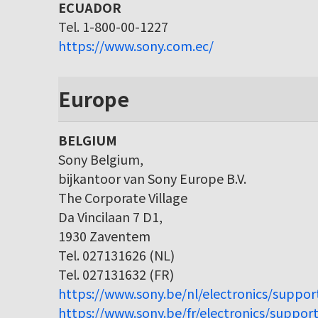
ECUADOR
Tel. 1-800-00-1227
https://www.sony.com.ec/
Europe
BELGIUM
Sony Belgium,
bijkantoor van Sony Europe B.V.
The Corporate Village
Da Vincilaan 7 D1,
1930 Zaventem
Tel. 027131626 (NL)
Tel. 027131632 (FR)
https://www.sony.be/nl/electronics/suppor
https://www.sony.be/fr/electronics/support