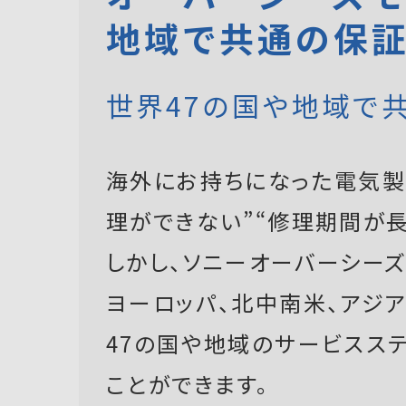
地域で共通の保
世界47の国や地域で
海外にお持ちになった電気製
理ができない”“修理期間が長
しかし、ソニーオーバーシーズモ
ヨーロッパ、北中南米、アジ
47の国や地域のサービスス
ことができます。