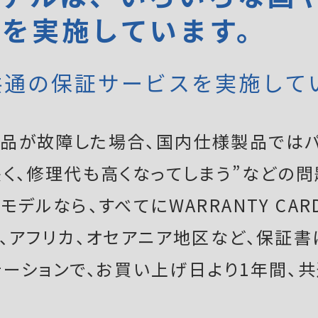
証を実施しています。
共通の保証サービスを実施して
品が故障した場合、国内仕様製品ではパ
く、修理代も高くなってしまう”などの問
デルなら、すべてにWARRANTY CAR
ア、アフリカ、オセアニア地区など、保証
テーションで、お買い上げ日より1年間、