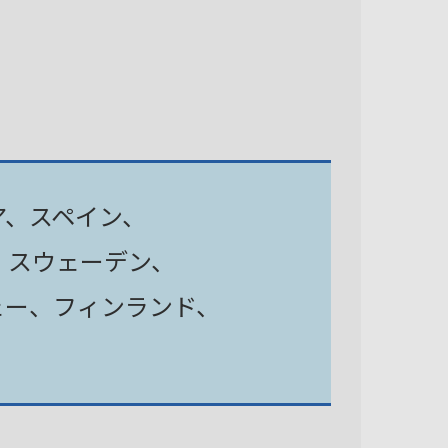
ア、スペイン、
、スウェーデン、
ェー、フィンランド、