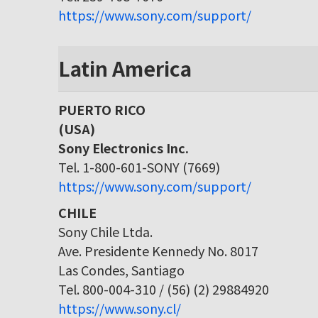
https://www.sony.com/support/
Latin America
PUERTO RICO
(USA)
Sony Electronics Inc.
Tel. 1-800-601-SONY (7669)
https://www.sony.com/support/
CHILE
Sony Chile Ltda.
Ave. Presidente Kennedy No. 8017
Las Condes, Santiago
Tel. 800-004-310 / (56) (2) 29884920
https://www.sony.cl/