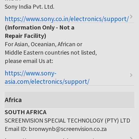
Sony India Pvt. Ltd.
https://www.sony.co.in/electronics/support/
(Information Only - Not a
Repair Facility)
For Asian, Oceanian, African or
Middle Eastern countries not listed,
please email Us at:
https://www.sony-
asia.com/electronics/support/
Africa
SOUTH AFRICA
SCREENVISION SPECIAL TECHNOLOGY (PTY) LTD
Email ID: bronwynb@screenvision.co.za