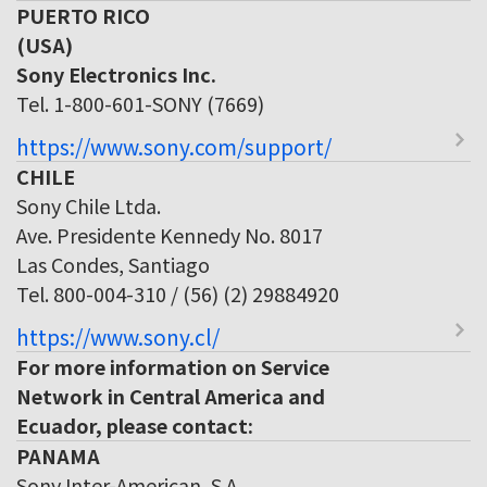
PUERTO RICO
(USA)
Sony Electronics Inc.
Tel. 1-800-601-SONY (7669)
https://www.sony.com/support/
CHILE
Sony Chile Ltda.
Ave. Presidente Kennedy No. 8017
Las Condes, Santiago
Tel. 800-004-310 / (56) (2) 29884920
https://www.sony.cl/
For more information on Service
Network in Central America and
Ecuador, please contact:
PANAMA
Sony Inter-American, S.A.