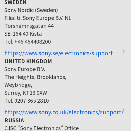
SWEDEN
Sony Nordic (Sweden)
Filial til Sony Europe B.V. NL
Torshamnsgatan 44
SE-164 40 Kista
Tel. +46 464408200
https://www.sony.se/electronics/support
UNITED KINGDOM
Sony Europe B.V.
The Heights, Brooklands,
Weybridge,
Surrey, KT13 0XW
Tel. 0207 365 2810
https://www.sony.co.uk/electronics/support/
RUSSIA
CJSC “Sony Electronics” Office