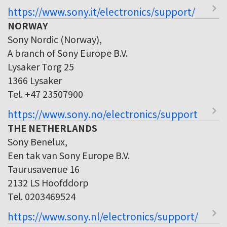
https://www.sony.it/electronics/support/
NORWAY
Sony Nordic (Norway),
A branch of Sony Europe B.V.
Lysaker Torg 25
1366 Lysaker
Tel. +47 23507900
https://www.sony.no/electronics/support
THE NETHERLANDS
Sony Benelux,
Een tak van Sony Europe B.V.
Taurusavenue 16
2132 LS Hoofddorp
Tel. 0203469524
https://www.sony.nl/electronics/support/