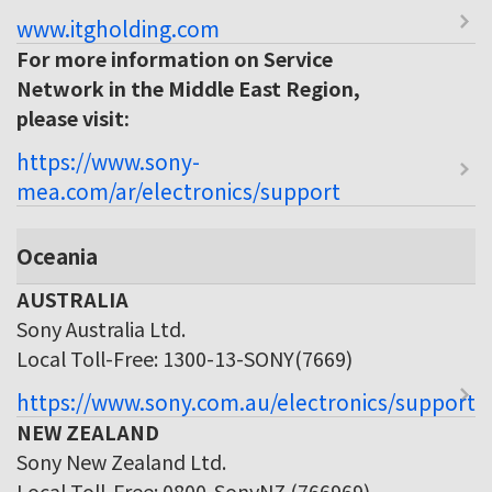
www.itgholding.com
For more information on Service
Network in the Middle East Region,
please visit:
https://www.sony-
mea.com/ar/electronics/support
Oceania
AUSTRALIA
Sony Australia Ltd.
Local Toll-Free: 1300-13-SONY(7669)
https://www.sony.com.au/electronics/support
NEW ZEALAND
Sony New Zealand Ltd.
Local Toll-Free: 0800-SonyNZ (766969)