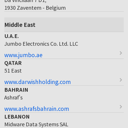
1930 Zaventem - Belgium
Middle East
U.A.E.
Jumbo Electronics Co. Ltd. LLC
www.jumbo.ae
QATAR
51 East
www.darwishholding.com
BAHRAIN
Ashraf's
www.ashrafsbahrain.com
LEBANON
Midware Data Systems SAL