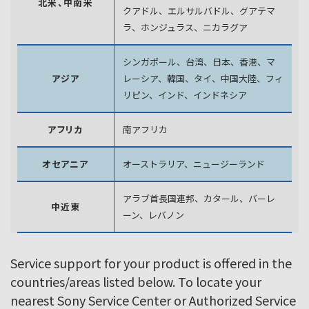
北米、中南米
クアドル、エルサルバドル、グアテマ
ラ、
ホンジュラス、ニカラグア
シンガポール、台湾、日本、香港、マ
アジア
レーシア、韓国、
タイ、中国大陸、フィ
リピン、インド、インドネシア
アフリカ
南アフリカ
オセアニア
オーストラリア、ニュージーランド
アラブ首長国連邦、カタール、バーレ
中近東
ーン、レバノン
Service support for your product is offered in the
countries/areas listed below. To locate your
nearest Sony Service Center or Authorized Service