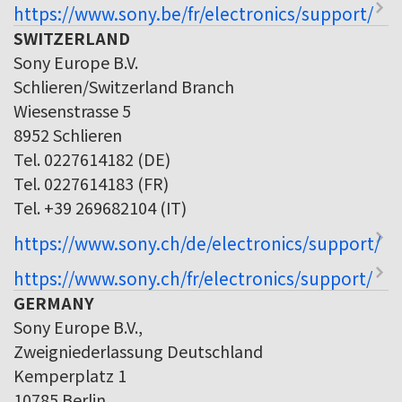
https://www.sony.be/fr/electronics/support/
SWITZERLAND
Sony Europe B.V.
Schlieren/Switzerland Branch
Wiesenstrasse 5
8952 Schlieren
Tel. 0227614182 (DE)
Tel. 0227614183 (FR)
Tel. +39 269682104 (IT)
https://www.sony.ch/de/electronics/support/
https://www.sony.ch/fr/electronics/support/
GERMANY
Sony Europe B.V.,
Zweigniederlassung Deutschland
Kemperplatz 1
10785 Berlin