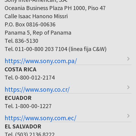
Oceania Business Plaza PH 1000, Piso 47
Calle Isaac Hanono Missri
P.O. Box 0816-00636
Panama 5, Rep of Panama
Tel. 836-5130
Tel. 011-00-800 203 7104 (linea fija C&W)
https://www.sony.com.pa/
COSTA RICA
Tel. 0-800-012-2174
https://www.sony.co.cr/
ECUADOR
Tel. 1-800-00-1227
https://www.sony.com.ec/
EL SALVADOR
Tel. (503) 2136 8222