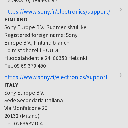
https://www.sony.fr/electronics/support/
FINLAND
Sony Europe B.V., Suomen sivuliike,
Registered foreign name: Sony
Europe B.V., Finland branch
Toimistohotelli HUUDI
Huopalahdentie 24, 00350 Helsinki
Tel. 09 69 379 450
https://www.sony.fi/electronics/support
ITALY
Sony Europe B.V.
Sede Secondaria Italiana
Via Monfalcone 20
20132 (Milano)
Tel. 0269682104