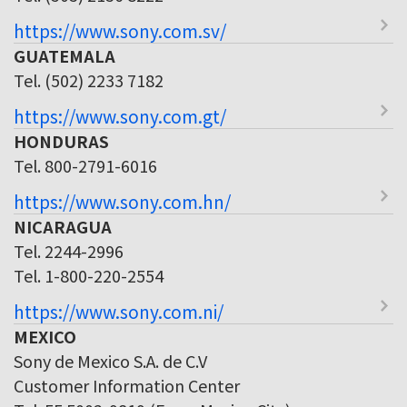
https://www.sony.com.sv/
GUATEMALA
Tel. (502) 2233 7182
https://www.sony.com.gt/
HONDURAS
Tel. 800-2791-6016
https://www.sony.com.hn/
NICARAGUA
Tel. 2244-2996
Tel. 1-800-220-2554
https://www.sony.com.ni/
MEXICO
Sony de Mexico S.A. de C.V
Customer Information Center