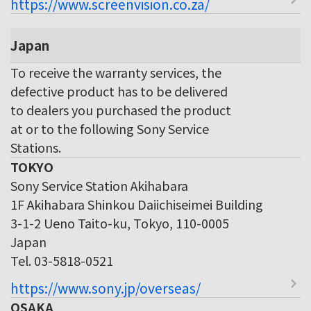
https://www.screenvision.co.za/
Japan
To receive the warranty services, the
defective product has to be delivered
to dealers you purchased the product
at or to the following Sony Service
Stations.
TOKYO
Sony Service Station Akihabara
1F Akihabara Shinkou Daiichiseimei Building
3-1-2 Ueno Taito-ku, Tokyo, 110-0005
Japan
Tel. 03-5818-0521
https://www.sony.jp/overseas/
OSAKA