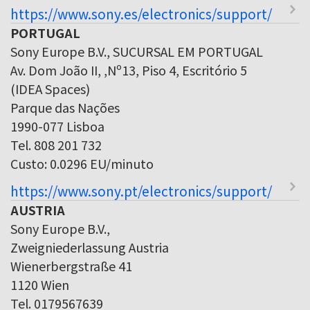
https://www.sony.es/electronics/support/
PORTUGAL
Sony Europe B.V., SUCURSAL EM PORTUGAL
Av. Dom João II, ,Nº13, Piso 4, Escritório 5
(IDEA Spaces)
Parque das Nações
1990-077 Lisboa
Tel. 808 201 732
Custo: 0.0296 EU/minuto
https://www.sony.pt/electronics/support/
AUSTRIA
Sony Europe B.V.,
Zweigniederlassung Austria
Wienerbergstraße 41
1120 Wien
Tel. 0179567639