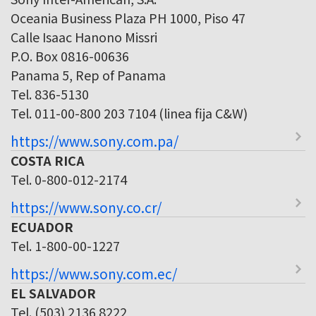
Oceania Business Plaza PH 1000, Piso 47
Calle Isaac Hanono Missri
P.O. Box 0816-00636
Panama 5, Rep of Panama
Tel. 836-5130
Tel. 011-00-800 203 7104 (linea fija C&W)
https://www.sony.com.pa/
COSTA RICA
Tel. 0-800-012-2174
https://www.sony.co.cr/
ECUADOR
Tel. 1-800-00-1227
https://www.sony.com.ec/
EL SALVADOR
Tel. (503) 2136 8222