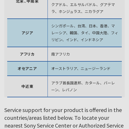
北米、中南米
クアドル、エルサルバドル、グアテマ
ラ、
ホンジュラス、ニカラグア
シンガポール、台湾、日本、香港、マ
アジア
レーシア、韓国、
タイ、中国大陸、フィ
リピン、インド、インドネシア
アフリカ
南アフリカ
オセアニア
オーストラリア、ニュージーランド
アラブ首長国連邦、カタール、バーレ
中近東
ーン、レバノン
Service support for your product is offered in the
countries/areas listed below. To locate your
nearest Sony Service Center or Authorized Service