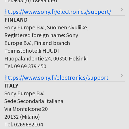
https://www.sony.fr/electronics/support/
FINLAND
Sony Europe B.V., Suomen sivuliike,
Registered foreign name: Sony
Europe B.V., Finland branch
Toimistohotelli HUUDI
Huopalahdentie 24, 00350 Helsinki
Tel. 09 69 379 450
https://www.sony.fi/electronics/support
ITALY
Sony Europe B.V.
Sede Secondaria Italiana
Via Monfalcone 20
20132 (Milano)
Tel. 0269682104