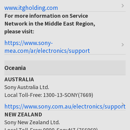
www.itgholding.com
For more information on Service
Network in the Middle East Region,
please visit:
https://www.sony-
mea.com/ar/electronics/support
Oceania
AUSTRALIA
Sony Australia Ltd.
Local Toll-Free: 1300-13-SONY(7669)
https://www.sony.com.au/electronics/support
NEW ZEALAND
Sony New Zealand Ltd.
Local Toll-Free: 0800-SonyNZ (766969)