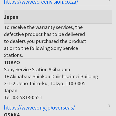
https://www.screenvision.co.za/
Japan
To receive the warranty services, the
defective product has to be delivered
to dealers you purchased the product
at or to the following Sony Service
Stations.
TOKYO
Sony Service Station Akihabara
1F Akihabara Shinkou Daiichiseimei Building
3-1-2 Ueno Taito-ku, Tokyo, 110-0005
Japan
Tel. 03-5818-0521
https://www.sony.jp/overseas/
OSAKA