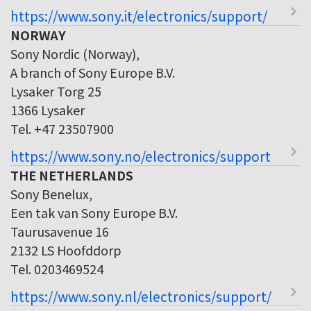
https://www.sony.it/electronics/support/
NORWAY
Sony Nordic (Norway),
A branch of Sony Europe B.V.
Lysaker Torg 25
1366 Lysaker
Tel. +47 23507900
https://www.sony.no/electronics/support
THE NETHERLANDS
Sony Benelux,
Een tak van Sony Europe B.V.
Taurusavenue 16
2132 LS Hoofddorp
Tel. 0203469524
https://www.sony.nl/electronics/support/