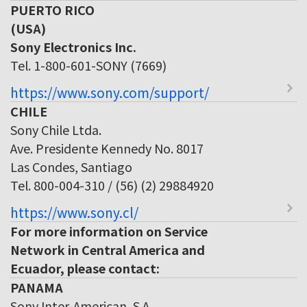
PUERTO RICO
(USA)
Sony Electronics Inc.
Tel. 1-800-601-SONY (7669)
https://www.sony.com/support/
CHILE
Sony Chile Ltda.
Ave. Presidente Kennedy No. 8017
Las Condes, Santiago
Tel. 800-004-310 / (56) (2) 29884920
https://www.sony.cl/
For more information on Service
Network in Central America and
Ecuador, please contact:
PANAMA
Sony Inter-American, S.A.