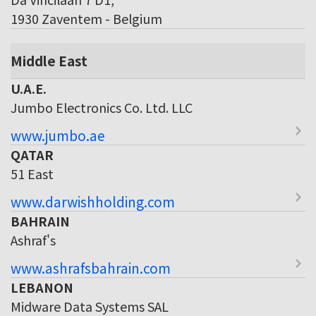
1930 Zaventem - Belgium
Middle East
U.A.E.
Jumbo Electronics Co. Ltd. LLC
www.jumbo.ae
QATAR
51 East
www.darwishholding.com
BAHRAIN
Ashraf's
www.ashrafsbahrain.com
LEBANON
Midware Data Systems SAL