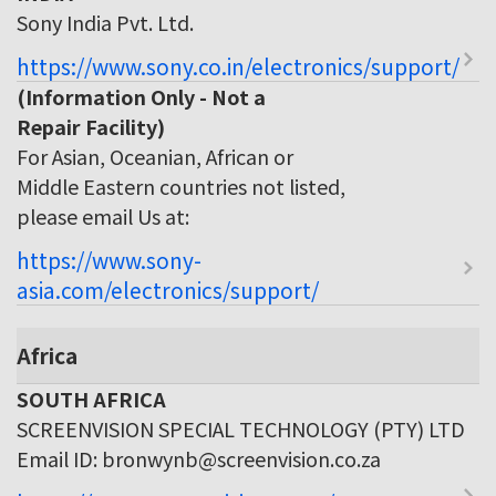
Sony India Pvt. Ltd.
https://www.sony.co.in/electronics/support/
(Information Only - Not a
Repair Facility)
For Asian, Oceanian, African or
Middle Eastern countries not listed,
please email Us at:
https://www.sony-
asia.com/electronics/support/
Africa
SOUTH AFRICA
SCREENVISION SPECIAL TECHNOLOGY (PTY) LTD
Email ID: bronwynb@screenvision.co.za