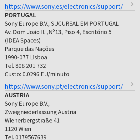
https://www.sony.es/electronics/support/
PORTUGAL
Sony Europe B.V., SUCURSAL EM PORTUGAL
Av. Dom João II, ,Nº13, Piso 4, Escritório 5
(IDEA Spaces)
Parque das Nações
1990-077 Lisboa
Tel. 808 201 732
Custo: 0.0296 EU/minuto
https://www.sony.pt/electronics/support/
AUSTRIA
Sony Europe B.V.,
Zweigniederlassung Austria
Wienerbergstraße 41
1120 Wien
Tel. 0179567639