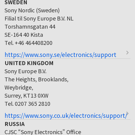
SWEDEN
Sony Nordic (Sweden)
Filial til Sony Europe B.V. NL
Torshamnsgatan 44
SE-164 40 Kista
Tel. +46 464408200
https://www.sony.se/electronics/support
UNITED KINGDOM
Sony Europe B.V.
The Heights, Brooklands,
Weybridge,
Surrey, KT13 0XW
Tel. 0207 365 2810
https://www.sony.co.uk/electronics/support/
RUSSIA
CJSC “Sony Electronics” Office