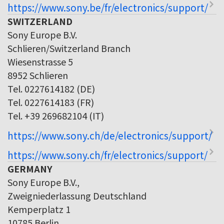
https://www.sony.be/fr/electronics/support/
SWITZERLAND
Sony Europe B.V.
Schlieren/Switzerland Branch
Wiesenstrasse 5
8952 Schlieren
Tel. 0227614182 (DE)
Tel. 0227614183 (FR)
Tel. +39 269682104 (IT)
https://www.sony.ch/de/electronics/support/
https://www.sony.ch/fr/electronics/support/
GERMANY
Sony Europe B.V.,
Zweigniederlassung Deutschland
Kemperplatz 1
10785 Berlin