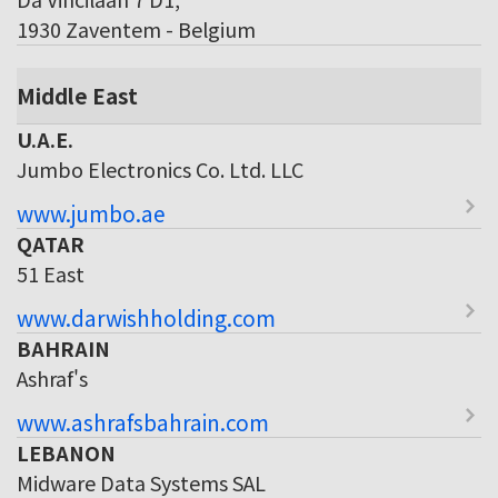
1930 Zaventem - Belgium
Middle East
U.A.E.
Jumbo Electronics Co. Ltd. LLC
www.jumbo.ae
QATAR
51 East
www.darwishholding.com
BAHRAIN
Ashraf's
www.ashrafsbahrain.com
LEBANON
Midware Data Systems SAL