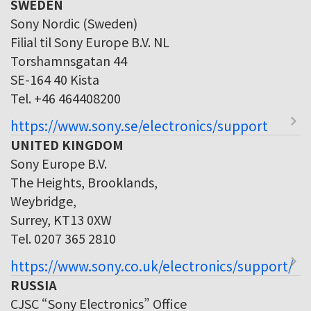
SWEDEN
Sony Nordic (Sweden)
Filial til Sony Europe B.V. NL
Torshamnsgatan 44
SE-164 40 Kista
Tel. +46 464408200
https://www.sony.se/electronics/support
UNITED KINGDOM
Sony Europe B.V.
The Heights, Brooklands,
Weybridge,
Surrey, KT13 0XW
Tel. 0207 365 2810
https://www.sony.co.uk/electronics/support/
RUSSIA
CJSC “Sony Electronics” Office