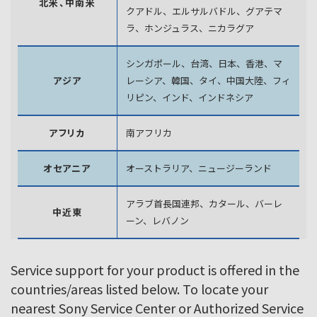
北米、中南米
クアドル、エルサルバドル、グアテマ
ラ、
ホンジュラス、ニカラグア
シンガポール、台湾、日本、香港、マ
アジア
レーシア、韓国、
タイ、中国大陸、フィ
リピン、インド、インドネシア
アフリカ
南アフリカ
オセアニア
オーストラリア、ニュージーランド
アラブ首長国連邦、カタール、バーレ
中近東
ーン、レバノン
Service support for your product is offered in the
countries/areas listed below. To locate your
nearest Sony Service Center or Authorized Service