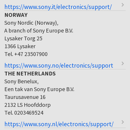
https://www.sony.it/electronics/support/
NORWAY
Sony Nordic (Norway),
A branch of Sony Europe B.V.
Lysaker Torg 25
1366 Lysaker
Tel. +47 23507900
https://www.sony.no/electronics/support
THE NETHERLANDS
Sony Benelux,
Een tak van Sony Europe B.V.
Taurusavenue 16
2132 LS Hoofddorp
Tel. 0203469524
https://www.sony.nl/electronics/support/