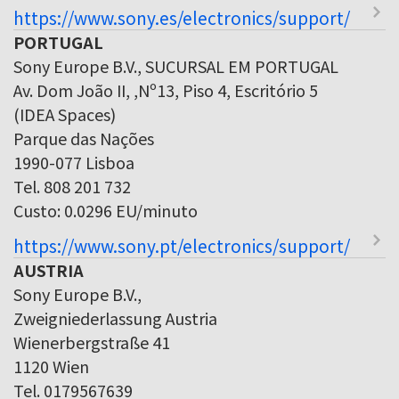
https://www.sony.es/electronics/support/
PORTUGAL
Sony Europe B.V., SUCURSAL EM PORTUGAL
Av. Dom João II, ,Nº13, Piso 4, Escritório 5
(IDEA Spaces)
Parque das Nações
1990-077 Lisboa
Tel. 808 201 732
Custo: 0.0296 EU/minuto
https://www.sony.pt/electronics/support/
AUSTRIA
Sony Europe B.V.,
Zweigniederlassung Austria
Wienerbergstraße 41
1120 Wien
Tel. 0179567639