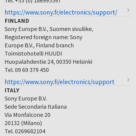
https://www.sony.fr/electronics/support/
FINLAND
Sony Europe B.V., Suomen sivuliike,
Registered foreign name: Sony
Europe B.V., Finland branch
Toimistohotelli HUUDI
Huopalahdentie 24, 00350 Helsinki
Tel. 09 69 379 450
https://www.sony.fi/electronics/support
ITALY
Sony Europe B.V.
Sede Secondaria Italiana
Via Monfalcone 20
20132 (Milano)
Tel. 0269682104