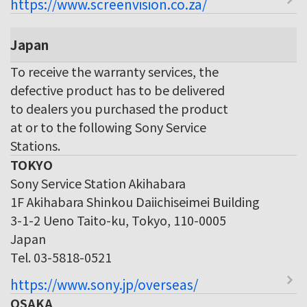
https://www.screenvision.co.za/
Japan
To receive the warranty services, the
defective product has to be delivered
to dealers you purchased the product
at or to the following Sony Service
Stations.
TOKYO
Sony Service Station Akihabara
1F Akihabara Shinkou Daiichiseimei Building
3-1-2 Ueno Taito-ku, Tokyo, 110-0005
Japan
Tel. 03-5818-0521
https://www.sony.jp/overseas/
OSAKA