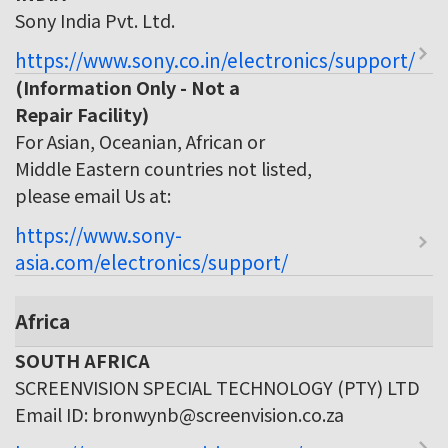
Sony India Pvt. Ltd.
https://www.sony.co.in/electronics/support/
(Information Only - Not a
Repair Facility)
For Asian, Oceanian, African or
Middle Eastern countries not listed,
please email Us at:
https://www.sony-
asia.com/electronics/support/
Africa
SOUTH AFRICA
SCREENVISION SPECIAL TECHNOLOGY (PTY) LTD
Email ID: bronwynb@screenvision.co.za