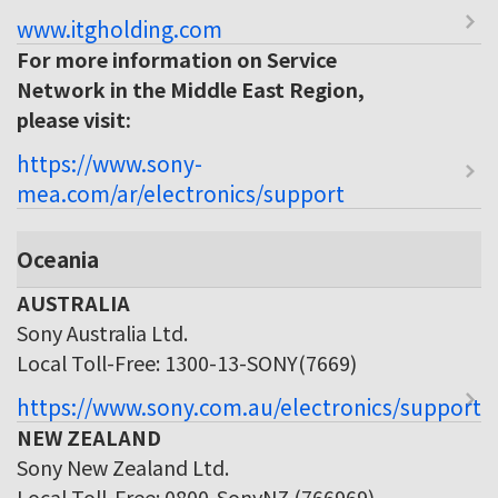
www.itgholding.com
For more information on Service
Network in the Middle East Region,
please visit:
https://www.sony-
mea.com/ar/electronics/support
Oceania
AUSTRALIA
Sony Australia Ltd.
Local Toll-Free: 1300-13-SONY(7669)
https://www.sony.com.au/electronics/support
NEW ZEALAND
Sony New Zealand Ltd.
Local Toll-Free: 0800-SonyNZ (766969)