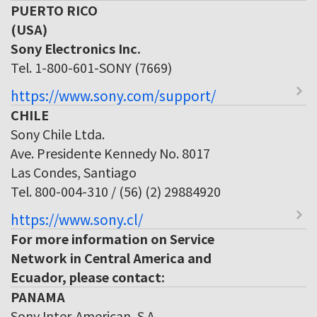
PUERTO RICO
(USA)
Sony Electronics Inc.
Tel. 1-800-601-SONY (7669)
https://www.sony.com/support/
CHILE
Sony Chile Ltda.
Ave. Presidente Kennedy No. 8017
Las Condes, Santiago
Tel. 800-004-310 / (56) (2) 29884920
https://www.sony.cl/
For more information on Service
Network in Central America and
Ecuador, please contact:
PANAMA
Sony Inter-American, S.A.