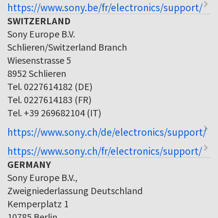
https://www.sony.be/fr/electronics/support/
SWITZERLAND
Sony Europe B.V.
Schlieren/Switzerland Branch
Wiesenstrasse 5
8952 Schlieren
Tel. 0227614182 (DE)
Tel. 0227614183 (FR)
Tel. +39 269682104 (IT)
https://www.sony.ch/de/electronics/support/
https://www.sony.ch/fr/electronics/support/
GERMANY
Sony Europe B.V.,
Zweigniederlassung Deutschland
Kemperplatz 1
10785 Berlin