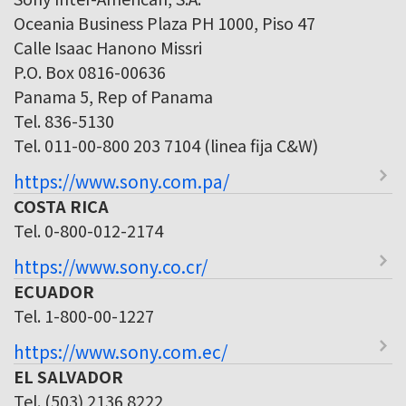
Oceania Business Plaza PH 1000, Piso 47
Calle Isaac Hanono Missri
P.O. Box 0816-00636
Panama 5, Rep of Panama
Tel. 836-5130
Tel. 011-00-800 203 7104 (linea fija C&W)
https://www.sony.com.pa/
COSTA RICA
Tel. 0-800-012-2174
https://www.sony.co.cr/
ECUADOR
Tel. 1-800-00-1227
https://www.sony.com.ec/
EL SALVADOR
Tel. (503) 2136 8222