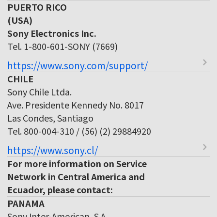
PUERTO RICO
(USA)
Sony Electronics Inc.
Tel. 1-800-601-SONY (7669)
https://www.sony.com/support/
CHILE
Sony Chile Ltda.
Ave. Presidente Kennedy No. 8017
Las Condes, Santiago
Tel. 800-004-310 / (56) (2) 29884920
https://www.sony.cl/
For more information on Service
Network in Central America and
Ecuador, please contact:
PANAMA
Sony Inter-American, S.A.