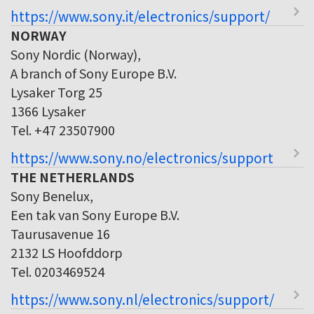
https://www.sony.it/electronics/support/
NORWAY
Sony Nordic (Norway),
A branch of Sony Europe B.V.
Lysaker Torg 25
1366 Lysaker
Tel. +47 23507900
https://www.sony.no/electronics/support
THE NETHERLANDS
Sony Benelux,
Een tak van Sony Europe B.V.
Taurusavenue 16
2132 LS Hoofddorp
Tel. 0203469524
https://www.sony.nl/electronics/support/