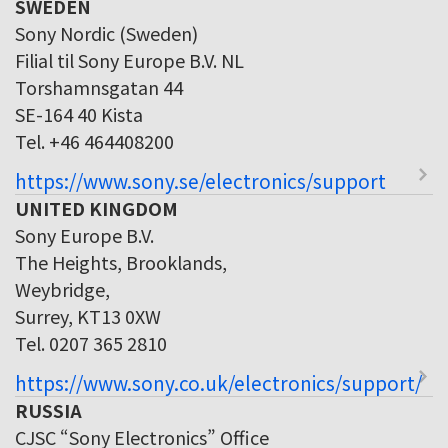
SWEDEN
Sony Nordic (Sweden)
Filial til Sony Europe B.V. NL
Torshamnsgatan 44
SE-164 40 Kista
Tel. +46 464408200
https://www.sony.se/electronics/support
UNITED KINGDOM
Sony Europe B.V.
The Heights, Brooklands,
Weybridge,
Surrey, KT13 0XW
Tel. 0207 365 2810
https://www.sony.co.uk/electronics/support/
RUSSIA
CJSC “Sony Electronics” Office