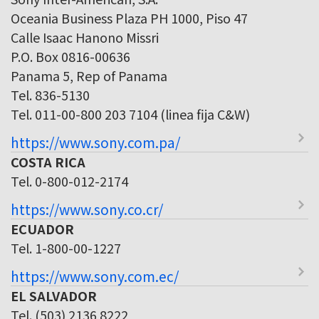
Oceania Business Plaza PH 1000, Piso 47
Calle Isaac Hanono Missri
P.O. Box 0816-00636
Panama 5, Rep of Panama
Tel. 836-5130
Tel. 011-00-800 203 7104 (linea fija C&W)
https://www.sony.com.pa/
COSTA RICA
Tel. 0-800-012-2174
https://www.sony.co.cr/
ECUADOR
Tel. 1-800-00-1227
https://www.sony.com.ec/
EL SALVADOR
Tel. (503) 2136 8222