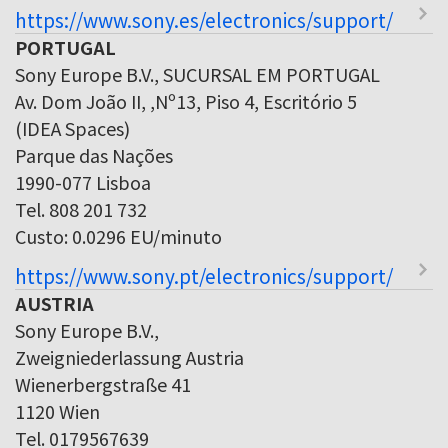
https://www.sony.es/electronics/support/
PORTUGAL
Sony Europe B.V., SUCURSAL EM PORTUGAL
Av. Dom João II, ,Nº13, Piso 4, Escritório 5
(IDEA Spaces)
Parque das Nações
1990-077 Lisboa
Tel. 808 201 732
Custo: 0.0296 EU/minuto
https://www.sony.pt/electronics/support/
AUSTRIA
Sony Europe B.V.,
Zweigniederlassung Austria
Wienerbergstraße 41
1120 Wien
Tel. 0179567639