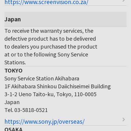
https://www.screenvision.co.za/
Japan
To receive the warranty services, the
defective product has to be delivered
to dealers you purchased the product
at or to the following Sony Service
Stations.
TOKYO
Sony Service Station Akihabara
1F Akihabara Shinkou Daiichiseimei Building
3-1-2 Ueno Taito-ku, Tokyo, 110-0005
Japan
Tel. 03-5818-0521
https://www.sony.jp/overseas/
OSAKA