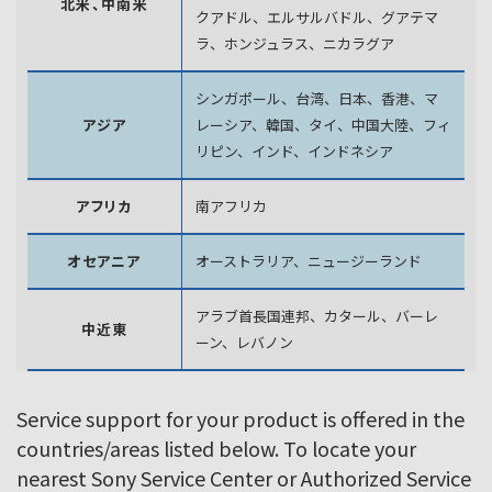
北米、中南米
クアドル、エルサルバドル、グアテマ
ラ、
ホンジュラス、ニカラグア
シンガポール、台湾、日本、香港、マ
アジア
レーシア、韓国、
タイ、中国大陸、フィ
リピン、インド、インドネシア
アフリカ
南アフリカ
オセアニア
オーストラリア、ニュージーランド
アラブ首長国連邦、カタール、バーレ
中近東
ーン、レバノン
Service support for your product is offered in the
countries/areas listed below. To locate your
nearest Sony Service Center or Authorized Service