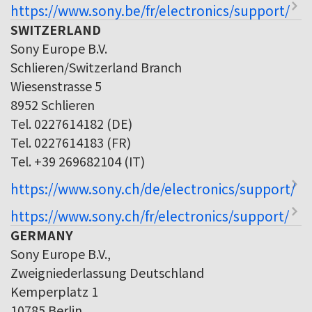
https://www.sony.be/fr/electronics/support/
SWITZERLAND
Sony Europe B.V.
Schlieren/Switzerland Branch
Wiesenstrasse 5
8952 Schlieren
Tel. 0227614182 (DE)
Tel. 0227614183 (FR)
Tel. +39 269682104 (IT)
https://www.sony.ch/de/electronics/support/
https://www.sony.ch/fr/electronics/support/
GERMANY
Sony Europe B.V.,
Zweigniederlassung Deutschland
Kemperplatz 1
10785 Berlin