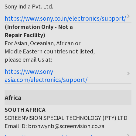
Sony India Pvt. Ltd.
https://www.sony.co.in/electronics/support/
(Information Only - Not a
Repair Facility)
For Asian, Oceanian, African or
Middle Eastern countries not listed,
please email Us at:
https://www.sony-
asia.com/electronics/support/
Africa
SOUTH AFRICA
SCREENVISION SPECIAL TECHNOLOGY (PTY) LTD
Email ID: bronwynb@screenvision.co.za