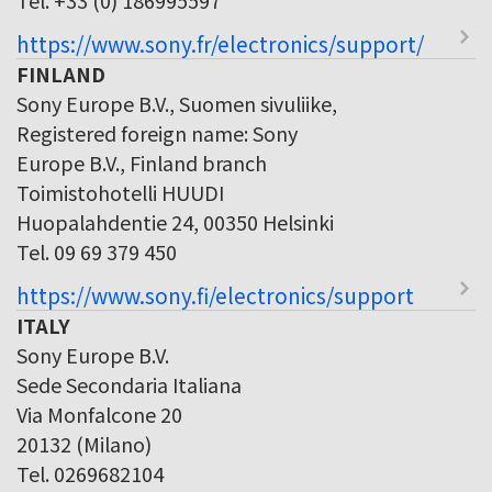
https://www.sony.fr/electronics/support/
FINLAND
Sony Europe B.V., Suomen sivuliike,
Registered foreign name: Sony
Europe B.V., Finland branch
Toimistohotelli HUUDI
Huopalahdentie 24, 00350 Helsinki
Tel. 09 69 379 450
https://www.sony.fi/electronics/support
ITALY
Sony Europe B.V.
Sede Secondaria Italiana
Via Monfalcone 20
20132 (Milano)
Tel. 0269682104