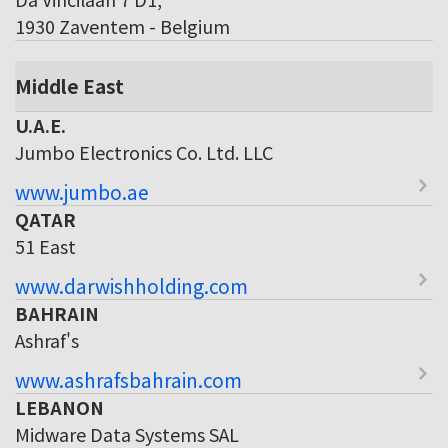
1930 Zaventem - Belgium
Middle East
U.A.E.
Jumbo Electronics Co. Ltd. LLC
www.jumbo.ae
QATAR
51 East
www.darwishholding.com
BAHRAIN
Ashraf's
www.ashrafsbahrain.com
LEBANON
Midware Data Systems SAL