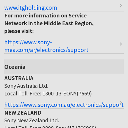
www.itgholding.com
For more information on Service
Network in the Middle East Region,
please visit:
https://www.sony-
mea.com/ar/electronics/support
Oceania
AUSTRALIA
Sony Australia Ltd.
Local Toll-Free: 1300-13-SONY(7669)
https://www.sony.com.au/electronics/support
NEW ZEALAND
Sony New Zealand Ltd.
Local Toll-Free: 0800-SonyNZ (766969)