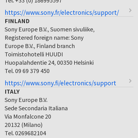
https://www.sony.fr/electronics/support/
FINLAND
Sony Europe B.V., Suomen sivuliike,
Registered foreign name: Sony
Europe B.V., Finland branch
Toimistohotelli HUUDI
Huopalahdentie 24, 00350 Helsinki
Tel. 09 69 379 450
https://www.sony.fi/electronics/support
ITALY
Sony Europe B.V.
Sede Secondaria Italiana
Via Monfalcone 20
20132 (Milano)
Tel. 0269682104