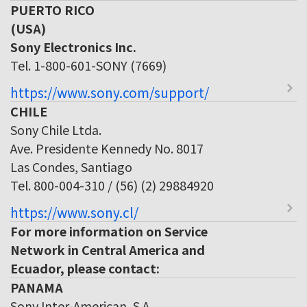
PUERTO RICO
(USA)
Sony Electronics Inc.
Tel. 1-800-601-SONY (7669)
https://www.sony.com/support/
CHILE
Sony Chile Ltda.
Ave. Presidente Kennedy No. 8017
Las Condes, Santiago
Tel. 800-004-310 / (56) (2) 29884920
https://www.sony.cl/
For more information on Service
Network in Central America and
Ecuador, please contact:
PANAMA
Sony Inter-American, S.A.