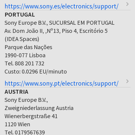
https://www.sony.es/electronics/support/
PORTUGAL
Sony Europe B.V., SUCURSAL EM PORTUGAL
Av. Dom João II, ,Nº13, Piso 4, Escritório 5
(IDEA Spaces)
Parque das Nações
1990-077 Lisboa
Tel. 808 201 732
Custo: 0.0296 EU/minuto
https://www.sony.pt/electronics/support/
AUSTRIA
Sony Europe B.V.,
Zweigniederlassung Austria
Wienerbergstraße 41
1120 Wien
Tel. 0179567639