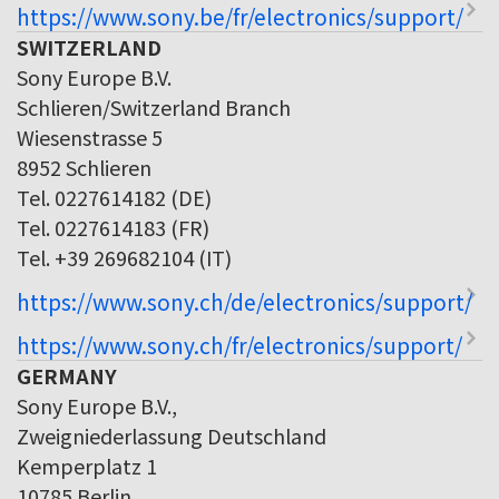
https://www.sony.be/fr/electronics/support/
SWITZERLAND
Sony Europe B.V.
Schlieren/Switzerland Branch
Wiesenstrasse 5
8952 Schlieren
Tel. 0227614182 (DE)
Tel. 0227614183 (FR)
Tel. +39 269682104 (IT)
https://www.sony.ch/de/electronics/support/
https://www.sony.ch/fr/electronics/support/
GERMANY
Sony Europe B.V.,
Zweigniederlassung Deutschland
Kemperplatz 1
10785 Berlin