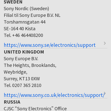
SWEDEN
Sony Nordic (Sweden)
Filial til Sony Europe B.V. NL
Torshamnsgatan 44
SE-164 40 Kista
Tel. +46 464408200
https://www.sony.se/electronics/support
UNITED KINGDOM
Sony Europe B.V.
The Heights, Brooklands,
Weybridge,
Surrey, KT13 0XW
Tel. 0207 365 2810
https://www.sony.co.uk/electronics/support/
RUSSIA
CJSC “Sony Electronics” Office