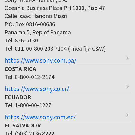
Oceania Business Plaza PH 1000, Piso 47
Calle Isaac Hanono Missri
P.O. Box 0816-00636
Panama 5, Rep of Panama
Tel. 836-5130
Tel. 011-00-800 203 7104 (linea fija C&W)
https://www.sony.com.pa/
COSTA RICA
Tel. 0-800-012-2174
https://www.sony.co.cr/
ECUADOR
Tel. 1-800-00-1227
https://www.sony.com.ec/
EL SALVADOR
Tel. (503) 2136 8222