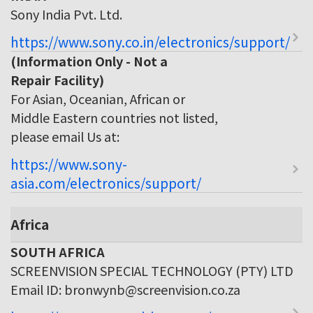
Sony India Pvt. Ltd.
https://www.sony.co.in/electronics/support/
(Information Only - Not a
Repair Facility)
For Asian, Oceanian, African or
Middle Eastern countries not listed,
please email Us at:
https://www.sony-
asia.com/electronics/support/
Africa
SOUTH AFRICA
SCREENVISION SPECIAL TECHNOLOGY (PTY) LTD
Email ID: bronwynb@screenvision.co.za