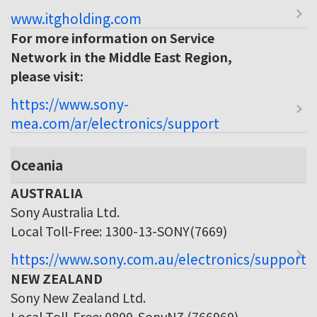
www.itgholding.com
For more information on Service
Network in the Middle East Region,
please visit:
https://www.sony-
mea.com/ar/electronics/support
Oceania
AUSTRALIA
Sony Australia Ltd.
Local Toll-Free: 1300-13-SONY(7669)
https://www.sony.com.au/electronics/support
NEW ZEALAND
Sony New Zealand Ltd.
Local Toll-Free: 0800-SonyNZ (766969)