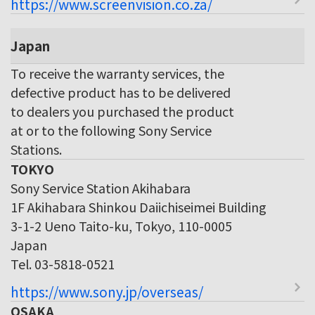
https://www.screenvision.co.za/
Japan
To receive the warranty services, the
defective product has to be delivered
to dealers you purchased the product
at or to the following Sony Service
Stations.
TOKYO
Sony Service Station Akihabara
1F Akihabara Shinkou Daiichiseimei Building
3-1-2 Ueno Taito-ku, Tokyo, 110-0005
Japan
Tel. 03-5818-0521
https://www.sony.jp/overseas/
OSAKA