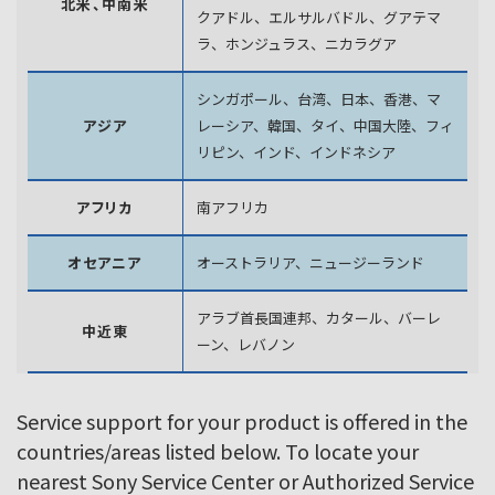
北米、中南米
クアドル、エルサルバドル、グアテマ
ラ、
ホンジュラス、ニカラグア
シンガポール、台湾、日本、香港、マ
アジア
レーシア、韓国、
タイ、中国大陸、フィ
リピン、インド、インドネシア
アフリカ
南アフリカ
オセアニア
オーストラリア、ニュージーランド
アラブ首長国連邦、カタール、バーレ
中近東
ーン、レバノン
Service support for your product is offered in the
countries/areas listed below. To locate your
nearest Sony Service Center or Authorized Service