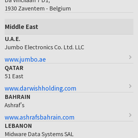
1930 Zaventem - Belgium
Middle East
U.A.E.
Jumbo Electronics Co. Ltd. LLC
www.jumbo.ae
QATAR
51 East
www.darwishholding.com
BAHRAIN
Ashraf's
www.ashrafsbahrain.com
LEBANON
Midware Data Systems SAL