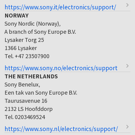
https://www.sony.it/electronics/support/
NORWAY
Sony Nordic (Norway),
A branch of Sony Europe B.V.
Lysaker Torg 25
1366 Lysaker
Tel. +47 23507900
https://www.sony.no/electronics/support
THE NETHERLANDS
Sony Benelux,
Een tak van Sony Europe B.V.
Taurusavenue 16
2132 LS Hoofddorp
Tel. 0203469524
https://www.sony.nl/electronics/support/