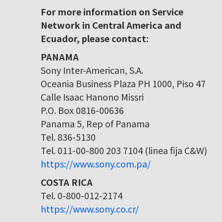
For more information on Service
Network in Central America and
Ecuador, please contact:
PANAMA
Sony Inter-American, S.A.
Oceania Business Plaza PH 1000, Piso 47
Calle Isaac Hanono Missri
P.O. Box 0816-00636
Panama 5, Rep of Panama
Tel. 836-5130
Tel. 011-00-800 203 7104 (linea fija C&W)
https://www.sony.com.pa/
COSTA RICA
Tel. 0-800-012-2174
https://www.sony.co.cr/