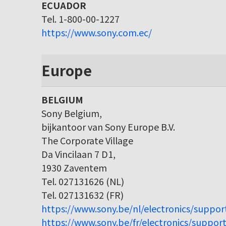
ECUADOR
Tel. 1-800-00-1227
https://www.sony.com.ec/
Europe
BELGIUM
Sony Belgium,
bijkantoor van Sony Europe B.V.
The Corporate Village
Da Vincilaan 7 D1,
1930 Zaventem
Tel. 027131626 (NL)
Tel. 027131632 (FR)
https://www.sony.be/nl/electronics/suppor
https://www.sony.be/fr/electronics/support