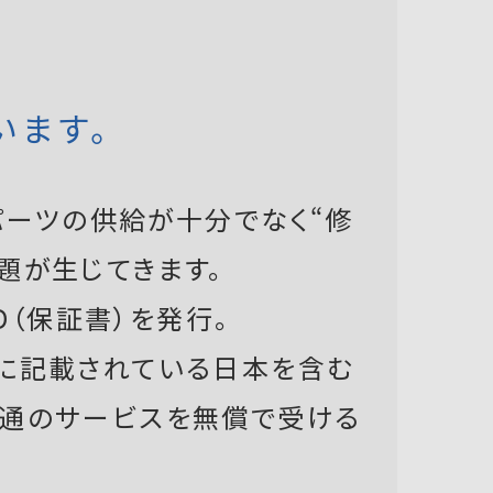
います。
ーツの供給が十分でなく“修
題が生じてきます。
D（保証書）を発行。
書に記載されている日本を含む
共通のサービスを無償で受ける