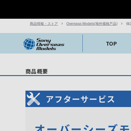
商品情報・ストア
Overseas Models(海外规格产品)
保
TOP
商品概要
アフターサービス
オーバーシーズ