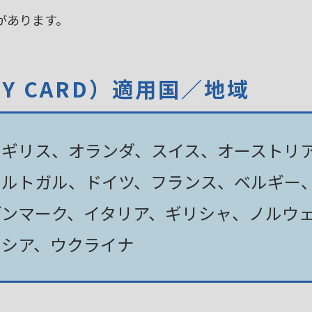
があります。
TY CARD）適用国／地域
イギリス、オランダ、スイス、オーストリ
ポルトガル、ドイツ、フランス、ベルギー
デンマーク、イタリア、ギリシャ、ノルウ
ロシア、ウクライナ