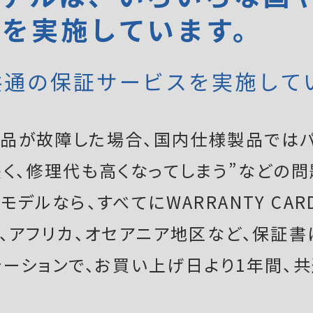
証を実施しています。
共通の保証サービスを実施して
品が故障した場合、国内仕様製品ではパ
く、修理代も高くなってしまう”などの問
デルなら、すべてにWARRANTY CAR
ア、アフリカ、オセアニア地区など、保証
テーションで、お買い上げ日より1年間、