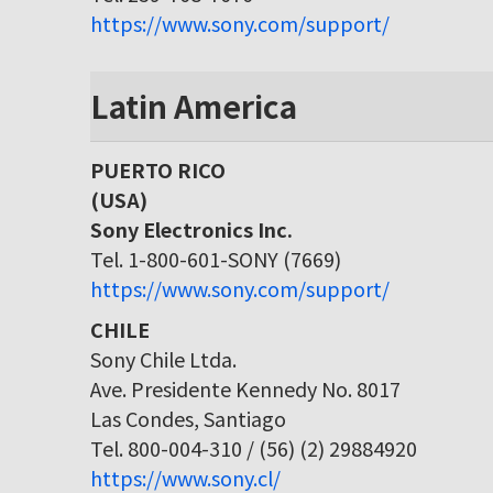
https://www.sony.com/support/
Latin America
PUERTO RICO
(USA)
Sony Electronics Inc.
Tel. 1-800-601-SONY (7669)
https://www.sony.com/support/
CHILE
Sony Chile Ltda.
Ave. Presidente Kennedy No. 8017
Las Condes, Santiago
Tel. 800-004-310 / (56) (2) 29884920
https://www.sony.cl/