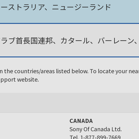
オーストラリア、ニュージーランド
アラブ首長国連邦、カタール、バーレーン
in the countries/areas listed below. To locate your ne
Support website.
CANADA
Sony Of Canada Ltd.
Tel. 1-877-899-7669