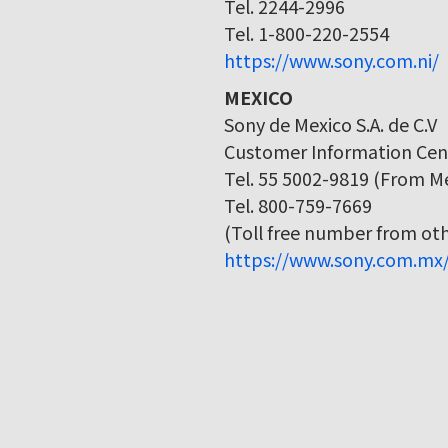
Tel. 2244-2996
Tel. 1-800-220-2554
https://www.sony.com.ni/
MEXICO
Sony de Mexico S.A. de C.V
Customer Information Cen
Tel. 55 5002-9819 (From Me
Tel. 800-759-7669
(Toll free number from othe
https://www.sony.com.mx