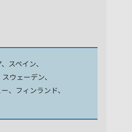
ア、スペイン、
、スウェーデン、
ェー、フィンランド、