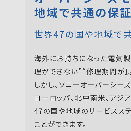
地域で共通の保
世界47の国や地域で
海外にお持ちになった電気製
理ができない”“修理期間が長
しかし、ソニーオーバーシーズモ
ヨーロッパ、北中南米、アジ
47の国や地域のサービスス
ことができます。