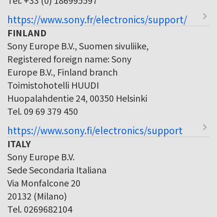
https://www.sony.fr/electronics/support/
FINLAND
Sony Europe B.V., Suomen sivuliike,
Registered foreign name: Sony
Europe B.V., Finland branch
Toimistohotelli HUUDI
Huopalahdentie 24, 00350 Helsinki
Tel. 09 69 379 450
https://www.sony.fi/electronics/support
ITALY
Sony Europe B.V.
Sede Secondaria Italiana
Via Monfalcone 20
20132 (Milano)
Tel. 0269682104