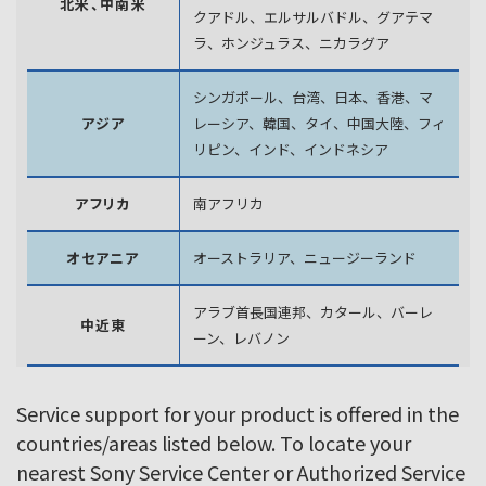
北米、中南米
クアドル、エルサルバドル、グアテマ
ラ、
ホンジュラス、ニカラグア
シンガポール、台湾、日本、香港、マ
アジア
レーシア、韓国、
タイ、中国大陸、フィ
リピン、インド、インドネシア
アフリカ
南アフリカ
オセアニア
オーストラリア、ニュージーランド
アラブ首長国連邦、カタール、バーレ
中近東
ーン、レバノン
Service support for your product is offered in the
countries/areas listed below. To locate your
nearest Sony Service Center or Authorized Service