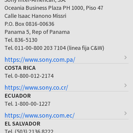
Oceania Business Plaza PH 1000, Piso 47
Calle Isaac Hanono Missri
P.O. Box 0816-00636
Panama 5, Rep of Panama
Tel. 836-5130
Tel. 011-00-800 203 7104 (linea fija C&W)
https://www.sony.com.pa/
COSTA RICA
Tel. 0-800-012-2174
https://www.sony.co.cr/
ECUADOR
Tel. 1-800-00-1227
https://www.sony.com.ec/
EL SALVADOR
Tel. (503) 2136 8222