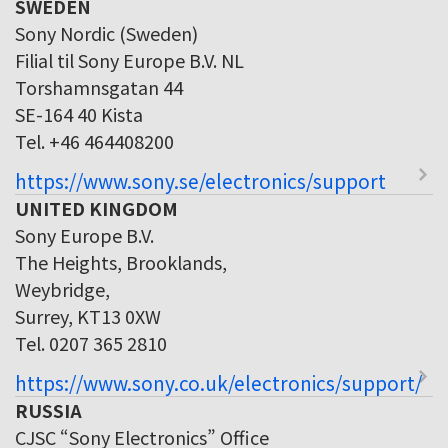
SWEDEN
Sony Nordic (Sweden)
Filial til Sony Europe B.V. NL
Torshamnsgatan 44
SE-164 40 Kista
Tel. +46 464408200
https://www.sony.se/electronics/support
UNITED KINGDOM
Sony Europe B.V.
The Heights, Brooklands,
Weybridge,
Surrey, KT13 0XW
Tel. 0207 365 2810
https://www.sony.co.uk/electronics/support/
RUSSIA
CJSC “Sony Electronics” Office