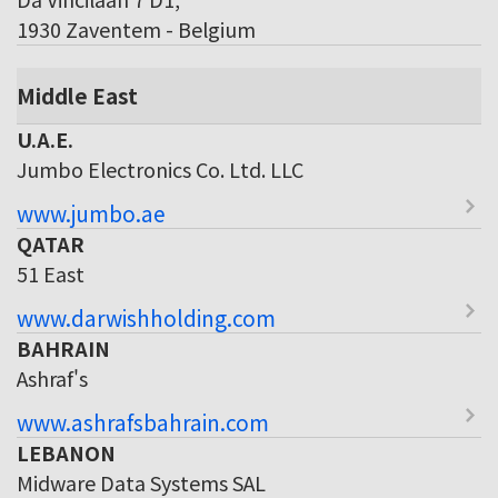
1930 Zaventem - Belgium
Middle East
U.A.E.
Jumbo Electronics Co. Ltd. LLC
www.jumbo.ae
QATAR
51 East
www.darwishholding.com
BAHRAIN
Ashraf's
www.ashrafsbahrain.com
LEBANON
Midware Data Systems SAL