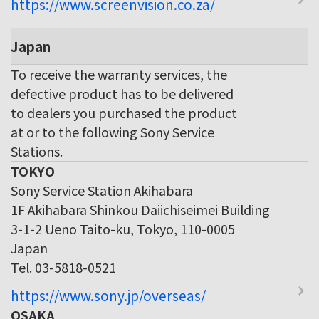
https://www.screenvision.co.za/
Japan
To receive the warranty services, the
defective product has to be delivered
to dealers you purchased the product
at or to the following Sony Service
Stations.
TOKYO
Sony Service Station Akihabara
1F Akihabara Shinkou Daiichiseimei Building
3-1-2 Ueno Taito-ku, Tokyo, 110-0005
Japan
Tel. 03-5818-0521
https://www.sony.jp/overseas/
OSAKA