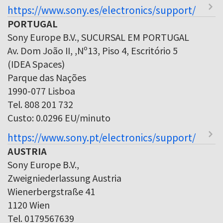
https://www.sony.es/electronics/support/
PORTUGAL
Sony Europe B.V., SUCURSAL EM PORTUGAL
Av. Dom João II, ,Nº13, Piso 4, Escritório 5
(IDEA Spaces)
Parque das Nações
1990-077 Lisboa
Tel. 808 201 732
Custo: 0.0296 EU/minuto
https://www.sony.pt/electronics/support/
AUSTRIA
Sony Europe B.V.,
Zweigniederlassung Austria
Wienerbergstraße 41
1120 Wien
Tel. 0179567639