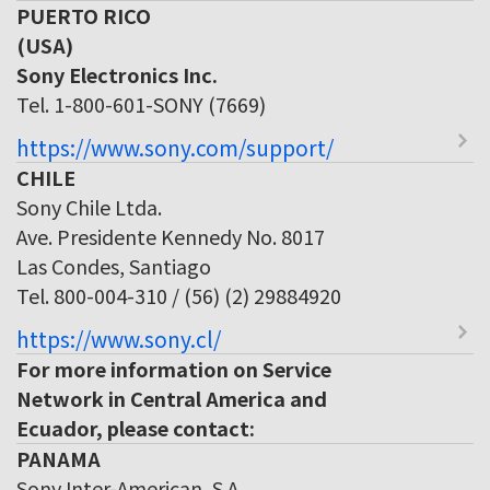
PUERTO RICO
(USA)
Sony Electronics Inc.
Tel. 1-800-601-SONY (7669)
https://www.sony.com/support/
CHILE
Sony Chile Ltda.
Ave. Presidente Kennedy No. 8017
Las Condes, Santiago
Tel. 800-004-310 / (56) (2) 29884920
https://www.sony.cl/
For more information on Service
Network in Central America and
Ecuador, please contact:
PANAMA
Sony Inter-American, S.A.