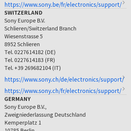
https://www.sony.be/fr/electronics/support/
SWITZERLAND
Sony Europe B.V.
Schlieren/Switzerland Branch
Wiesenstrasse 5
8952 Schlieren
Tel. 0227614182 (DE)
Tel. 0227614183 (FR)
Tel. +39 269682104 (IT)
https://www.sony.ch/de/electronics/support/
https://www.sony.ch/fr/electronics/support/
GERMANY
Sony Europe B.V.,
Zweigniederlassung Deutschland
Kemperplatz 1
10785 Berlin