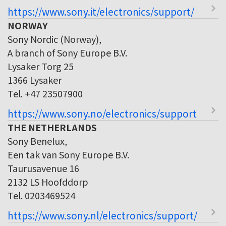
https://www.sony.it/electronics/support/
NORWAY
Sony Nordic (Norway),
A branch of Sony Europe B.V.
Lysaker Torg 25
1366 Lysaker
Tel. +47 23507900
https://www.sony.no/electronics/support
THE NETHERLANDS
Sony Benelux,
Een tak van Sony Europe B.V.
Taurusavenue 16
2132 LS Hoofddorp
Tel. 0203469524
https://www.sony.nl/electronics/support/