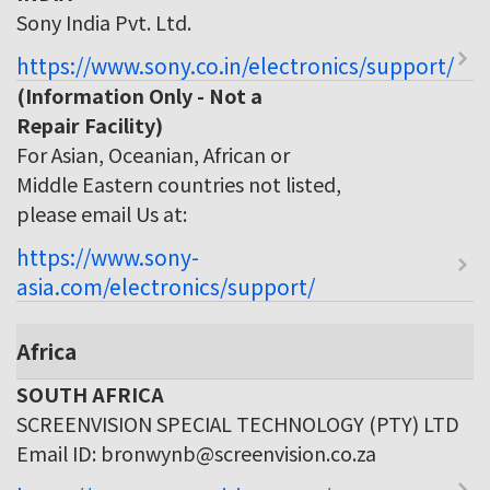
Sony India Pvt. Ltd.
https://www.sony.co.in/electronics/support/
(Information Only - Not a
Repair Facility)
For Asian, Oceanian, African or
Middle Eastern countries not listed,
please email Us at:
https://www.sony-
asia.com/electronics/support/
Africa
SOUTH AFRICA
SCREENVISION SPECIAL TECHNOLOGY (PTY) LTD
Email ID: bronwynb@screenvision.co.za