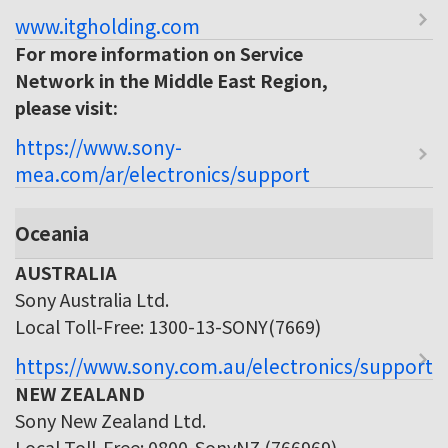
www.itgholding.com
For more information on Service
Network in the Middle East Region,
please visit:
https://www.sony-
mea.com/ar/electronics/support
Oceania
AUSTRALIA
Sony Australia Ltd.
Local Toll-Free: 1300-13-SONY(7669)
https://www.sony.com.au/electronics/support
NEW ZEALAND
Sony New Zealand Ltd.
Local Toll-Free: 0800-SonyNZ (766969)