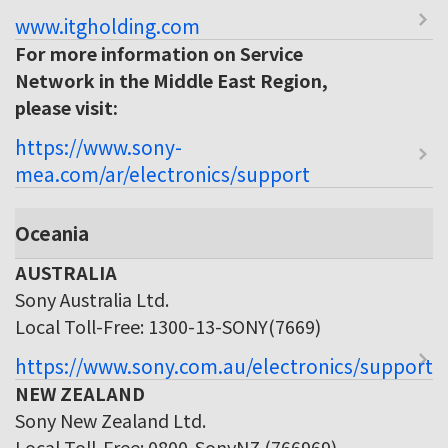
www.itgholding.com
For more information on Service
Network in the Middle East Region,
please visit:
https://www.sony-
mea.com/ar/electronics/support
Oceania
AUSTRALIA
Sony Australia Ltd.
Local Toll-Free: 1300-13-SONY(7669)
https://www.sony.com.au/electronics/support
NEW ZEALAND
Sony New Zealand Ltd.
Local Toll-Free: 0800-SonyNZ (766969)