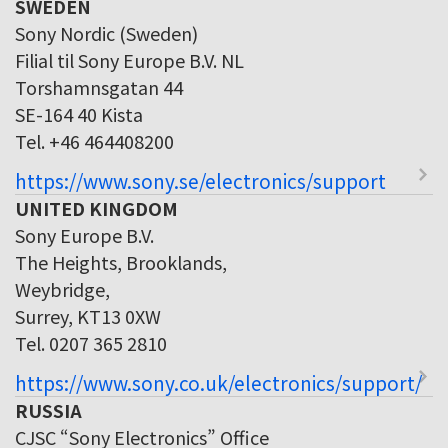
SWEDEN
Sony Nordic (Sweden)
Filial til Sony Europe B.V. NL
Torshamnsgatan 44
SE-164 40 Kista
Tel. +46 464408200
https://www.sony.se/electronics/support
UNITED KINGDOM
Sony Europe B.V.
The Heights, Brooklands,
Weybridge,
Surrey, KT13 0XW
Tel. 0207 365 2810
https://www.sony.co.uk/electronics/support/
RUSSIA
CJSC “Sony Electronics” Office