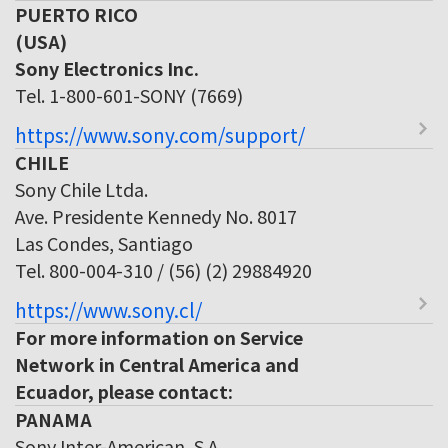
PUERTO RICO
(USA)
Sony Electronics Inc.
Tel. 1-800-601-SONY (7669)
https://www.sony.com/support/
CHILE
Sony Chile Ltda.
Ave. Presidente Kennedy No. 8017
Las Condes, Santiago
Tel. 800-004-310 / (56) (2) 29884920
https://www.sony.cl/
For more information on Service
Network in Central America and
Ecuador, please contact:
PANAMA
Sony Inter-American, S.A.