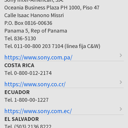
Oceania Business Plaza PH 1000, Piso 47
Calle Isaac Hanono Missri
P.O. Box 0816-00636
Panama 5, Rep of Panama
Tel. 836-5130
Tel. 011-00-800 203 7104 (linea fija C&W)
https://www.sony.com.pa/
COSTA RICA
Tel. 0-800-012-2174
https://www.sony.co.cr/
ECUADOR
Tel. 1-800-00-1227
https://www.sony.com.ec/
EL SALVADOR
Tel. (503) 2136 8222