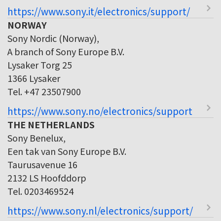
https://www.sony.it/electronics/support/
NORWAY
Sony Nordic (Norway),
A branch of Sony Europe B.V.
Lysaker Torg 25
1366 Lysaker
Tel. +47 23507900
https://www.sony.no/electronics/support
THE NETHERLANDS
Sony Benelux,
Een tak van Sony Europe B.V.
Taurusavenue 16
2132 LS Hoofddorp
Tel. 0203469524
https://www.sony.nl/electronics/support/