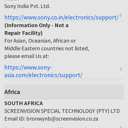
Sony India Pvt. Ltd.
https://www.sony.co.in/electronics/support/
(Information Only - Not a
Repair Facility)
For Asian, Oceanian, African or
Middle Eastern countries not listed,
please email Us at:
https://www.sony-
asia.com/electronics/support/
Africa
SOUTH AFRICA
SCREENVISION SPECIAL TECHNOLOGY (PTY) LTD
Email ID: bronwynb@screenvision.co.za