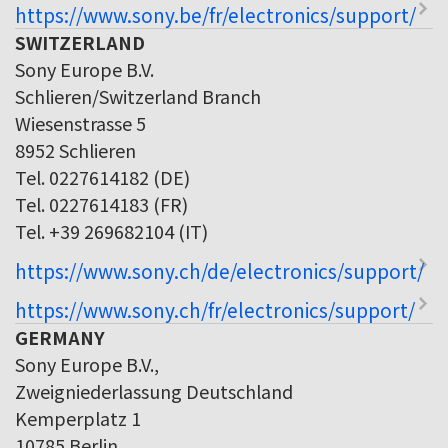
https://www.sony.be/fr/electronics/support/
SWITZERLAND
Sony Europe B.V.
Schlieren/Switzerland Branch
Wiesenstrasse 5
8952 Schlieren
Tel. 0227614182 (DE)
Tel. 0227614183 (FR)
Tel. +39 269682104 (IT)
https://www.sony.ch/de/electronics/support/
https://www.sony.ch/fr/electronics/support/
GERMANY
Sony Europe B.V.,
Zweigniederlassung Deutschland
Kemperplatz 1
10785 Berlin