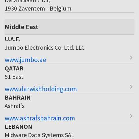
1930 Zaventem - Belgium
Middle East
U.A.E.
Jumbo Electronics Co. Ltd. LLC
www.jumbo.ae
QATAR
51 East
www.darwishholding.com
BAHRAIN
Ashraf's
www.ashrafsbahrain.com
LEBANON
Midware Data Systems SAL