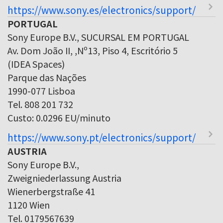
https://www.sony.es/electronics/support/
PORTUGAL
Sony Europe B.V., SUCURSAL EM PORTUGAL
Av. Dom João II, ,Nº13, Piso 4, Escritório 5
(IDEA Spaces)
Parque das Nações
1990-077 Lisboa
Tel. 808 201 732
Custo: 0.0296 EU/minuto
https://www.sony.pt/electronics/support/
AUSTRIA
Sony Europe B.V.,
Zweigniederlassung Austria
Wienerbergstraße 41
1120 Wien
Tel. 0179567639