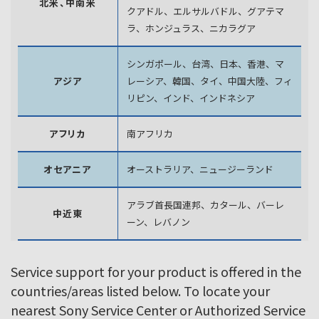
北米、中南米
クアドル、エルサルバドル、グアテマ
ラ、
ホンジュラス、ニカラグア
シンガポール、台湾、日本、香港、マ
アジア
レーシア、韓国、
タイ、中国大陸、フィ
リピン、インド、インドネシア
アフリカ
南アフリカ
オセアニア
オーストラリア、ニュージーランド
アラブ首長国連邦、カタール、バーレ
中近東
ーン、レバノン
Service support for your product is offered in the
countries/areas listed below. To locate your
nearest Sony Service Center or Authorized Service