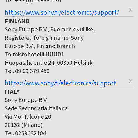
https://www.sony.fr/electronics/support/
FINLAND
Sony Europe B.V., Suomen sivuliike,
Registered foreign name: Sony
Europe B.V., Finland branch
Toimistohotelli HUUDI
Huopalahdentie 24, 00350 Helsinki
Tel. 09 69 379 450
https://www.sony.fi/electronics/support
ITALY
Sony Europe B.V.
Sede Secondaria Italiana
Via Monfalcone 20
20132 (Milano)
Tel. 0269682104