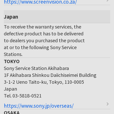
https://www.screenvision.co.za/
Japan
To receive the warranty services, the
defective product has to be delivered
to dealers you purchased the product
at or to the following Sony Service
Stations.
TOKYO
Sony Service Station Akihabara
1F Akihabara Shinkou Daiichiseimei Building
3-1-2 Ueno Taito-ku, Tokyo, 110-0005
Japan
Tel. 03-5818-0521
https://www.sony.jp/overseas/
OSAKA