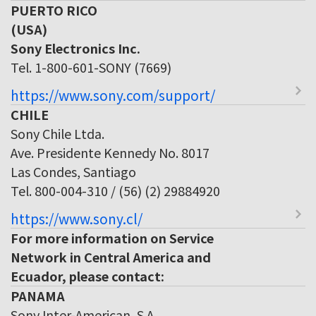
PUERTO RICO
(USA)
Sony Electronics Inc.
Tel. 1-800-601-SONY (7669)
https://www.sony.com/support/
CHILE
Sony Chile Ltda.
Ave. Presidente Kennedy No. 8017
Las Condes, Santiago
Tel. 800-004-310 / (56) (2) 29884920
https://www.sony.cl/
For more information on Service
Network in Central America and
Ecuador, please contact:
PANAMA
Sony Inter-American, S.A.