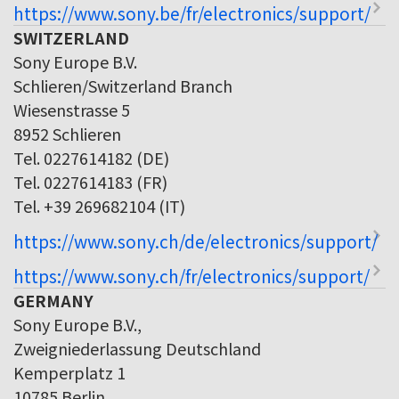
https://www.sony.be/fr/electronics/support/
SWITZERLAND
Sony Europe B.V.
Schlieren/Switzerland Branch
Wiesenstrasse 5
8952 Schlieren
Tel. 0227614182 (DE)
Tel. 0227614183 (FR)
Tel. +39 269682104 (IT)
https://www.sony.ch/de/electronics/support/
https://www.sony.ch/fr/electronics/support/
GERMANY
Sony Europe B.V.,
Zweigniederlassung Deutschland
Kemperplatz 1
10785 Berlin