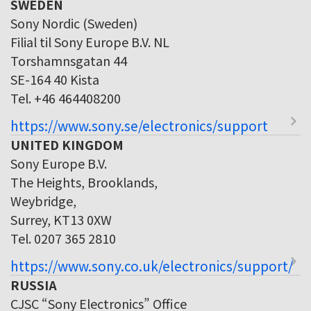
SWEDEN
Sony Nordic (Sweden)
Filial til Sony Europe B.V. NL
Torshamnsgatan 44
SE-164 40 Kista
Tel. +46 464408200
https://www.sony.se/electronics/support
UNITED KINGDOM
Sony Europe B.V.
The Heights, Brooklands,
Weybridge,
Surrey, KT13 0XW
Tel. 0207 365 2810
https://www.sony.co.uk/electronics/support/
RUSSIA
CJSC “Sony Electronics” Office