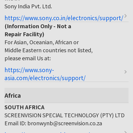
Sony India Pvt. Ltd.
https://www.sony.co.in/electronics/support/
(Information Only - Not a
Repair Facility)
For Asian, Oceanian, African or
Middle Eastern countries not listed,
please email Us at:
https://www.sony-
asia.com/electronics/support/
Africa
SOUTH AFRICA
SCREENVISION SPECIAL TECHNOLOGY (PTY) LTD
Email ID: bronwynb@screenvision.co.za