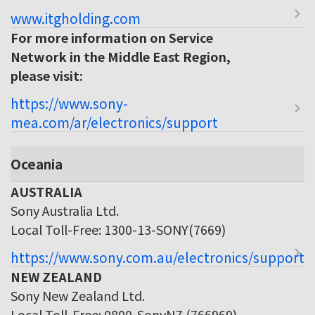
www.itgholding.com
For more information on Service
Network in the Middle East Region,
please visit:
https://www.sony-
mea.com/ar/electronics/support
Oceania
AUSTRALIA
Sony Australia Ltd.
Local Toll-Free: 1300-13-SONY(7669)
https://www.sony.com.au/electronics/support
NEW ZEALAND
Sony New Zealand Ltd.
Local Toll-Free: 0800-SonyNZ (766969)