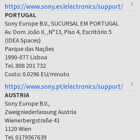
https://www.sony.es/electronics/support/
PORTUGAL
Sony Europe B.V., SUCURSAL EM PORTUGAL
Av. Dom João II, ,Nº13, Piso 4, Escritório 5
(IDEA Spaces)
Parque das Nações
1990-077 Lisboa
Tel. 808 201 732
Custo: 0.0296 EU/minuto
https://www.sony.pt/electronics/support/
AUSTRIA
Sony Europe B.V.,
Zweigniederlassung Austria
Wienerbergstraße 41
1120 Wien
Tel. 0179567639