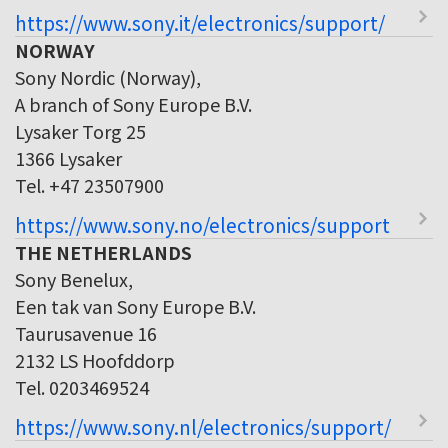
https://www.sony.it/electronics/support/
NORWAY
Sony Nordic (Norway),
A branch of Sony Europe B.V.
Lysaker Torg 25
1366 Lysaker
Tel. +47 23507900
https://www.sony.no/electronics/support
THE NETHERLANDS
Sony Benelux,
Een tak van Sony Europe B.V.
Taurusavenue 16
2132 LS Hoofddorp
Tel. 0203469524
https://www.sony.nl/electronics/support/