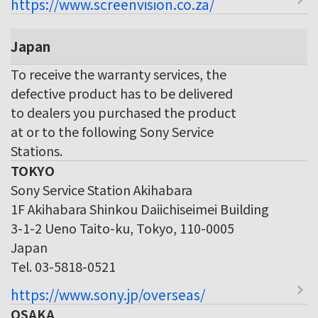
https://www.screenvision.co.za/
Japan
To receive the warranty services, the
defective product has to be delivered
to dealers you purchased the product
at or to the following Sony Service
Stations.
TOKYO
Sony Service Station Akihabara
1F Akihabara Shinkou Daiichiseimei Building
3-1-2 Ueno Taito-ku, Tokyo, 110-0005
Japan
Tel. 03-5818-0521
https://www.sony.jp/overseas/
OSAKA