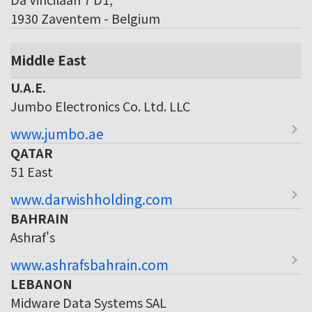
1930 Zaventem - Belgium
Middle East
U.A.E.
Jumbo Electronics Co. Ltd. LLC
www.jumbo.ae
QATAR
51 East
www.darwishholding.com
BAHRAIN
Ashraf's
www.ashrafsbahrain.com
LEBANON
Midware Data Systems SAL