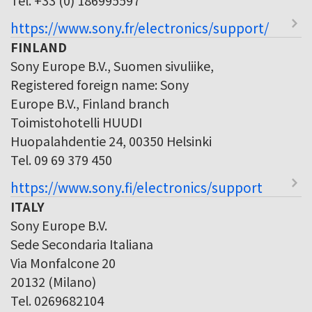
https://www.sony.fr/electronics/support/
FINLAND
Sony Europe B.V., Suomen sivuliike,
Registered foreign name: Sony
Europe B.V., Finland branch
Toimistohotelli HUUDI
Huopalahdentie 24, 00350 Helsinki
Tel. 09 69 379 450
https://www.sony.fi/electronics/support
ITALY
Sony Europe B.V.
Sede Secondaria Italiana
Via Monfalcone 20
20132 (Milano)
Tel. 0269682104