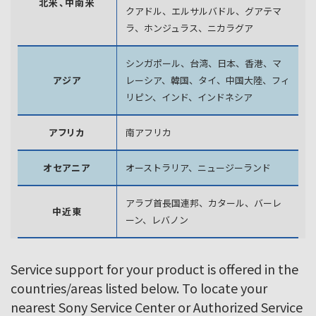
北米、中南米
クアドル、エルサルバドル、グアテマ
ラ、
ホンジュラス、ニカラグア
シンガポール、台湾、日本、香港、マ
アジア
レーシア、韓国、
タイ、中国大陸、フィ
リピン、インド、インドネシア
アフリカ
南アフリカ
オセアニア
オーストラリア、ニュージーランド
アラブ首長国連邦、カタール、バーレ
中近東
ーン、レバノン
Service support for your product is offered in the
countries/areas listed below. To locate your
nearest Sony Service Center or Authorized Service