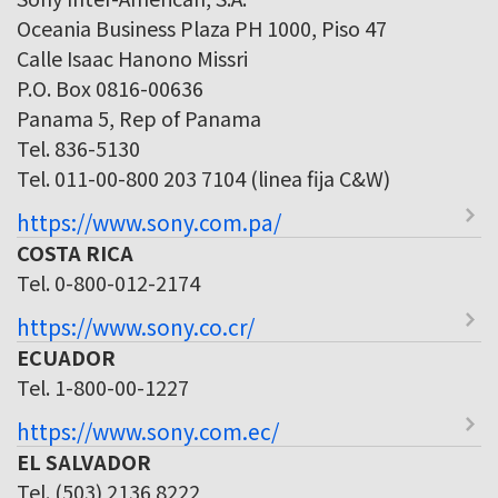
Oceania Business Plaza PH 1000, Piso 47
Calle Isaac Hanono Missri
P.O. Box 0816-00636
Panama 5, Rep of Panama
Tel. 836-5130
Tel. 011-00-800 203 7104 (linea fija C&W)
https://www.sony.com.pa/
COSTA RICA
Tel. 0-800-012-2174
https://www.sony.co.cr/
ECUADOR
Tel. 1-800-00-1227
https://www.sony.com.ec/
EL SALVADOR
Tel. (503) 2136 8222