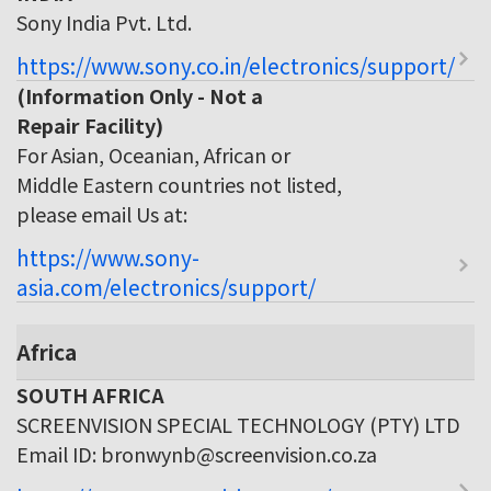
Sony India Pvt. Ltd.
https://www.sony.co.in/electronics/support/
(Information Only - Not a
Repair Facility)
For Asian, Oceanian, African or
Middle Eastern countries not listed,
please email Us at:
https://www.sony-
asia.com/electronics/support/
Africa
SOUTH AFRICA
SCREENVISION SPECIAL TECHNOLOGY (PTY) LTD
Email ID: bronwynb@screenvision.co.za