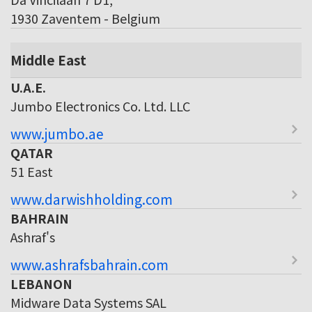
1930 Zaventem - Belgium
Middle East
U.A.E.
Jumbo Electronics Co. Ltd. LLC
www.jumbo.ae
QATAR
51 East
www.darwishholding.com
BAHRAIN
Ashraf's
www.ashrafsbahrain.com
LEBANON
Midware Data Systems SAL