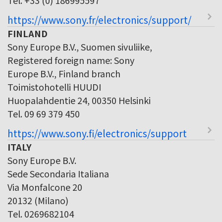
https://www.sony.fr/electronics/support/
FINLAND
Sony Europe B.V., Suomen sivuliike,
Registered foreign name: Sony
Europe B.V., Finland branch
Toimistohotelli HUUDI
Huopalahdentie 24, 00350 Helsinki
Tel. 09 69 379 450
https://www.sony.fi/electronics/support
ITALY
Sony Europe B.V.
Sede Secondaria Italiana
Via Monfalcone 20
20132 (Milano)
Tel. 0269682104