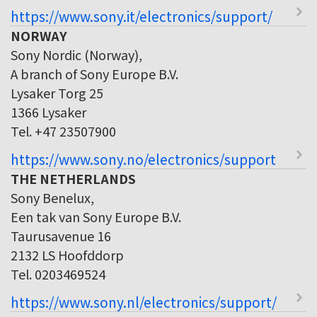
https://www.sony.it/electronics/support/
NORWAY
Sony Nordic (Norway),
A branch of Sony Europe B.V.
Lysaker Torg 25
1366 Lysaker
Tel. +47 23507900
https://www.sony.no/electronics/support
THE NETHERLANDS
Sony Benelux,
Een tak van Sony Europe B.V.
Taurusavenue 16
2132 LS Hoofddorp
Tel. 0203469524
https://www.sony.nl/electronics/support/