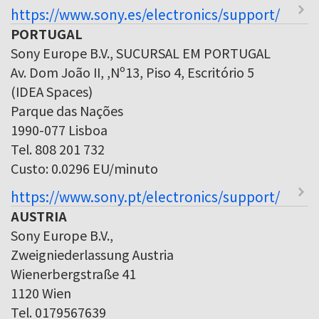
https://www.sony.es/electronics/support/
PORTUGAL
Sony Europe B.V., SUCURSAL EM PORTUGAL
Av. Dom João II, ,Nº13, Piso 4, Escritório 5
(IDEA Spaces)
Parque das Nações
1990-077 Lisboa
Tel. 808 201 732
Custo: 0.0296 EU/minuto
https://www.sony.pt/electronics/support/
AUSTRIA
Sony Europe B.V.,
Zweigniederlassung Austria
Wienerbergstraße 41
1120 Wien
Tel. 0179567639