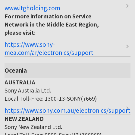
www.itgholding.com
For more information on Service
Network in the Middle East Region,
please visit:
https://www.sony-
mea.com/ar/electronics/support
Oceania
AUSTRALIA
Sony Australia Ltd.
Local Toll-Free: 1300-13-SONY(7669)
https://www.sony.com.au/electronics/support
NEW ZEALAND
Sony New Zealand Ltd.
Local Toll-Free: 0800-SonyNZ (766969)