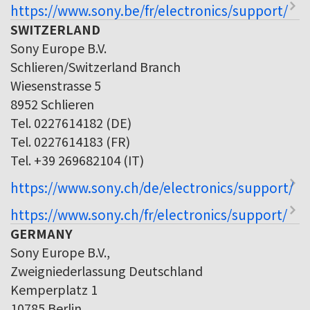
https://www.sony.be/fr/electronics/support/
SWITZERLAND
Sony Europe B.V.
Schlieren/Switzerland Branch
Wiesenstrasse 5
8952 Schlieren
Tel. 0227614182 (DE)
Tel. 0227614183 (FR)
Tel. +39 269682104 (IT)
https://www.sony.ch/de/electronics/support/
https://www.sony.ch/fr/electronics/support/
GERMANY
Sony Europe B.V.,
Zweigniederlassung Deutschland
Kemperplatz 1
10785 Berlin