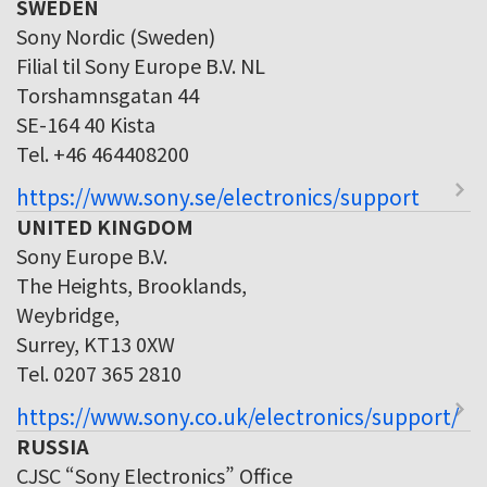
SWEDEN
Sony Nordic (Sweden)
Filial til Sony Europe B.V. NL
Torshamnsgatan 44
SE-164 40 Kista
Tel. +46 464408200
https://www.sony.se/electronics/support
UNITED KINGDOM
Sony Europe B.V.
The Heights, Brooklands,
Weybridge,
Surrey, KT13 0XW
Tel. 0207 365 2810
https://www.sony.co.uk/electronics/support/
RUSSIA
CJSC “Sony Electronics” Office