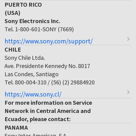
PUERTO RICO
(USA)
Sony Electronics Inc.
Tel. 1-800-601-SONY (7669)
https://www.sony.com/support/
CHILE
Sony Chile Ltda.
Ave. Presidente Kennedy No. 8017
Las Condes, Santiago
Tel. 800-004-310 / (56) (2) 29884920
https://www.sony.cl/
For more information on Service
Network in Central America and
Ecuador, please contact:
PANAMA
Sony Inter-American, S.A.