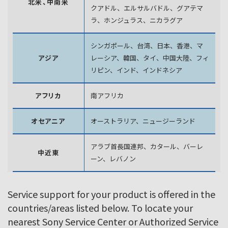
北米、中南米
クアドル、エルサルバドル、グアテマ
ラ、
ホンジュラス、ニカラグア
シンガポール、台湾、日本、香港、マ
アジア
レーシア、韓国、
タイ、中国大陸、フィ
リピン、インド、インドネシア
アフリカ
南アフリカ
オセアニア
オーストラリア、ニュージーランド
アラブ首長国連邦、カタール、バーレ
中近東
ーン、レバノン
Service support for your product is offered in the
countries/areas listed below. To locate your
nearest Sony Service Center or Authorized Service