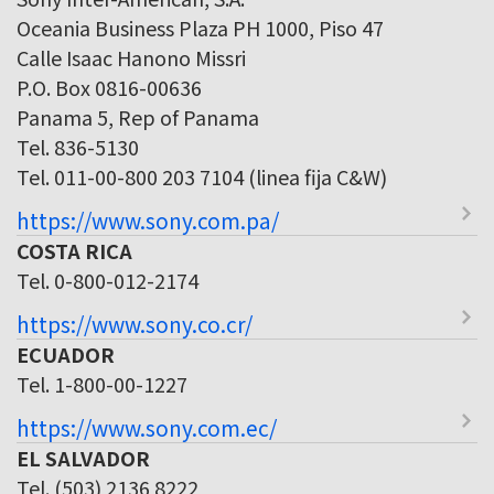
Oceania Business Plaza PH 1000, Piso 47
Calle Isaac Hanono Missri
P.O. Box 0816-00636
Panama 5, Rep of Panama
Tel. 836-5130
Tel. 011-00-800 203 7104 (linea fija C&W)
https://www.sony.com.pa/
COSTA RICA
Tel. 0-800-012-2174
https://www.sony.co.cr/
ECUADOR
Tel. 1-800-00-1227
https://www.sony.com.ec/
EL SALVADOR
Tel. (503) 2136 8222