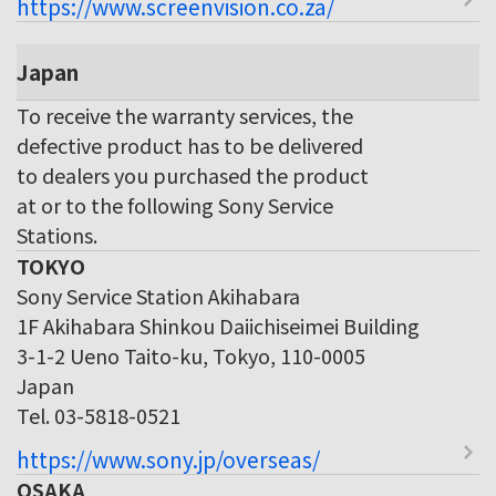
https://www.screenvision.co.za/
Japan
To receive the warranty services, the
defective product has to be delivered
to dealers you purchased the product
at or to the following Sony Service
Stations.
TOKYO
Sony Service Station Akihabara
1F Akihabara Shinkou Daiichiseimei Building
3-1-2 Ueno Taito-ku, Tokyo, 110-0005
Japan
Tel. 03-5818-0521
https://www.sony.jp/overseas/
OSAKA