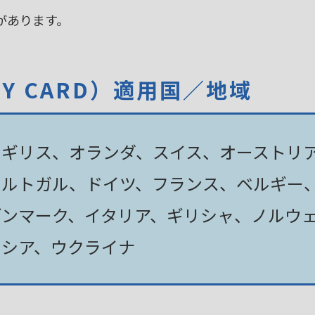
があります。
TY CARD）適用国／地域
イギリス、オランダ、スイス、オーストリ
ポルトガル、ドイツ、フランス、ベルギー
デンマーク、イタリア、ギリシャ、ノルウ
ロシア、ウクライナ