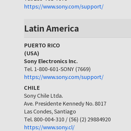
https://www.sony.com/support/
Latin America
PUERTO RICO
(USA)
Sony Electronics Inc.
Tel. 1-800-601-SONY (7669)
https://www.sony.com/support/
CHILE
Sony Chile Ltda.
Ave. Presidente Kennedy No. 8017
Las Condes, Santiago
Tel. 800-004-310 / (56) (2) 29884920
https://www.sony.cl/