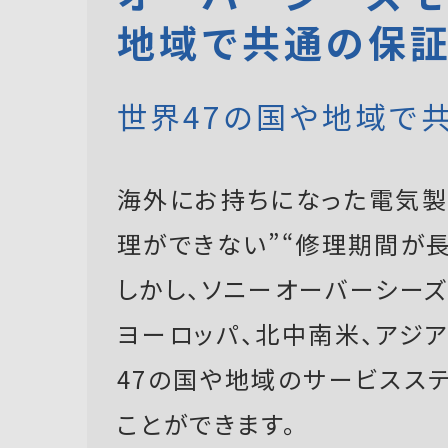
地域で共通の保
世界47の国や地域で
海外にお持ちになった電気製
理ができない”“修理期間が長
しかし、ソニーオーバーシーズモ
ヨーロッパ、北中南米、アジ
47の国や地域のサービスス
ことができます。