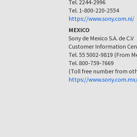
Tel. 2244-2996
Tel. 1-800-220-2554
https://www.sony.com.ni/
MEXICO
Sony de Mexico S.A. de C.V
Customer Information Cen
Tel. 55 5002-9819 (From Me
Tel. 800-759-7669
(Toll free number from othe
https://www.sony.com.mx