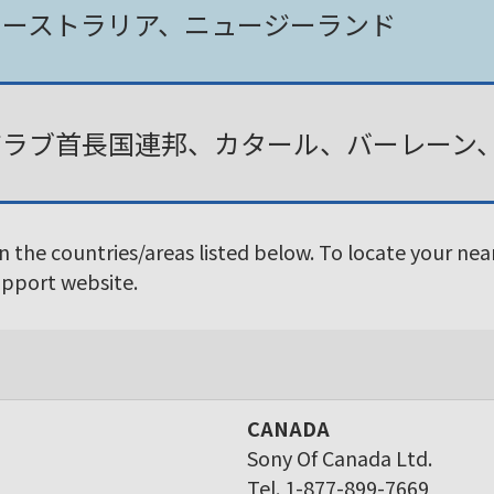
オーストラリア、ニュージーランド
アラブ首長国連邦、カタール、バーレーン
in the countries/areas listed below. To locate your ne
Support website.
CANADA
Sony Of Canada Ltd.
Tel. 1-877-899-7669