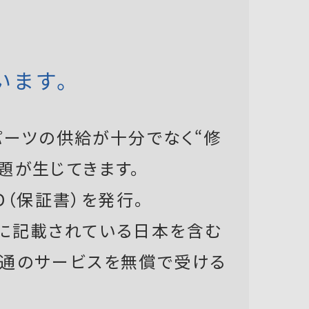
います。
ーツの供給が十分でなく“修
題が生じてきます。
D（保証書）を発行。
書に記載されている日本を含む
共通のサービスを無償で受ける