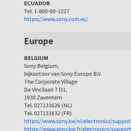
ECUADOR
Tel. 1-800-00-1227
https://www.sony.com.ec/
Europe
BELGIUM
Sony Belgium,
bijkantoor van Sony Europe B.V.
The Corporate Village
Da Vincilaan 7 D1,
1930 Zaventem
Tel. 027131626 (NL)
Tel. 027131632 (FR)
https://www.sony.be/nl/electronics/suppor
https://www.sony.be/fr/electronics/support