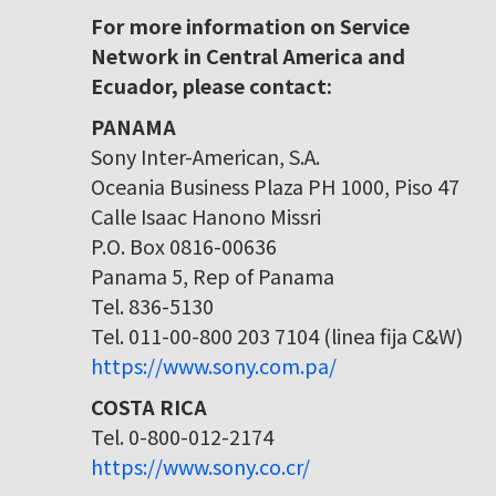
For more information on Service
Network in Central America and
Ecuador, please contact:
PANAMA
Sony Inter-American, S.A.
Oceania Business Plaza PH 1000, Piso 47
Calle Isaac Hanono Missri
P.O. Box 0816-00636
Panama 5, Rep of Panama
Tel. 836-5130
Tel. 011-00-800 203 7104 (linea fija C&W)
https://www.sony.com.pa/
COSTA RICA
Tel. 0-800-012-2174
https://www.sony.co.cr/