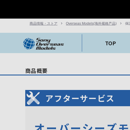
商品情報・ストア
Overseas Models(海外规格产品)
保
TOP
商品概要
アフターサービス
オーバーシーズ