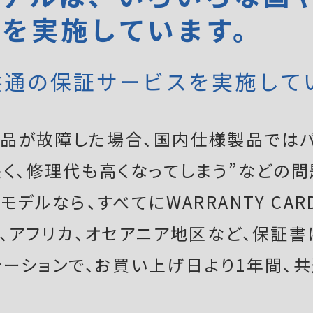
証を実施しています。
共通の保証サービスを実施して
品が故障した場合、国内仕様製品ではパ
く、修理代も高くなってしまう”などの問
デルなら、すべてにWARRANTY CAR
ア、アフリカ、オセアニア地区など、保証
テーションで、お買い上げ日より1年間、