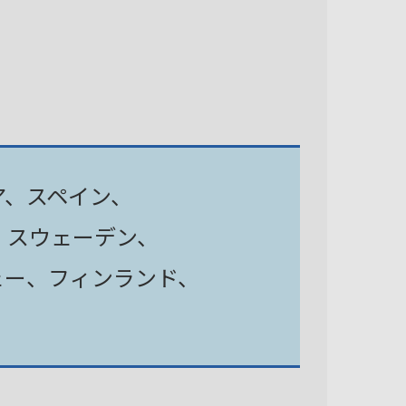
ア、スペイン、
、スウェーデン、
ェー、フィンランド、