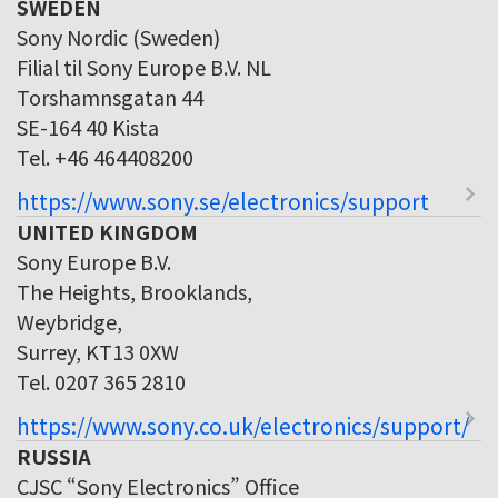
SWEDEN
Sony Nordic (Sweden)
Filial til Sony Europe B.V. NL
Torshamnsgatan 44
SE-164 40 Kista
Tel. +46 464408200
https://www.sony.se/electronics/support
UNITED KINGDOM
Sony Europe B.V.
The Heights, Brooklands,
Weybridge,
Surrey, KT13 0XW
Tel. 0207 365 2810
https://www.sony.co.uk/electronics/support/
RUSSIA
CJSC “Sony Electronics” Office