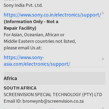
Sony India Pvt. Ltd.
https://www.sony.co.in/electronics/support/
(Information Only - Not a
Repair Facility)
For Asian, Oceanian, African or
Middle Eastern countries not listed,
please email Us at:
https://www.sony-
asia.com/electronics/support/
Africa
SOUTH AFRICA
SCREENVISION SPECIAL TECHNOLOGY (PTY) LTD
Email ID: bronwynb@screenvision.co.za