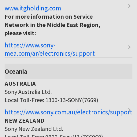
www.itgholding.com
For more information on Service
Network in the Middle East Region,
please visit:
https://www.sony-
mea.com/ar/electronics/support
Oceania
AUSTRALIA
Sony Australia Ltd.
Local Toll-Free: 1300-13-SONY(7669)
https://www.sony.com.au/electronics/support
NEW ZEALAND
Sony New Zealand Ltd.
Local Toll-Free: 0800-SonyNZ (766969)