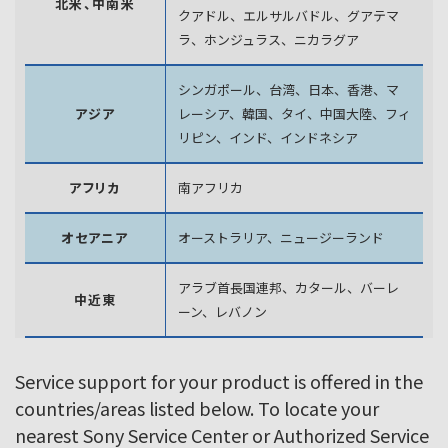
北米、中南米
クアドル、エルサルバドル、グアテマ
ラ、
ホンジュラス、ニカラグア
シンガポール、台湾、日本、香港、マ
アジア
レーシア、韓国、
タイ、中国大陸、フィ
リピン、インド、インドネシア
アフリカ
南アフリカ
オセアニア
オーストラリア、ニュージーランド
アラブ首長国連邦、カタール、バーレ
中近東
ーン、レバノン
Service support for your product is offered in the
countries/areas listed below. To locate your
nearest Sony Service Center or Authorized Service