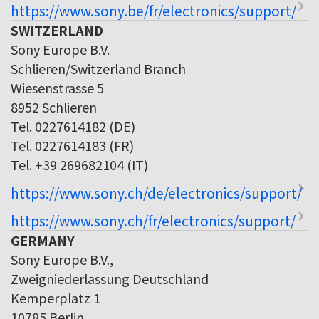
https://www.sony.be/fr/electronics/support/
SWITZERLAND
Sony Europe B.V.
Schlieren/Switzerland Branch
Wiesenstrasse 5
8952 Schlieren
Tel. 0227614182 (DE)
Tel. 0227614183 (FR)
Tel. +39 269682104 (IT)
https://www.sony.ch/de/electronics/support/
https://www.sony.ch/fr/electronics/support/
GERMANY
Sony Europe B.V.,
Zweigniederlassung Deutschland
Kemperplatz 1
10785 Berlin