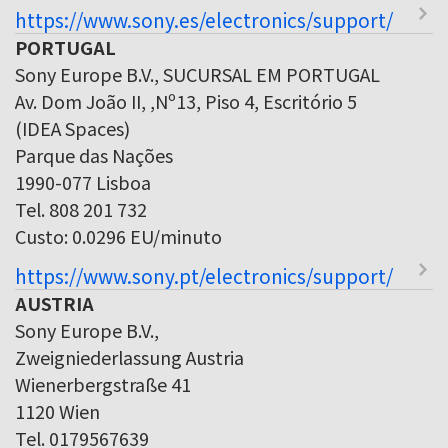
https://www.sony.es/electronics/support/
PORTUGAL
Sony Europe B.V., SUCURSAL EM PORTUGAL
Av. Dom João II, ,Nº13, Piso 4, Escritório 5
(IDEA Spaces)
Parque das Nações
1990-077 Lisboa
Tel. 808 201 732
Custo: 0.0296 EU/minuto
https://www.sony.pt/electronics/support/
AUSTRIA
Sony Europe B.V.,
Zweigniederlassung Austria
Wienerbergstraße 41
1120 Wien
Tel. 0179567639