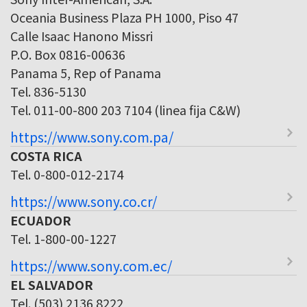
Oceania Business Plaza PH 1000, Piso 47
Calle Isaac Hanono Missri
P.O. Box 0816-00636
Panama 5, Rep of Panama
Tel. 836-5130
Tel. 011-00-800 203 7104 (linea fija C&W)
https://www.sony.com.pa/
COSTA RICA
Tel. 0-800-012-2174
https://www.sony.co.cr/
ECUADOR
Tel. 1-800-00-1227
https://www.sony.com.ec/
EL SALVADOR
Tel. (503) 2136 8222