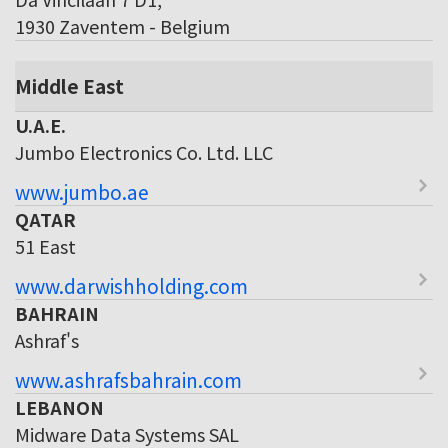
1930 Zaventem - Belgium
Middle East
U.A.E.
Jumbo Electronics Co. Ltd. LLC
www.jumbo.ae
QATAR
51 East
www.darwishholding.com
BAHRAIN
Ashraf's
www.ashrafsbahrain.com
LEBANON
Midware Data Systems SAL