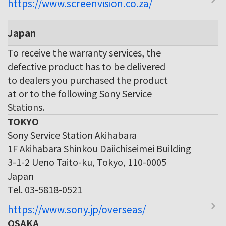
https://www.screenvision.co.za/
Japan
To receive the warranty services, the
defective product has to be delivered
to dealers you purchased the product
at or to the following Sony Service
Stations.
TOKYO
Sony Service Station Akihabara
1F Akihabara Shinkou Daiichiseimei Building
3-1-2 Ueno Taito-ku, Tokyo, 110-0005
Japan
Tel. 03-5818-0521
https://www.sony.jp/overseas/
OSAKA