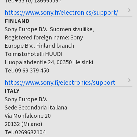
https://www.sony.fr/electronics/support/
FINLAND
Sony Europe B.V., Suomen sivuliike,
Registered foreign name: Sony
Europe B.V., Finland branch
Toimistohotelli HUUDI
Huopalahdentie 24, 00350 Helsinki
Tel. 09 69 379 450
https://www.sony.fi/electronics/support
ITALY
Sony Europe B.V.
Sede Secondaria Italiana
Via Monfalcone 20
20132 (Milano)
Tel. 0269682104