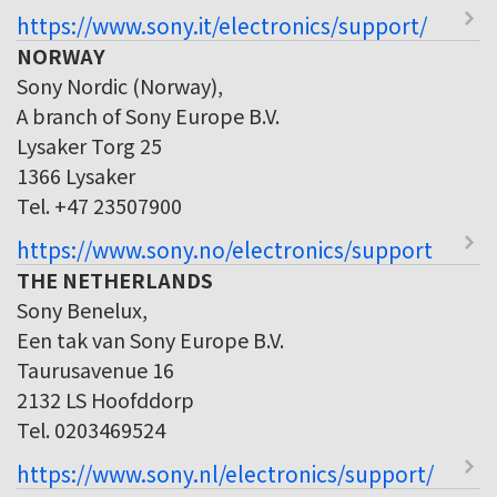
https://www.sony.it/electronics/support/
NORWAY
Sony Nordic (Norway),
A branch of Sony Europe B.V.
Lysaker Torg 25
1366 Lysaker
Tel. +47 23507900
https://www.sony.no/electronics/support
THE NETHERLANDS
Sony Benelux,
Een tak van Sony Europe B.V.
Taurusavenue 16
2132 LS Hoofddorp
Tel. 0203469524
https://www.sony.nl/electronics/support/