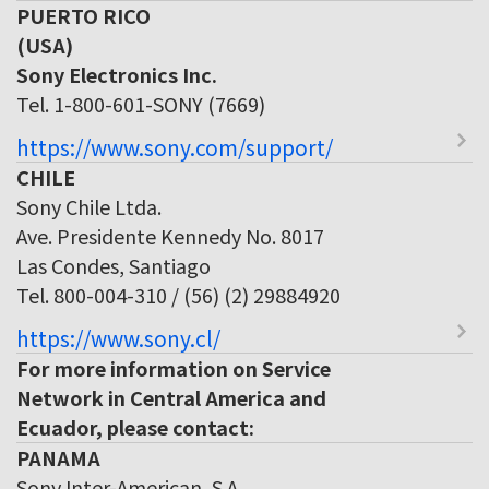
PUERTO RICO
(USA)
Sony Electronics Inc.
Tel. 1-800-601-SONY (7669)
https://www.sony.com/support/
CHILE
Sony Chile Ltda.
Ave. Presidente Kennedy No. 8017
Las Condes, Santiago
Tel. 800-004-310 / (56) (2) 29884920
https://www.sony.cl/
For more information on Service
Network in Central America and
Ecuador, please contact:
PANAMA
Sony Inter-American, S.A.