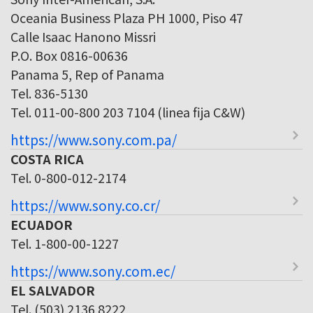
Oceania Business Plaza PH 1000, Piso 47
Calle Isaac Hanono Missri
P.O. Box 0816-00636
Panama 5, Rep of Panama
Tel. 836-5130
Tel. 011-00-800 203 7104 (linea fija C&W)
https://www.sony.com.pa/
COSTA RICA
Tel. 0-800-012-2174
https://www.sony.co.cr/
ECUADOR
Tel. 1-800-00-1227
https://www.sony.com.ec/
EL SALVADOR
Tel. (503) 2136 8222