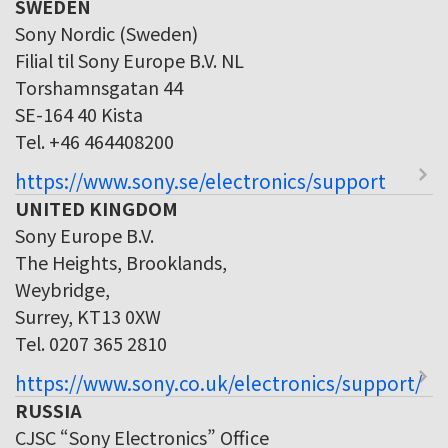
SWEDEN
Sony Nordic (Sweden)
Filial til Sony Europe B.V. NL
Torshamnsgatan 44
SE-164 40 Kista
Tel. +46 464408200
https://www.sony.se/electronics/support
UNITED KINGDOM
Sony Europe B.V.
The Heights, Brooklands,
Weybridge,
Surrey, KT13 0XW
Tel. 0207 365 2810
https://www.sony.co.uk/electronics/support/
RUSSIA
CJSC “Sony Electronics” Office