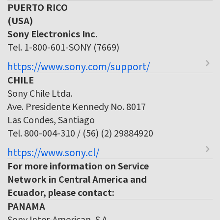
PUERTO RICO
(USA)
Sony Electronics Inc.
Tel. 1-800-601-SONY (7669)
https://www.sony.com/support/
CHILE
Sony Chile Ltda.
Ave. Presidente Kennedy No. 8017
Las Condes, Santiago
Tel. 800-004-310 / (56) (2) 29884920
https://www.sony.cl/
For more information on Service
Network in Central America and
Ecuador, please contact:
PANAMA
Sony Inter-American, S.A.