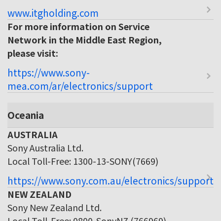
www.itgholding.com
For more information on Service
Network in the Middle East Region,
please visit:
https://www.sony-
mea.com/ar/electronics/support
Oceania
AUSTRALIA
Sony Australia Ltd.
Local Toll-Free: 1300-13-SONY(7669)
https://www.sony.com.au/electronics/support
NEW ZEALAND
Sony New Zealand Ltd.
Local Toll-Free: 0800-SonyNZ (766969)