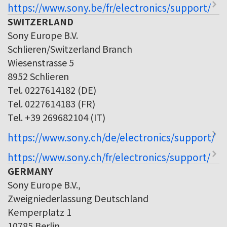
https://www.sony.be/fr/electronics/support/
SWITZERLAND
Sony Europe B.V.
Schlieren/Switzerland Branch
Wiesenstrasse 5
8952 Schlieren
Tel. 0227614182 (DE)
Tel. 0227614183 (FR)
Tel. +39 269682104 (IT)
https://www.sony.ch/de/electronics/support/
https://www.sony.ch/fr/electronics/support/
GERMANY
Sony Europe B.V.,
Zweigniederlassung Deutschland
Kemperplatz 1
10785 Berlin