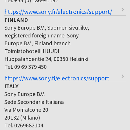
https://www.sony.fr/electronics/support/
FINLAND
Sony Europe B.V., Suomen sivuliike,
Registered foreign name: Sony
Europe B.V., Finland branch
Toimistohotelli HUUDI
Huopalahdentie 24, 00350 Helsinki
Tel. 09 69 379 450
https://www.sony.fi/electronics/support
ITALY
Sony Europe B.V.
Sede Secondaria Italiana
Via Monfalcone 20
20132 (Milano)
Tel. 0269682104