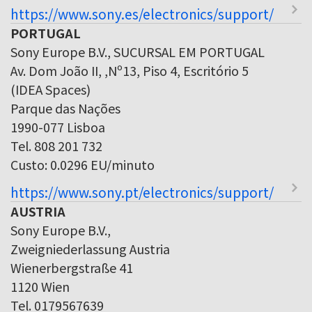
https://www.sony.es/electronics/support/
PORTUGAL
Sony Europe B.V., SUCURSAL EM PORTUGAL
Av. Dom João II, ,Nº13, Piso 4, Escritório 5
(IDEA Spaces)
Parque das Nações
1990-077 Lisboa
Tel. 808 201 732
Custo: 0.0296 EU/minuto
https://www.sony.pt/electronics/support/
AUSTRIA
Sony Europe B.V.,
Zweigniederlassung Austria
Wienerbergstraße 41
1120 Wien
Tel. 0179567639