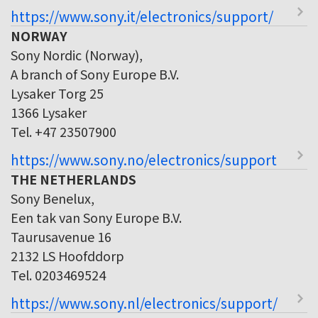
https://www.sony.it/electronics/support/
NORWAY
Sony Nordic (Norway),
A branch of Sony Europe B.V.
Lysaker Torg 25
1366 Lysaker
Tel. +47 23507900
https://www.sony.no/electronics/support
THE NETHERLANDS
Sony Benelux,
Een tak van Sony Europe B.V.
Taurusavenue 16
2132 LS Hoofddorp
Tel. 0203469524
https://www.sony.nl/electronics/support/