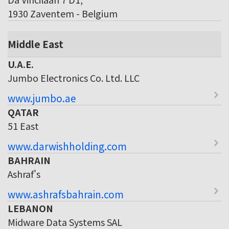
1930 Zaventem - Belgium
Middle East
U.A.E.
Jumbo Electronics Co. Ltd. LLC
www.jumbo.ae
QATAR
51 East
www.darwishholding.com
BAHRAIN
Ashraf's
www.ashrafsbahrain.com
LEBANON
Midware Data Systems SAL