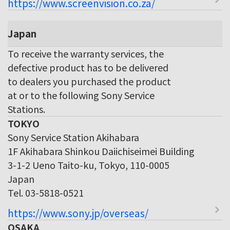
https://www.screenvision.co.za/
Japan
To receive the warranty services, the
defective product has to be delivered
to dealers you purchased the product
at or to the following Sony Service
Stations.
TOKYO
Sony Service Station Akihabara
1F Akihabara Shinkou Daiichiseimei Building
3-1-2 Ueno Taito-ku, Tokyo, 110-0005
Japan
Tel. 03-5818-0521
https://www.sony.jp/overseas/
OSAKA