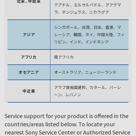
北米、中南米
クアドル、エルサルバドル、グアテマ
ラ、
ホンジュラス、ニカラグア
シンガポール、台湾、日本、香港、マ
アジア
レーシア、韓国、
タイ、中国大陸、フィ
リピン、インド、インドネシア
アフリカ
南アフリカ
オセアニア
オーストラリア、ニュージーランド
アラブ首長国連邦、カタール、バーレ
中近東
ーン、レバノン
Service support for your product is offered in the
countries/areas listed below. To locate your
nearest Sony Service Center or Authorized Service