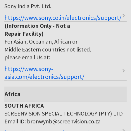
Sony India Pvt. Ltd.
https://www.sony.co.in/electronics/support/
(Information Only - Not a
Repair Facility)
For Asian, Oceanian, African or
Middle Eastern countries not listed,
please email Us at:
https://www.sony-
asia.com/electronics/support/
Africa
SOUTH AFRICA
SCREENVISION SPECIAL TECHNOLOGY (PTY) LTD
Email ID: bronwynb@screenvision.co.za