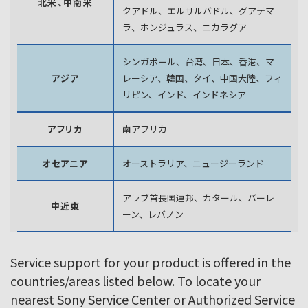
北米、中南米
クアドル、エルサルバドル、グアテマ
ラ、
ホンジュラス、ニカラグア
シンガポール、台湾、日本、香港、マ
アジア
レーシア、韓国、
タイ、中国大陸、フィ
リピン、インド、インドネシア
アフリカ
南アフリカ
オセアニア
オーストラリア、ニュージーランド
アラブ首長国連邦、カタール、バーレ
中近東
ーン、レバノン
Service support for your product is offered in the
countries/areas listed below. To locate your
nearest Sony Service Center or Authorized Service