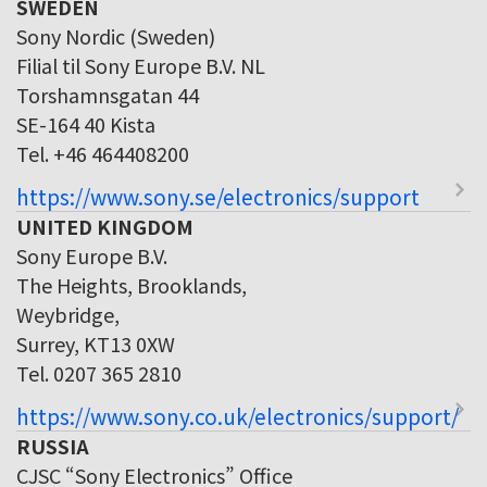
SWEDEN
Sony Nordic (Sweden)
Filial til Sony Europe B.V. NL
Torshamnsgatan 44
SE-164 40 Kista
Tel. +46 464408200
https://www.sony.se/electronics/support
UNITED KINGDOM
Sony Europe B.V.
The Heights, Brooklands,
Weybridge,
Surrey, KT13 0XW
Tel. 0207 365 2810
https://www.sony.co.uk/electronics/support/
RUSSIA
CJSC “Sony Electronics” Office