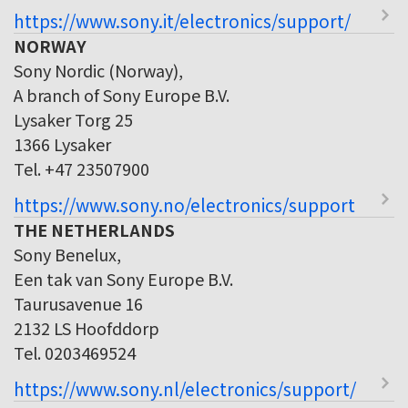
https://www.sony.it/electronics/support/
NORWAY
Sony Nordic (Norway),
A branch of Sony Europe B.V.
Lysaker Torg 25
1366 Lysaker
Tel. +47 23507900
https://www.sony.no/electronics/support
THE NETHERLANDS
Sony Benelux,
Een tak van Sony Europe B.V.
Taurusavenue 16
2132 LS Hoofddorp
Tel. 0203469524
https://www.sony.nl/electronics/support/