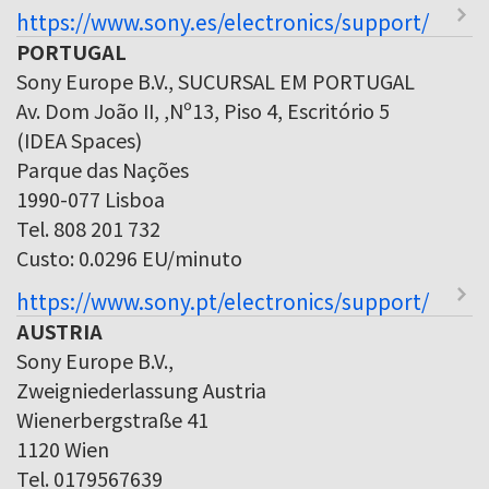
https://www.sony.es/electronics/support/
PORTUGAL
Sony Europe B.V., SUCURSAL EM PORTUGAL
Av. Dom João II, ,Nº13, Piso 4, Escritório 5
(IDEA Spaces)
Parque das Nações
1990-077 Lisboa
Tel. 808 201 732
Custo: 0.0296 EU/minuto
https://www.sony.pt/electronics/support/
AUSTRIA
Sony Europe B.V.,
Zweigniederlassung Austria
Wienerbergstraße 41
1120 Wien
Tel. 0179567639