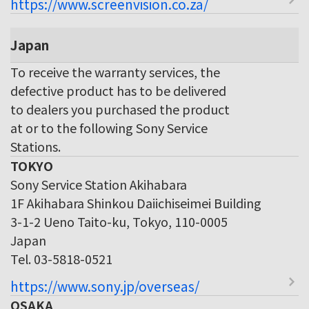
https://www.screenvision.co.za/
Japan
To receive the warranty services, the
defective product has to be delivered
to dealers you purchased the product
at or to the following Sony Service
Stations.
TOKYO
Sony Service Station Akihabara
1F Akihabara Shinkou Daiichiseimei Building
3-1-2 Ueno Taito-ku, Tokyo, 110-0005
Japan
Tel. 03-5818-0521
https://www.sony.jp/overseas/
OSAKA