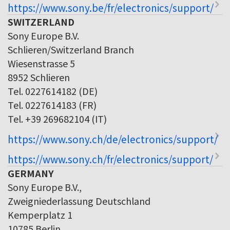
https://www.sony.be/fr/electronics/support/
SWITZERLAND
Sony Europe B.V.
Schlieren/Switzerland Branch
Wiesenstrasse 5
8952 Schlieren
Tel. 0227614182 (DE)
Tel. 0227614183 (FR)
Tel. +39 269682104 (IT)
https://www.sony.ch/de/electronics/support/
https://www.sony.ch/fr/electronics/support/
GERMANY
Sony Europe B.V.,
Zweigniederlassung Deutschland
Kemperplatz 1
10785 Berlin