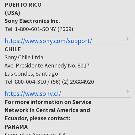
PUERTO RICO
(USA)
Sony Electronics Inc.
Tel. 1-800-601-SONY (7669)
https://www.sony.com/support/
CHILE
Sony Chile Ltda.
Ave. Presidente Kennedy No. 8017
Las Condes, Santiago
Tel. 800-004-310 / (56) (2) 29884920
https://www.sony.cl/
For more information on Service
Network in Central America and
Ecuador, please contact:
PANAMA
Sony Inter-American, S.A.