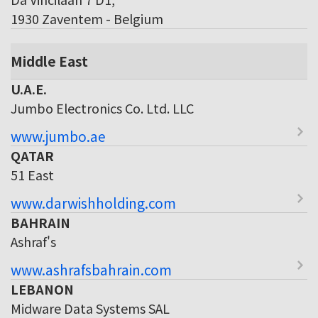
1930 Zaventem - Belgium
Middle East
U.A.E.
Jumbo Electronics Co. Ltd. LLC
www.jumbo.ae
QATAR
51 East
www.darwishholding.com
BAHRAIN
Ashraf's
www.ashrafsbahrain.com
LEBANON
Midware Data Systems SAL