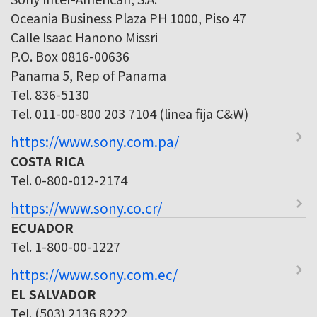
Oceania Business Plaza PH 1000, Piso 47
Calle Isaac Hanono Missri
P.O. Box 0816-00636
Panama 5, Rep of Panama
Tel. 836-5130
Tel. 011-00-800 203 7104 (linea fija C&W)
https://www.sony.com.pa/
COSTA RICA
Tel. 0-800-012-2174
https://www.sony.co.cr/
ECUADOR
Tel. 1-800-00-1227
https://www.sony.com.ec/
EL SALVADOR
Tel. (503) 2136 8222