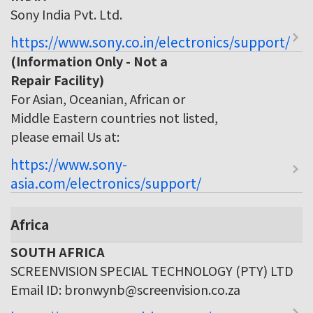
Sony India Pvt. Ltd.
https://www.sony.co.in/electronics/support/
(Information Only - Not a
Repair Facility)
For Asian, Oceanian, African or
Middle Eastern countries not listed,
please email Us at:
https://www.sony-
asia.com/electronics/support/
Africa
SOUTH AFRICA
SCREENVISION SPECIAL TECHNOLOGY (PTY) LTD
Email ID: bronwynb@screenvision.co.za