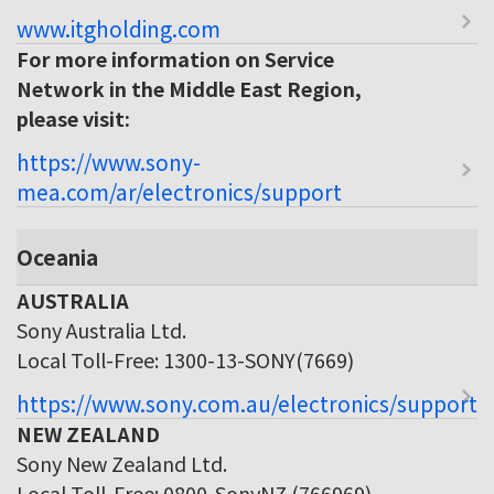
www.itgholding.com
For more information on Service
Network in the Middle East Region,
please visit:
https://www.sony-
mea.com/ar/electronics/support
Oceania
AUSTRALIA
Sony Australia Ltd.
Local Toll-Free: 1300-13-SONY(7669)
https://www.sony.com.au/electronics/support
NEW ZEALAND
Sony New Zealand Ltd.
Local Toll-Free: 0800-SonyNZ (766969)