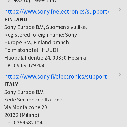
https://www.sony.fr/electronics/support/
FINLAND
Sony Europe B.V., Suomen sivuliike,
Registered foreign name: Sony
Europe B.V., Finland branch
Toimistohotelli HUUDI
Huopalahdentie 24, 00350 Helsinki
Tel. 09 69 379 450
https://www.sony.fi/electronics/support
ITALY
Sony Europe B.V.
Sede Secondaria Italiana
Via Monfalcone 20
20132 (Milano)
Tel. 0269682104