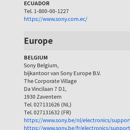
ECUADOR
Tel. 1-800-00-1227
https://www.sony.com.ec/
Europe
BELGIUM
Sony Belgium,
bijkantoor van Sony Europe B.V.
The Corporate Village
Da Vincilaan 7 D1,
1930 Zaventem
Tel. 027131626 (NL)
Tel. 027131632 (FR)
https://www.sony.be/nl/electronics/suppor
https://www.sony.be/fr/electronics/support