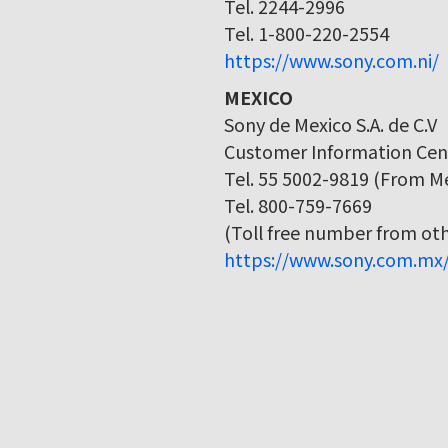
Tel. 2244-2996
Tel. 1-800-220-2554
https://www.sony.com.ni/
MEXICO
Sony de Mexico S.A. de C.V
Customer Information Cen
Tel. 55 5002-9819 (From Me
Tel. 800-759-7669
(Toll free number from othe
https://www.sony.com.mx