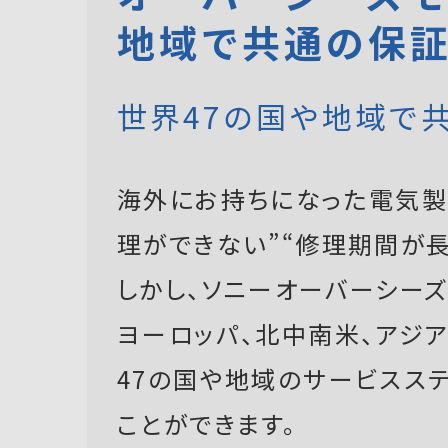
地域で共通の保
世界47の国や地域で
海外にお持ちになった電気製
理ができない”“修理期間が長
しかし、ソニーオーバーシーズモ
ヨーロッパ、北中南米、アジ
47の国や地域のサービスス
ことができます。