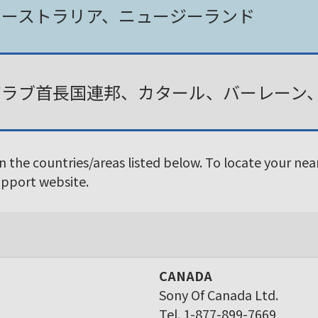
オーストラリア、ニュージーランド
アラブ首長国連邦、カタール、バーレーン
in the countries/areas listed below. To locate your ne
Support website.
CANADA
Sony Of Canada Ltd.
Tel. 1-877-899-7669