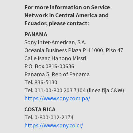
For more information on Service
Network in Central America and
Ecuador, please contact:
PANAMA
Sony Inter-American, S.A.
Oceania Business Plaza PH 1000, Piso 47
Calle Isaac Hanono Missri
P.O. Box 0816-00636
Panama 5, Rep of Panama
Tel. 836-5130
Tel. 011-00-800 203 7104 (linea fija C&W)
https://www.sony.com.pa/
COSTA RICA
Tel. 0-800-012-2174
https://www.sony.co.cr/