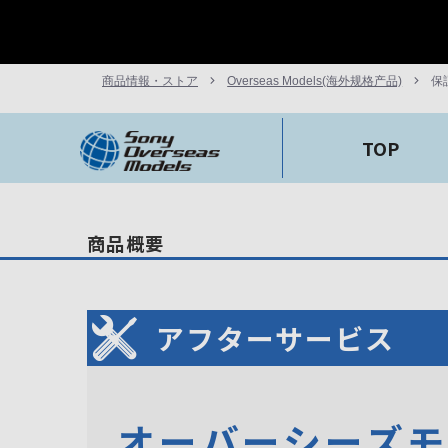
商品情報・ストア
Overseas Models(海外规格产品)
保
TOP
商品概要
アフターサービス
オーバーシーズ