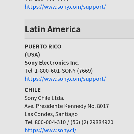
https://www.sony.com/support/
Latin America
PUERTO RICO
(USA)
Sony Electronics Inc.
Tel. 1-800-601-SONY (7669)
https://www.sony.com/support/
CHILE
Sony Chile Ltda.
Ave. Presidente Kennedy No. 8017
Las Condes, Santiago
Tel. 800-004-310 / (56) (2) 29884920
https://www.sony.cl/