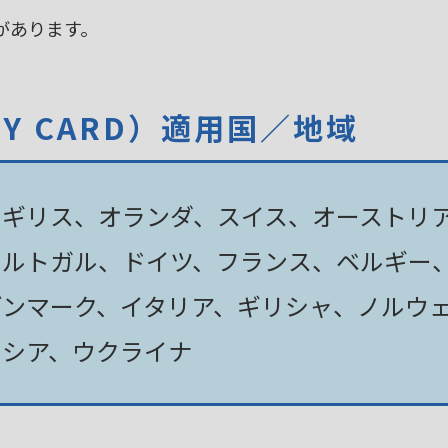
があります。
TY CARD）適用国／地域
イギリス、オランダ、スイス、オーストリ
ポルトガル、ドイツ、フランス、ベルギー
デンマーク、イタリア、ギリシャ、ノルウ
ロシア、ウクライナ