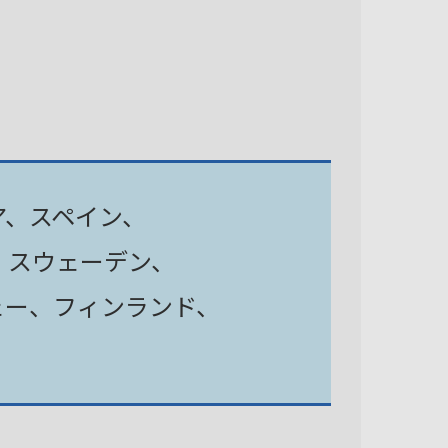
ア、スペイン、
、スウェーデン、
ェー、フィンランド、