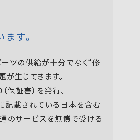
います。
ーツの供給が十分でなく“修
題が生じてきます。
D（保証書）を発行。
書に記載されている日本を含む
共通のサービスを無償で受ける