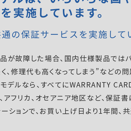
証を実施しています。
共通の保証サービスを実施して
品が故障した場合、国内仕様製品ではパ
く、修理代も高くなってしまう”などの問
デルなら、すべてにWARRANTY CAR
ア、アフリカ、オセアニア地区など、保証
テーションで、お買い上げ日より1年間、