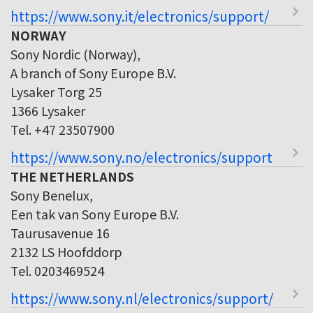
https://www.sony.it/electronics/support/
NORWAY
Sony Nordic (Norway),
A branch of Sony Europe B.V.
Lysaker Torg 25
1366 Lysaker
Tel. +47 23507900
https://www.sony.no/electronics/support
THE NETHERLANDS
Sony Benelux,
Een tak van Sony Europe B.V.
Taurusavenue 16
2132 LS Hoofddorp
Tel. 0203469524
https://www.sony.nl/electronics/support/