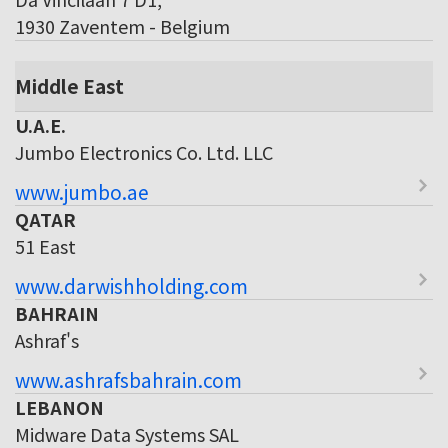
1930 Zaventem - Belgium
Middle East
U.A.E.
Jumbo Electronics Co. Ltd. LLC
www.jumbo.ae
QATAR
51 East
www.darwishholding.com
BAHRAIN
Ashraf's
www.ashrafsbahrain.com
LEBANON
Midware Data Systems SAL