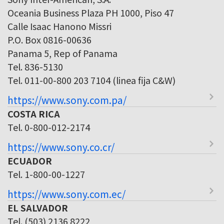
Oceania Business Plaza PH 1000, Piso 47
Calle Isaac Hanono Missri
P.O. Box 0816-00636
Panama 5, Rep of Panama
Tel. 836-5130
Tel. 011-00-800 203 7104 (linea fija C&W)
https://www.sony.com.pa/
COSTA RICA
Tel. 0-800-012-2174
https://www.sony.co.cr/
ECUADOR
Tel. 1-800-00-1227
https://www.sony.com.ec/
EL SALVADOR
Tel. (503) 2136 8222