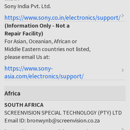
Sony India Pvt. Ltd.
https://www.sony.co.in/electronics/support/
(Information Only - Not a
Repair Facility)
For Asian, Oceanian, African or
Middle Eastern countries not listed,
please email Us at:
https://www.sony-
asia.com/electronics/support/
Africa
SOUTH AFRICA
SCREENVISION SPECIAL TECHNOLOGY (PTY) LTD
Email ID: bronwynb@screenvision.co.za