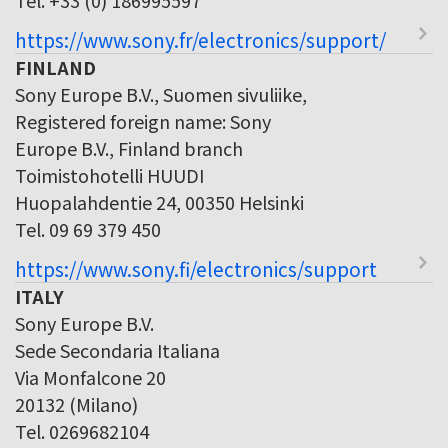
https://www.sony.fr/electronics/support/
FINLAND
Sony Europe B.V., Suomen sivuliike,
Registered foreign name: Sony
Europe B.V., Finland branch
Toimistohotelli HUUDI
Huopalahdentie 24, 00350 Helsinki
Tel. 09 69 379 450
https://www.sony.fi/electronics/support
ITALY
Sony Europe B.V.
Sede Secondaria Italiana
Via Monfalcone 20
20132 (Milano)
Tel. 0269682104