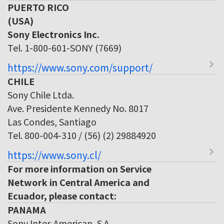
PUERTO RICO
(USA)
Sony Electronics Inc.
Tel. 1-800-601-SONY (7669)
https://www.sony.com/support/
CHILE
Sony Chile Ltda.
Ave. Presidente Kennedy No. 8017
Las Condes, Santiago
Tel. 800-004-310 / (56) (2) 29884920
https://www.sony.cl/
For more information on Service
Network in Central America and
Ecuador, please contact:
PANAMA
Sony Inter-American, S.A.