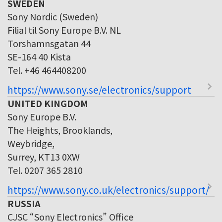
SWEDEN
Sony Nordic (Sweden)
Filial til Sony Europe B.V. NL
Torshamnsgatan 44
SE-164 40 Kista
Tel. +46 464408200
https://www.sony.se/electronics/support
UNITED KINGDOM
Sony Europe B.V.
The Heights, Brooklands,
Weybridge,
Surrey, KT13 0XW
Tel. 0207 365 2810
https://www.sony.co.uk/electronics/support/
RUSSIA
CJSC “Sony Electronics” Office