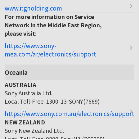
www.itgholding.com
For more information on Service
Network in the Middle East Region,
please visit:
https://www.sony-
mea.com/ar/electronics/support
Oceania
AUSTRALIA
Sony Australia Ltd.
Local Toll-Free: 1300-13-SONY(7669)
https://www.sony.com.au/electronics/support
NEW ZEALAND
Sony New Zealand Ltd.
Local Toll-Free: 0800-SonyNZ (766969)