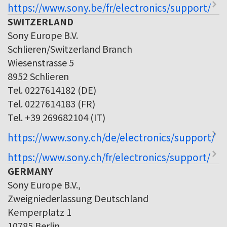
https://www.sony.be/fr/electronics/support/
SWITZERLAND
Sony Europe B.V.
Schlieren/Switzerland Branch
Wiesenstrasse 5
8952 Schlieren
Tel. 0227614182 (DE)
Tel. 0227614183 (FR)
Tel. +39 269682104 (IT)
https://www.sony.ch/de/electronics/support/
https://www.sony.ch/fr/electronics/support/
GERMANY
Sony Europe B.V.,
Zweigniederlassung Deutschland
Kemperplatz 1
10785 Berlin