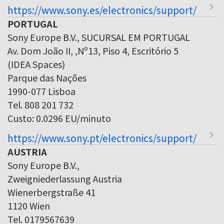
https://www.sony.es/electronics/support/
PORTUGAL
Sony Europe B.V., SUCURSAL EM PORTUGAL
Av. Dom João II, ,Nº13, Piso 4, Escritório 5
(IDEA Spaces)
Parque das Nações
1990-077 Lisboa
Tel. 808 201 732
Custo: 0.0296 EU/minuto
https://www.sony.pt/electronics/support/
AUSTRIA
Sony Europe B.V.,
Zweigniederlassung Austria
Wienerbergstraße 41
1120 Wien
Tel. 0179567639