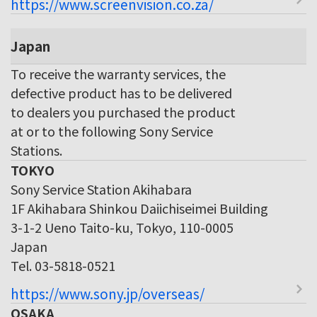
https://www.screenvision.co.za/
Japan
To receive the warranty services, the
defective product has to be delivered
to dealers you purchased the product
at or to the following Sony Service
Stations.
TOKYO
Sony Service Station Akihabara
1F Akihabara Shinkou Daiichiseimei Building
3-1-2 Ueno Taito-ku, Tokyo, 110-0005
Japan
Tel. 03-5818-0521
https://www.sony.jp/overseas/
OSAKA