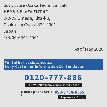
Sony Store Osaka Technical Lab
HERBIS PLAZA ENT 4F
2-2-22 Umeda, Kita-ku,
Osaka-shi,Osaka,530-0001
Japan
Tel. 06-6643-1501
As of May 2026
For futher assistance,call :
Sony Customer Information Center Japan
0120-777-886
Toll-free number availlable only in Japan.
Mobile phone&PHS
050-3754-9555
:
Japanese Only