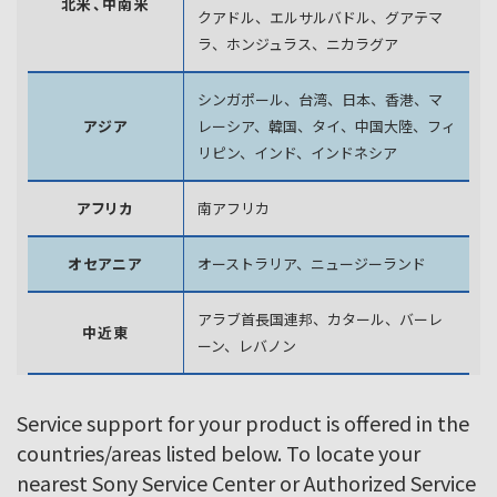
北米、中南米
クアドル、エルサルバドル、グアテマ
ラ、
ホンジュラス、ニカラグア
シンガポール、台湾、日本、香港、マ
アジア
レーシア、韓国、
タイ、中国大陸、フィ
リピン、インド、インドネシア
アフリカ
南アフリカ
オセアニア
オーストラリア、ニュージーランド
アラブ首長国連邦、カタール、バーレ
中近東
ーン、レバノン
Service support for your product is offered in the
countries/areas listed below. To locate your
nearest Sony Service Center or Authorized Service