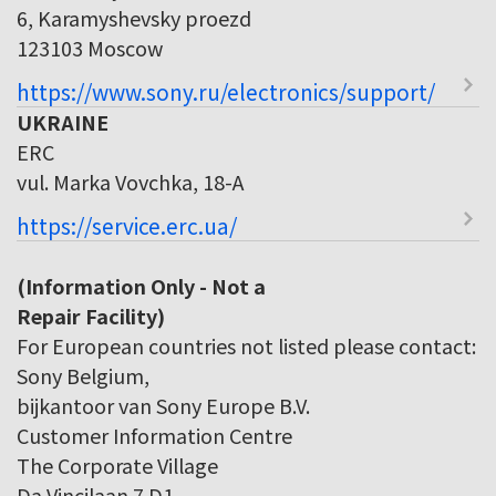
6, Karamyshevsky proezd
123103 Moscow
https://www.sony.ru/electronics/support/
UKRAINE
ERC
vul. Marka Vovchka, 18-A
https://service.erc.ua/
(Information Only - Not a
Repair Facility)
For European countries not listed please contact:
Sony Belgium,
bijkantoor van Sony Europe B.V.
Customer Information Centre
The Corporate Village
Da Vincilaan 7 D1,