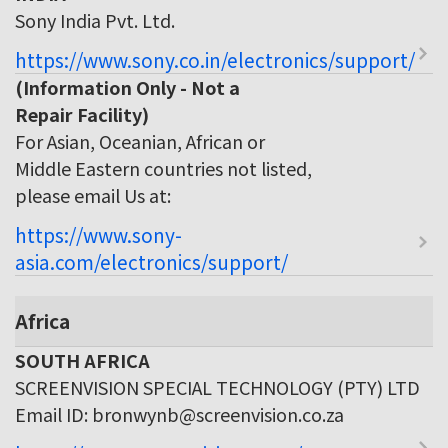
Sony India Pvt. Ltd.
https://www.sony.co.in/electronics/support/
(Information Only - Not a
Repair Facility)
For Asian, Oceanian, African or
Middle Eastern countries not listed,
please email Us at:
https://www.sony-
asia.com/electronics/support/
Africa
SOUTH AFRICA
SCREENVISION SPECIAL TECHNOLOGY (PTY) LTD
Email ID: bronwynb@screenvision.co.za