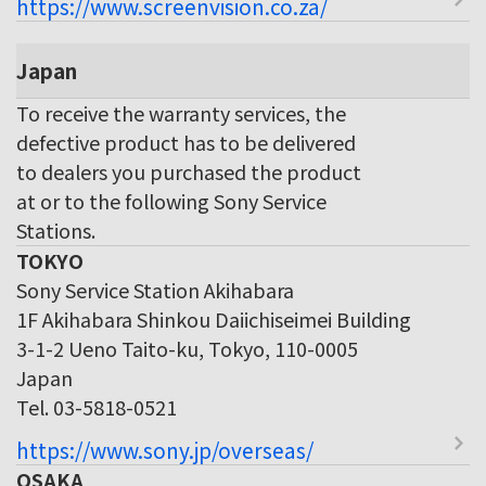
https://www.screenvision.co.za/
Japan
To receive the warranty services, the
defective product has to be delivered
to dealers you purchased the product
at or to the following Sony Service
Stations.
TOKYO
Sony Service Station Akihabara
1F Akihabara Shinkou Daiichiseimei Building
3-1-2 Ueno Taito-ku, Tokyo, 110-0005
Japan
Tel. 03-5818-0521
https://www.sony.jp/overseas/
OSAKA