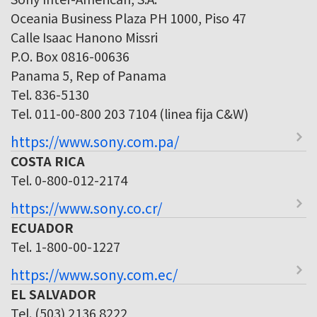
Oceania Business Plaza PH 1000, Piso 47
Calle Isaac Hanono Missri
P.O. Box 0816-00636
Panama 5, Rep of Panama
Tel. 836-5130
Tel. 011-00-800 203 7104 (linea fija C&W)
https://www.sony.com.pa/
COSTA RICA
Tel. 0-800-012-2174
https://www.sony.co.cr/
ECUADOR
Tel. 1-800-00-1227
https://www.sony.com.ec/
EL SALVADOR
Tel. (503) 2136 8222