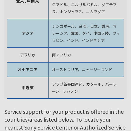
北米、中南米
クアドル、エルサルバドル、グアテマ
ラ、
ホンジュラス、ニカラグア
シンガポール、台湾、日本、香港、マ
アジア
レーシア、韓国、
タイ、中国大陸、フィ
リピン、インド、インドネシア
アフリカ
南アフリカ
オセアニア
オーストラリア、ニュージーランド
アラブ首長国連邦、カタール、バーレ
中近東
ーン、レバノン
Service support for your product is offered in the
countries/areas listed below. To locate your
nearest Sony Service Center or Authorized Service