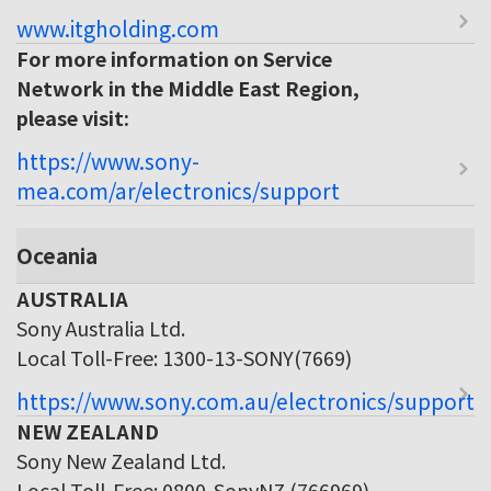
www.itgholding.com
For more information on Service
Network in the Middle East Region,
please visit:
https://www.sony-
mea.com/ar/electronics/support
Oceania
AUSTRALIA
Sony Australia Ltd.
Local Toll-Free: 1300-13-SONY(7669)
https://www.sony.com.au/electronics/support
NEW ZEALAND
Sony New Zealand Ltd.
Local Toll-Free: 0800-SonyNZ (766969)