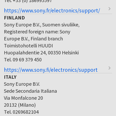
https://www.sony.fr/electronics/support/
FINLAND
Sony Europe B.V., Suomen sivuliike,
Registered foreign name: Sony
Europe B.V., Finland branch
Toimistohotelli HUUDI
Huopalahdentie 24, 00350 Helsinki
Tel. 09 69 379 450
https://www.sony.fi/electronics/support
ITALY
Sony Europe B.V.
Sede Secondaria Italiana
Via Monfalcone 20
20132 (Milano)
Tel. 0269682104