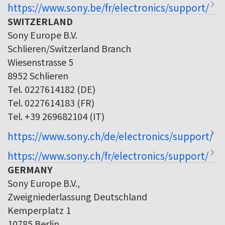
https://www.sony.be/fr/electronics/support/
SWITZERLAND
Sony Europe B.V.
Schlieren/Switzerland Branch
Wiesenstrasse 5
8952 Schlieren
Tel. 0227614182 (DE)
Tel. 0227614183 (FR)
Tel. +39 269682104 (IT)
https://www.sony.ch/de/electronics/support/
https://www.sony.ch/fr/electronics/support/
GERMANY
Sony Europe B.V.,
Zweigniederlassung Deutschland
Kemperplatz 1
10785 Berlin