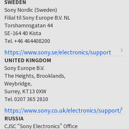
SWEDEN
Sony Nordic (Sweden)
Filial til Sony Europe B.V. NL
Torshamnsgatan 44
SE-164 40 Kista
Tel. +46 464408200
https://www.sony.se/electronics/support
UNITED KINGDOM
Sony Europe B.V.
The Heights, Brooklands,
Weybridge,
Surrey, KT13 0XW
Tel. 0207 365 2810
https://www.sony.co.uk/electronics/support/
RUSSIA
CJSC “Sony Electronics” Office