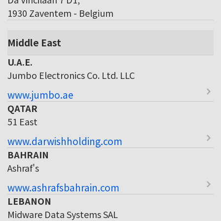
1930 Zaventem - Belgium
Middle East
U.A.E.
Jumbo Electronics Co. Ltd. LLC
www.jumbo.ae
QATAR
51 East
www.darwishholding.com
BAHRAIN
Ashraf's
www.ashrafsbahrain.com
LEBANON
Midware Data Systems SAL