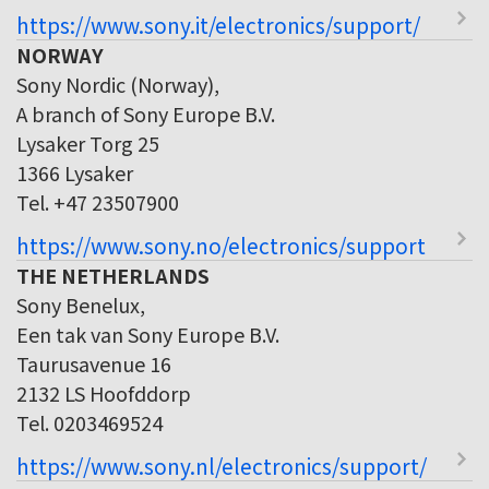
https://www.sony.it/electronics/support/
NORWAY
Sony Nordic (Norway),
A branch of Sony Europe B.V.
Lysaker Torg 25
1366 Lysaker
Tel. +47 23507900
https://www.sony.no/electronics/support
THE NETHERLANDS
Sony Benelux,
Een tak van Sony Europe B.V.
Taurusavenue 16
2132 LS Hoofddorp
Tel. 0203469524
https://www.sony.nl/electronics/support/