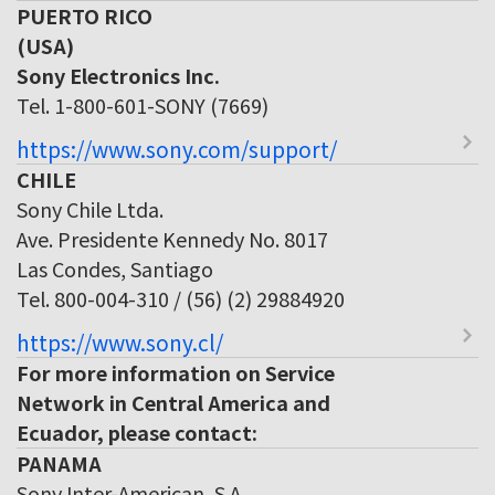
PUERTO RICO
(USA)
Sony Electronics Inc.
Tel. 1-800-601-SONY (7669)
https://www.sony.com/support/
CHILE
Sony Chile Ltda.
Ave. Presidente Kennedy No. 8017
Las Condes, Santiago
Tel. 800-004-310 / (56) (2) 29884920
https://www.sony.cl/
For more information on Service
Network in Central America and
Ecuador, please contact:
PANAMA
Sony Inter-American, S.A.