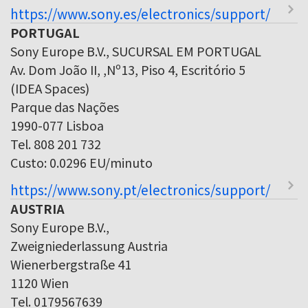
https://www.sony.es/electronics/support/
PORTUGAL
Sony Europe B.V., SUCURSAL EM PORTUGAL
Av. Dom João II, ,Nº13, Piso 4, Escritório 5
(IDEA Spaces)
Parque das Nações
1990-077 Lisboa
Tel. 808 201 732
Custo: 0.0296 EU/minuto
https://www.sony.pt/electronics/support/
AUSTRIA
Sony Europe B.V.,
Zweigniederlassung Austria
Wienerbergstraße 41
1120 Wien
Tel. 0179567639