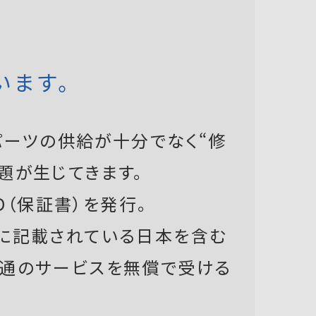
います。
ーツの供給が十分でなく“修
題が生じてきます。
D（保証書）を発行。
書に記載されている日本を含む
共通のサービスを無償で受ける