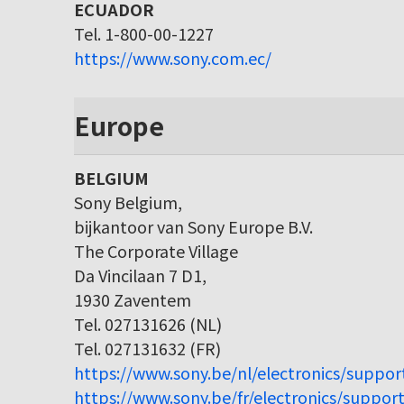
ECUADOR
Tel. 1-800-00-1227
https://www.sony.com.ec/
Europe
BELGIUM
Sony Belgium,
bijkantoor van Sony Europe B.V.
The Corporate Village
Da Vincilaan 7 D1,
1930 Zaventem
Tel. 027131626 (NL)
Tel. 027131632 (FR)
https://www.sony.be/nl/electronics/suppor
https://www.sony.be/fr/electronics/support