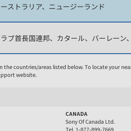
オーストラリア、ニュージーランド
アラブ首長国連邦、カタール、バーレーン
in the countries/areas listed below. To locate your ne
Support website.
CANADA
Sony Of Canada Ltd.
Tel. 1-877-899-7669