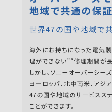
地域で共通の保
世界47の国や地域で
海外にお持ちになった電気製
理ができない”“修理期間が長
しかし、ソニーオーバーシーズモ
ヨーロッパ、北中南米、アジ
47の国や地域のサービスス
ことができます。