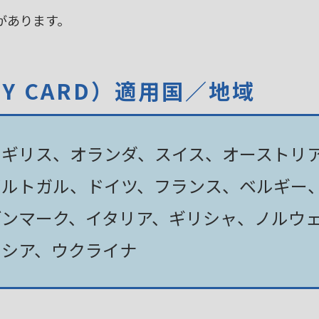
があります。
TY CARD）適用国／地域
イギリス、オランダ、スイス、オーストリ
ポルトガル、ドイツ、フランス、ベルギー
デンマーク、イタリア、ギリシャ、ノルウ
ロシア、ウクライナ