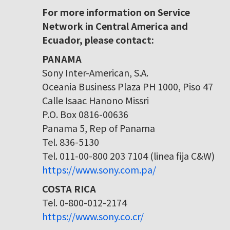
For more information on Service
Network in Central America and
Ecuador, please contact:
PANAMA
Sony Inter-American, S.A.
Oceania Business Plaza PH 1000, Piso 47
Calle Isaac Hanono Missri
P.O. Box 0816-00636
Panama 5, Rep of Panama
Tel. 836-5130
Tel. 011-00-800 203 7104 (linea fija C&W)
https://www.sony.com.pa/
COSTA RICA
Tel. 0-800-012-2174
https://www.sony.co.cr/