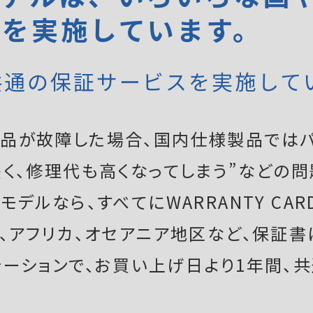
証を実施しています。
共通の保証サービスを実施して
品が故障した場合、国内仕様製品ではパ
く、修理代も高くなってしまう”などの問
デルなら、すべてにWARRANTY CAR
ア、アフリカ、オセアニア地区など、保証
テーションで、お買い上げ日より1年間、