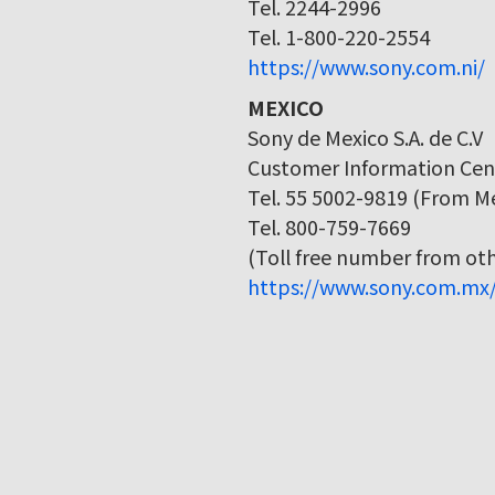
Tel. 2244-2996
Tel. 1-800-220-2554
https://www.sony.com.ni/
MEXICO
Sony de Mexico S.A. de C.V
Customer Information Cen
Tel. 55 5002-9819 (From Me
Tel. 800-759-7669
(Toll free number from othe
https://www.sony.com.mx