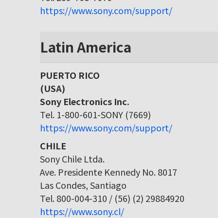
https://www.sony.com/support/
Latin America
PUERTO RICO
(USA)
Sony Electronics Inc.
Tel. 1-800-601-SONY (7669)
https://www.sony.com/support/
CHILE
Sony Chile Ltda.
Ave. Presidente Kennedy No. 8017
Las Condes, Santiago
Tel. 800-004-310 / (56) (2) 29884920
https://www.sony.cl/