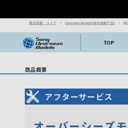
商品情報・ストア
Overseas Models(海外规格产品)
保
TOP
商品概要
アフターサービス
オーバーシーズ