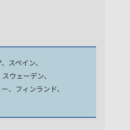
ア、スペイン、
、スウェーデン、
ェー、フィンランド、