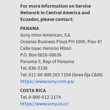
For more information on Service
Network in Central America and
Ecuador, please contact:
PANAMA
Sony Inter-American, S.A.
Oceania Business Plaza PH 1000, Piso 47
Calle Isaac Hanono Missri
P.O. Box 0816-00636
Panama 5, Rep of Panama
Tel. 836-5130
Tel. 011-00-800 203 7104 (linea fija C&W)
https://www.sony.com.pa/
COSTA RICA
Tel. 0-800-012-2174
https://www.sony.co.cr/