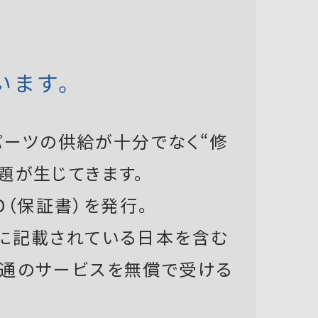
います。
ーツの供給が十分でなく“修
題が生じてきます。
D（保証書）を発行。
書に記載されている日本を含む
共通のサービスを無償で受ける