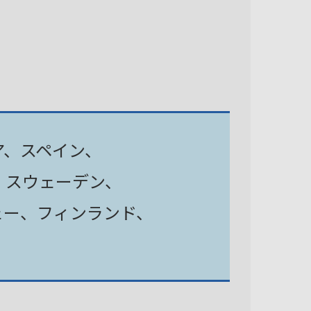
ア、スペイン、
、スウェーデン、
ェー、フィンランド、