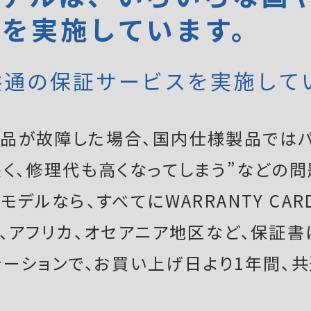
証を実施しています。
共通の保証サービスを実施して
品が故障した場合、国内仕様製品ではパ
く、修理代も高くなってしまう”などの問
デルなら、すべてにWARRANTY CAR
ア、アフリカ、オセアニア地区など、保証
テーションで、お買い上げ日より1年間、