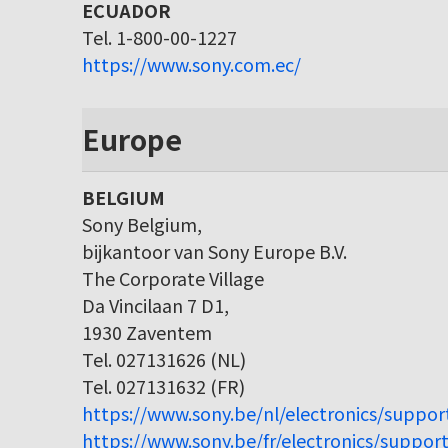
ECUADOR
Tel. 1-800-00-1227
https://www.sony.com.ec/
Europe
BELGIUM
Sony Belgium,
bijkantoor van Sony Europe B.V.
The Corporate Village
Da Vincilaan 7 D1,
1930 Zaventem
Tel. 027131626 (NL)
Tel. 027131632 (FR)
https://www.sony.be/nl/electronics/suppor
https://www.sony.be/fr/electronics/support