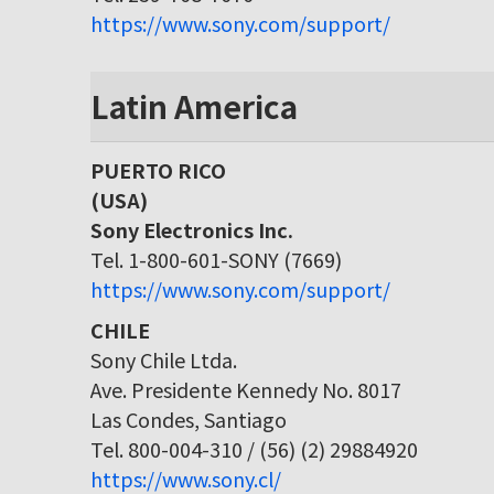
https://www.sony.com/support/
Latin America
PUERTO RICO
(USA)
Sony Electronics Inc.
Tel. 1-800-601-SONY (7669)
https://www.sony.com/support/
CHILE
Sony Chile Ltda.
Ave. Presidente Kennedy No. 8017
Las Condes, Santiago
Tel. 800-004-310 / (56) (2) 29884920
https://www.sony.cl/