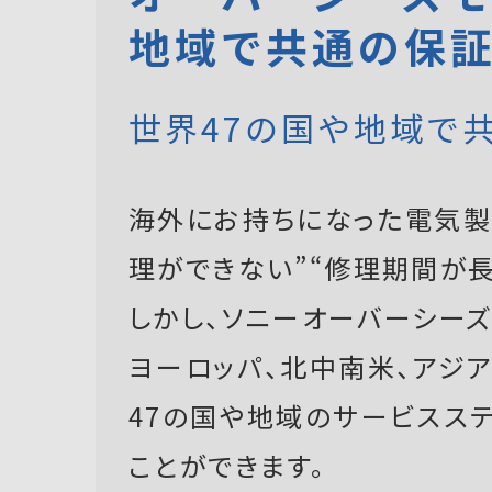
地域で共通の保
世界47の国や地域で
海外にお持ちになった電気製
理ができない”“修理期間が長
しかし、ソニーオーバーシーズモ
ヨーロッパ、北中南米、アジ
47の国や地域のサービスス
ことができます。