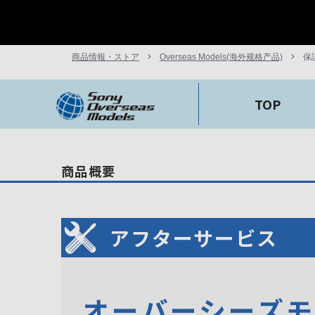
商品情報・ストア
Overseas Models(海外规格产品)
保
TOP
商品概要
アフターサービス
オーバーシーズ