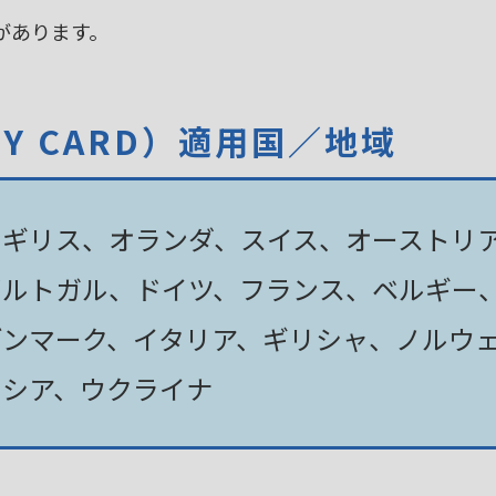
があります。
TY CARD）適用国／地域
イギリス、オランダ、スイス、オーストリ
ポルトガル、ドイツ、フランス、ベルギー
デンマーク、イタリア、ギリシャ、ノルウ
ロシア、ウクライナ