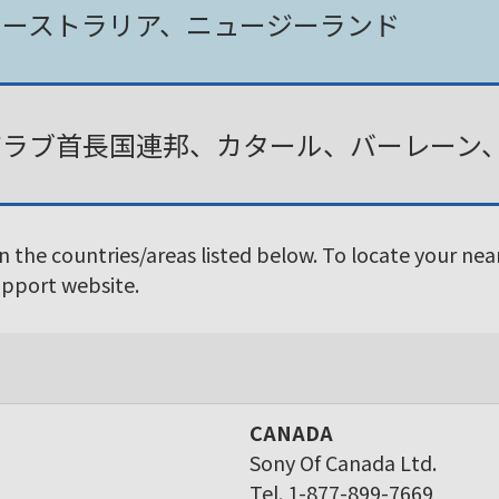
オーストラリア、ニュージーランド
アラブ首長国連邦、カタール、バーレーン
in the countries/areas listed below. To locate your ne
Support website.
CANADA
Sony Of Canada Ltd.
Tel. 1-877-899-7669