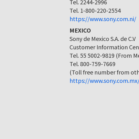
Tel. 2244-2996
Tel. 1-800-220-2554
https://www.sony.com.ni/
MEXICO
Sony de Mexico S.A. de C.V
Customer Information Cen
Tel. 55 5002-9819 (From Me
Tel. 800-759-7669
(Toll free number from othe
https://www.sony.com.mx